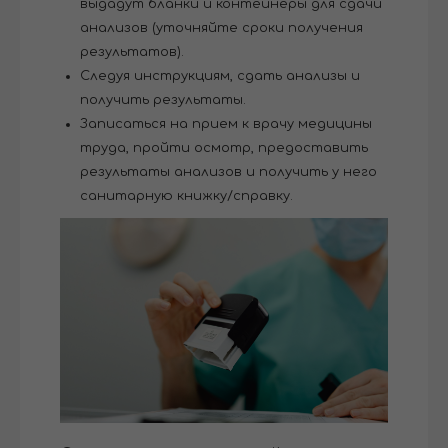
выдадут бланки и контейнеры для сдачи
анализов (уточняйте сроки получения
результатов).
Следуя инструкциям, сдать анализы и
получить результаты.
Записаться на прием к врачу медицины
труда, пройти осмотр, предоставить
результаты анализов и получить у него
санитарную книжку/справку.