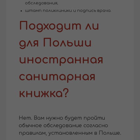
обследования;
штамп поликлиники и подпись врача.
Подходит ли
для Польши
иностранная
санитарная
книжка?
Нет. Вам нужно будет пройти
обычное обследование согласно
правилам, установленным в Польше.