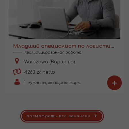
Младший специалист по логистике
Квалифицированная работа
Warszawa (Варшава)
4260 zł netto
+
1
мужчины, женщины, пары
посмотреть все вакансии