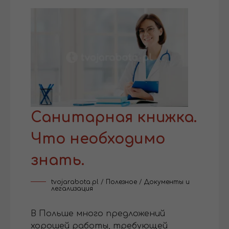
Санитарная книжка.
Что необходимо
знать.
tvojarabota.pl
/
Полезное
/
Документы и
легализация
В Польше много предложений
хорошей работы, требующей