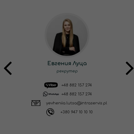
Евгения Луца
рекрутер
+48 882 157 274
+48 882 157 274
yevheniia.lutsa@intraservis.pl
+380 947 10 10 10