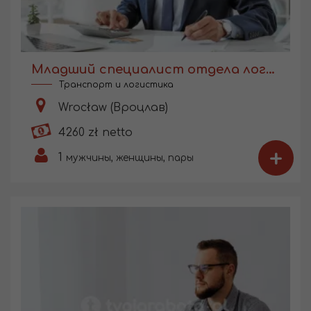
Младший специалист отдела логистики
Транспорт и логистика
Wrocław (Вроцлав)
4260 zł netto
+
1
мужчины, женщины, пары