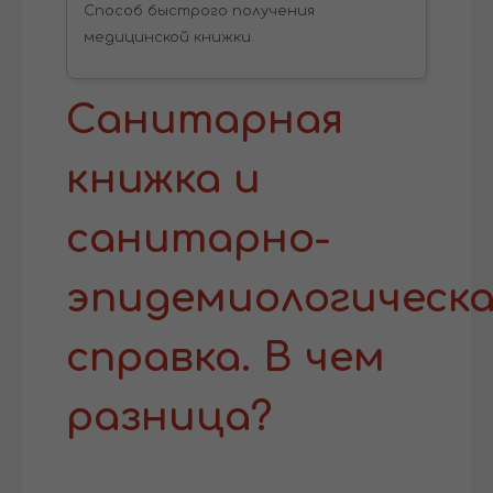
Способ быстрого получения
медицинской книжки.
Санитарная
книжка и
санитарно-
эпидемиологическа
справка. В чем
разница?