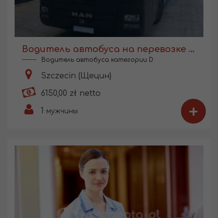
Водитель автобуса на перевозке работников
Водитель автобуса категории D
Szczecin (Щецин)
6150,00 zł netto
+
1
мужчины