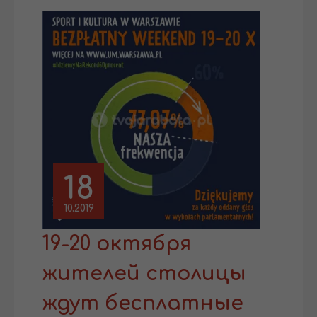
18
10.2019
19-20 октября
жителей столицы
ждут бесплатные