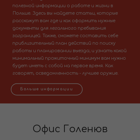
полезной информации о работе и жизни в
Польше. Здесь вы найдете статьи, которые
расскажут вам где и как оформить нужные
документы для легального пребывания
заграницей. Также, сможете составить себе
приблизительный план действий по поиску
работы и планировании выезда; и узнать какой
минимальный прожиточный минимум вам нужно
будет иметь с собой на первое время. Как
говорят, осведомленность - лучшее оружие.
Больше информации
Офис Голенюв