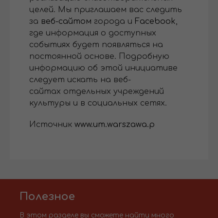
целей. Мы приглашаем вас следить
за
веб-сайтом
города и
Facebook
,
где информация о доступных
событиях будет появляться на
постоянной основе. Подробную
информацию об этой инициативе
следует искать на веб-
сайтах отдельных учреждений
культуры и в социальных сетях.
Источник
www.um.warszawa.p
Полезное
В этом разделе вы сможете найти много