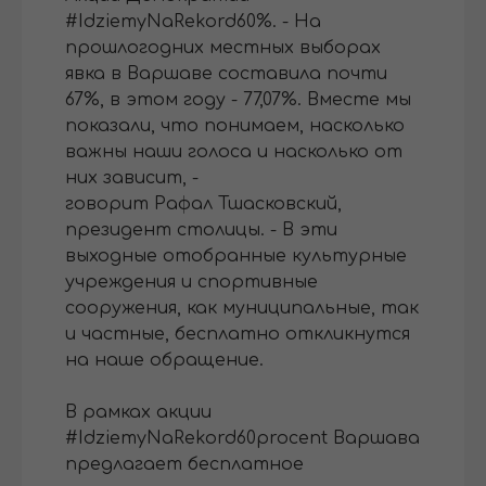
#IdziemyNaRekord60%. - На
прошлогодних местных выборах
явка в Варшаве составила почти
67%, в этом году - 77,07%. Вместе мы
показали, что понимаем, насколько
важны наши голоса и насколько от
них зависит, -
говорит Рафал Тшасковский,
президент столицы. - В эти
выходные отобранные культурные
учреждения и спортивные
сооружения, как муниципальные, так
и частные, бесплатно откликнутся
на наше обращение.
В рамках акции
#IdziemyNaRekord60procent Варшава
предлагает бесплатное