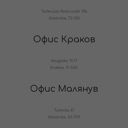
Tadeusza Kościuszki 10b
Goleniów, 72-100
Офис Краков
Mogilska 11/17
Kraków, 31-542
Офис Малянув
Turecka 67
Malanów, 62-709