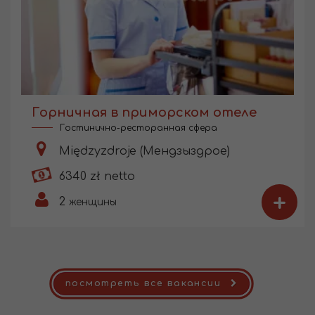
Горничная в приморском отеле
Гостинично-ресторанная сфера
Międzyzdroje (Мендзыздрое)
6340 zł netto
+
2
женщины
посмотреть все вакансии