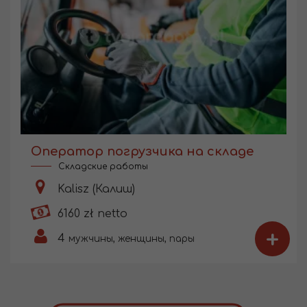
Оператор погрузчика на складе
Складские работы
Kalisz (Калиш)
6160 zł netto
+
4
мужчины, женщины, пары