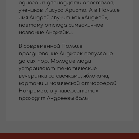
одного из двенадцати апостолов,
учеников Иисуса Христа. А в Польше
имя Андрей звучит как «Анджей»,
поэтому отсюда символичное
название Анджейки.
В современной Польше
празднование Анджеек популярно
до сих пор. Молодые люди
устраивают тематические
вечеринки со свечками, яблоками,
картами и магической атмосферой.
Например, в университетах
проходят Андреевы балы.