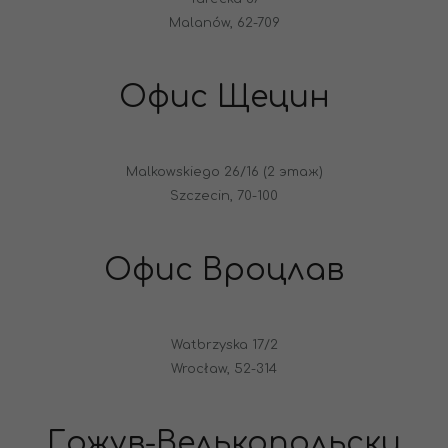
Malanów, 62-709
Офис Щецин
Malkowskiego 26/16 (2 этаж)
Szczecin, 70-100
Офис Вроцлав
Watbrzyska 17/2
Wrocław, 52-314
Гожув-Велькопольски