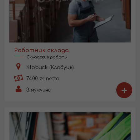
Работник склада
Складские работы
Kłobuck (Клобуцк)
7400 zł netto
+
3
мужчины