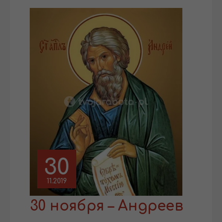
30
11.2019
30 ноября – Андреев