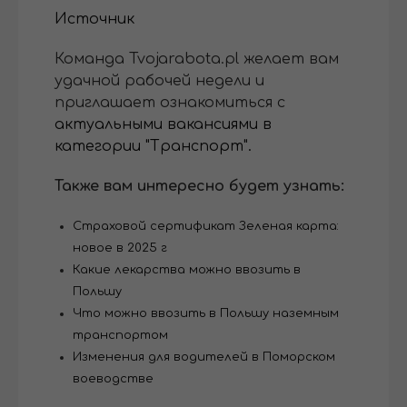
Источник
Команда Tvojarabota.pl желает вам
удачной рабочей недели и
приглашает ознакомиться с
актуальными вакансиями в
категории "Транспорт".
Также вам интересно будет узнать:
Страховой сертификат Зеленая карта:
новое в 2025 г
Какие лекарства можно ввозить в
Польшу
Что можно ввозить в Польшу наземным
транспортом
Изменения для водителей в Поморском
воеводстве