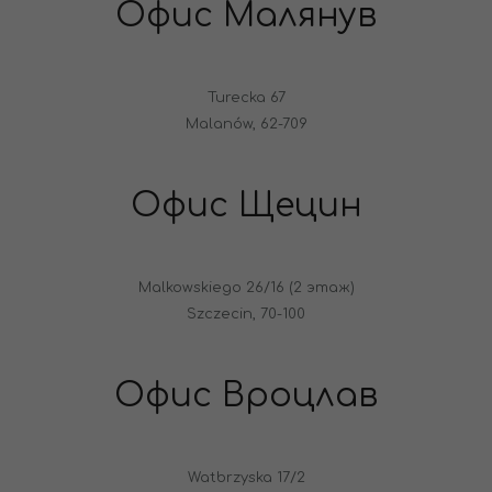
Офис Малянув
Turecka 67
Malanów, 62-709
Офис Щецин
Malkowskiego 26/16 (2 этаж)
Szczecin, 70-100
Офис Вроцлав
Watbrzyska 17/2