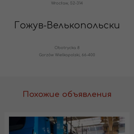
Wrocław, 52-314
Гожув-Велькопольски
Obotrycka 8
Gorzów Wielkopolski, 66-400
Похожие объявления