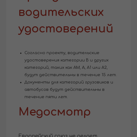
водительских
удостоверений
Согласно проекту, водительские
удостоверения категории B и других
категорий, таких как AM, A, A1 или A2,
будут действительны в течение 15 лет.
Документы для категорий грузовиков и
автобусов будут действительны в
течение пяти лет.
Медосмотр
Европейский союз не делает