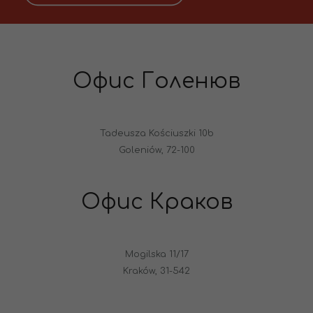
Офис Голенюв
Tadeusza Kościuszki 10b
Goleniów, 72-100
Офис Краков
Mogilska 11/17
Kraków, 31-542