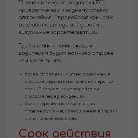
"Значок молодого водителя ЕС",
прикрепляя его к заднему стеклу
автомобиля. Европейская комиссия
разработает единый дизайн и
визуальные характеристики.
Требования к начинающим
водителям будут намного строже,
чем к опытным:
более строгий лимит на содержание
алкоголя в крови (в некоторых странах -
полный запрет на употребление
алкоголя перед вождением);
более суровые последствия за
правонарушения, совершенные во время
испытательного срока.
Срок действия