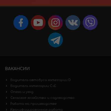
ВАКАНСИИ
Водитель автобуса категории D
Водитель категории C+E
Опека и уход
Сельское хозяйство и садоводство
Работа на производстве
Квалифицированная работа