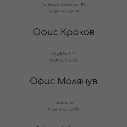
Tadeusza Kościuszki 10b
Goleniów, 72-100
Офис Краков
Mogilska 11/17
Kraków, 31-542
Офис Малянув
Turecka 67
Malanów, 62-709