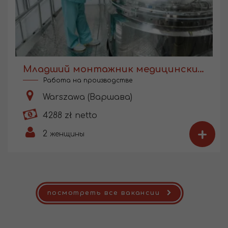
Младший монтажник медицинских изделий
Работа на производстве
Warszawa (Варшава)
4288 zł netto
+
2
женщины
посмотреть все вакансии