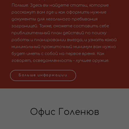
Польше. Здесь вы найдете статьи, которые
расскажут вам где и как оформить нужные
документы для легального пребывания
заграницей. Также, сможете составить себе
приблизительный план действий по поиску
работы и планировании выезда; и узнать какой
минимальный прожиточный минимум вам нужно
будет иметь с собой на первое время. Как
говорят, осведомленность - лучшее оружие.
Больше информации
Офис Голенюв