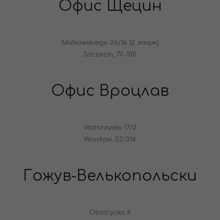
Офис Щецин
Malkowskiego 26/16 (2 этаж)
Szczecin, 70-100
Офис Вроцлав
Watbrzyska 17/2
Wrocław, 52-314
Гожув-Велькопольски
Obotrycka 8