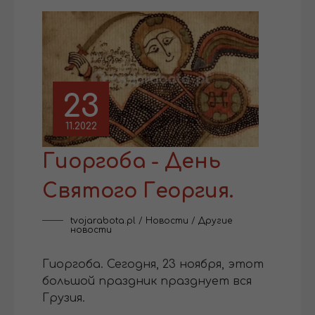
23
11.2022
Гиоргоба - День
Святого Георгия.
tvojarabota.pl
/
Новости
/
Другие
новости
Гиоргоба. Сегодня, 23 ноября, этот
большой праздник празднует вся
Грузия.