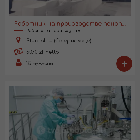
Работник на производстве пенопласта
Работа на производстве
Sternalice (Стерналице)
5070 zł netto
+
15
мужчины