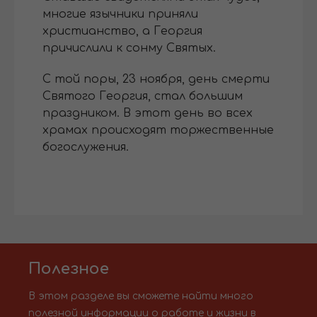
многие язычники приняли
христианство, а Георгия
причислили к сонму Святых.
С той поры, 23 ноября, день смерти
Святого Георгия, стал большим
праздником. В этот день во всех
храмах происходят торжественные
богослужения.
Полезное
В этом разделе вы сможете найти много
полезной информации о работе и жизни в