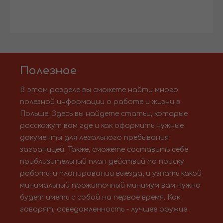
Полезное
В этом разделе вы сможете найти много
полезной информации о работе и жизни в
Польше. Здесь вы найдете статьи, которые
расскажут вам где и как оформить нужные
документы для легального пребывания
заграницей. Также, сможете составить себе
приблизительный план действий по поиску
работы и планировании выезда; и узнать какой
минимальный прожиточный минимум вам нужно
будет иметь с собой на первое время. Как
говорят, осведомленность - лучшее оружие.