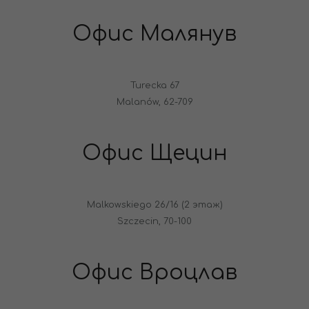
Офис Малянув
Turecka 67
Malanów, 62-709
Офис Щецин
Malkowskiego 26/16 (2 этаж)
Szczecin, 70-100
Офис Вроцлав