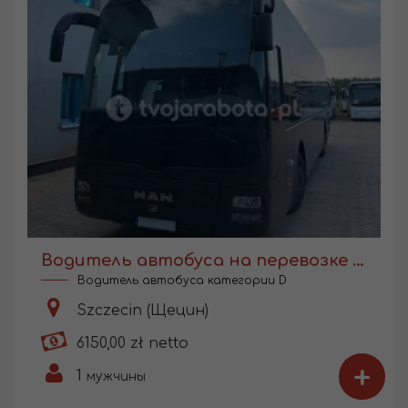
Водитель автобуса на перевозке работников
Водитель автобуса категории D
Szczecin (Щецин)
6150,00 zł netto
+
1
мужчины