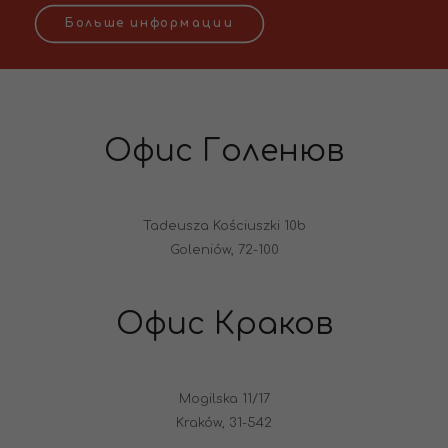
Больше информации
Офис Голенюв
Tadeusza Kościuszki 10b
Goleniów, 72-100
Офис Краков
Mogilska 11/17
Kraków, 31-542