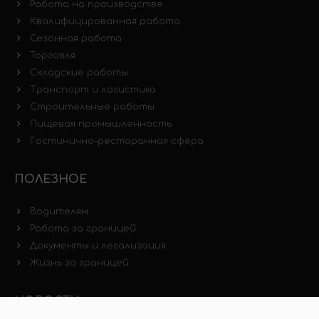
Работа на производстве
Квалифицированная работа
Сезонная работа
Торговля
Складские работы
Транспорт и логистика
Строительные работы
Пищевая промышленность
Гостинично-ресторанная сфера
ПОЛЕЗНОЕ
Водителям
Работа за границей
Документы и легализация
Жизнь за границей
НОВОСТИ