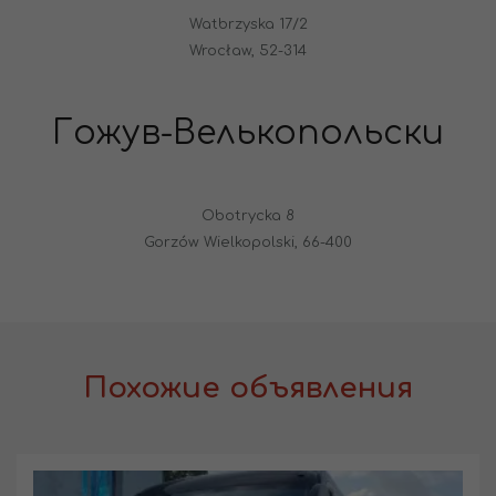
Watbrzyska 17/2
Wrocław, 52-314
Гожув-Велькопольски
Obotrycka 8
Gorzów Wielkopolski, 66-400
Похожие объявления