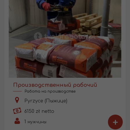
Производственный рабочий
Работа на производстве
Pyrzyce (Пыжице)
6150 zł netto
+
1
мужчины