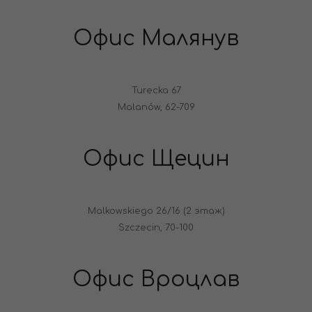
Офис Малянув
Turecka 67
Malanów, 62-709
Офис Щецин
Malkowskiego 26/16 (2 этаж)
Szczecin, 70-100
Офис Вроцлав