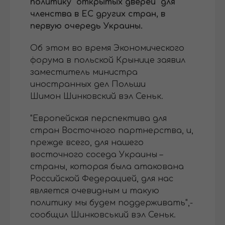
политику "открытых дверей" для
членства в ЕС других стран, в
первую очередь Украины.
Об этом во время Экономического
форума в польской Крынице заявил
заместитель министра
иностранных дел Польши
Шимон Шинковский вэл Сеньк.
"Европейская перспектива для
стран Восточного партнерства, и,
прежде всего, для нашего
восточного соседа Украины –
страны, которая была атакована
Российской Федерацией, для нас
является очевидным и такую
политику мы будем поддерживать",-
сообщил Шинковський вэл Сеньк.