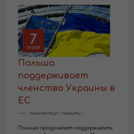
7
09.2019
Польша
поддерживает
членство Украины в
ЕС
tvojarabota.pl
/
Новости
/
Польша продолжает поддерживать