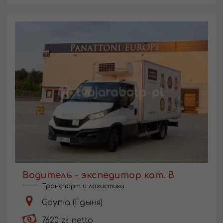
Водитель - экспедитор кат. В
Транспорт и логистика
Gdynia (Гдыня)
7620 zł netto