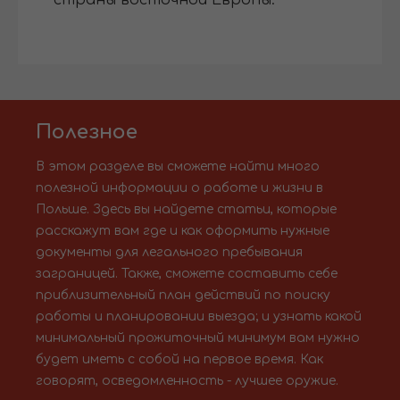
страны восточной Европы.
Полезное
В этом разделе вы сможете найти много
полезной информации о работе и жизни в
Польше. Здесь вы найдете статьи, которые
расскажут вам где и как оформить нужные
документы для легального пребывания
заграницей. Также, сможете составить себе
приблизительный план действий по поиску
работы и планировании выезда; и узнать какой
минимальный прожиточный минимум вам нужно
будет иметь с собой на первое время. Как
говорят, осведомленность - лучшее оружие.