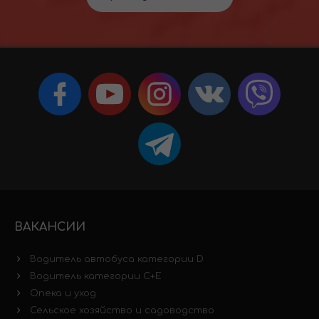
ВАКАНСИИ
Водитель автобуса категории D
Водитель категории C+E
Опека и уход
Сельское хозяйство и садоводство