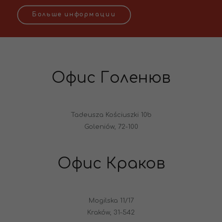
Больше информации
Офис Голенюв
Tadeusza Kościuszki 10b
Goleniów, 72-100
Офис Краков
Mogilska 11/17
Kraków, 31-542