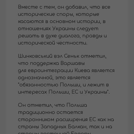
Вместе с тем, он добавил, что все
исторические споры, которые
касаются в основном истории, в
отношениях Украины следует
решать в духе диалога, правды и
исторической честности.
Шинковський вэл Сеньк отметил,
что поддержка Варшавы
для евроинтеграции Киева является
однозначной, это является
"обязанностью Польши, и лежит в
интересах Польши, ЕС и Украины".
Он отметил, что Польша
традиционно остается
сторонником расширения ЕС как на
страны Западных Балкан, так и на