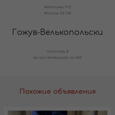
Watbrzyska 17/2
Wrocław, 52-314
Гожув-Велькопольски
Obotrycka 8
Gorzów Wielkopolski, 66-400
Похожие объявления