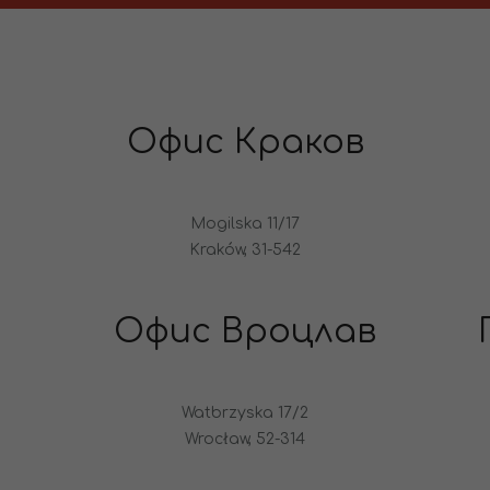
Офис Краков
Mogilska 11/17
Kraków, 31-542
Офис Вроцлав
Watbrzyska 17/2
Wrocław, 52-314