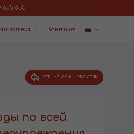
 655 655
соискателя
Контакт
ВЕРНУТЬСЯ К НОВОСТЯМ
оды по всей
редупреждения