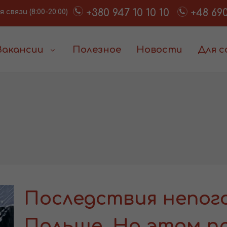
+380 947 10 10 10
+48 690
связи (8:00-20:00)
Вакансии
Полезное
Новости
Для 
Последствия непог
Польше. На этом п