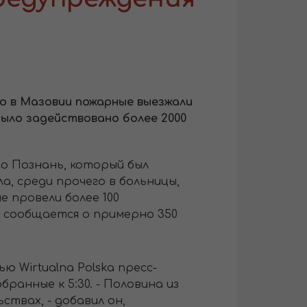
ко в Мазовии пожарные выезжали
было задействовано более 2000
о Познань, который был
а, среди прочего в больницы,
 провели более 100
е сообщается о примерно 350
ью Wirtualna Polska пресс-
ранные к 5:30. - Половина из
ствах, - добавил он,