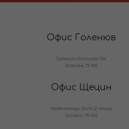
Офис Голенюв
Tadeusza Kościuszki 10b
Goleniów, 72-100
Офис Щецин
Malkowskiego 26/16 (2 этаж)
Szczecin, 70-100