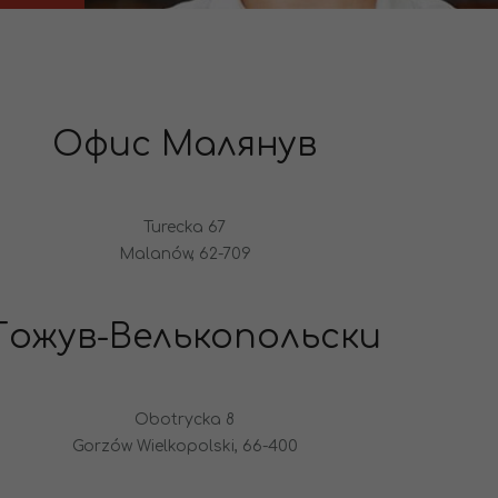
Офис Малянув
Turecka 67
Malanów, 62-709
Гожув-Велькопольски
Obotrycka 8
Gorzów Wielkopolski, 66-400