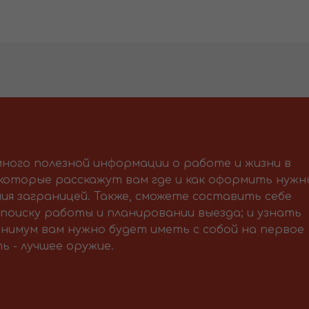
ного полезной информации о работе и жизни в
 которые расскажут вам где и как оформить нужн
ия заграницей. Также, сможете составить себе
поиску работы и планировании выезда; и узнать
нимум вам нужно будет иметь с собой на первое
ь - лучшее оружие.