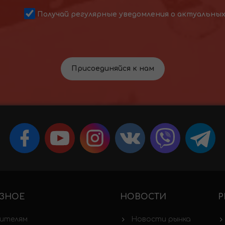
Получай регулярные уведомления о актуальны
Присоединяйся к нам
ЗНОЕ
НОВОСТИ
Р
ителям
Новости рынка