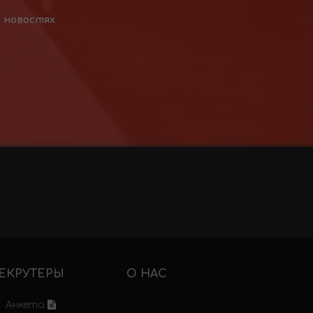
х новостях
ЕКРУТЕРЫ
О НАС
Анкета