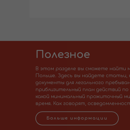
Полезное
В этом разделе вы сможете найти м
Польше. Здесь вы найдете статьи,
документы для легального пребыван
приблизительный план действий по 
какой минимальный прожиточный ми
время. Как говорят, осведомленност
Больше информации