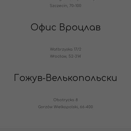
Szczecin, 70-100
Офис Вроцлав
Watbrzyska 17/2
Wrocław, 52-314
Гожув-Велькопольски
Obotrycka 8
Gorzów Wielkopolski, 66-400