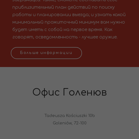
приблизительный план действий по поиску
работы и планировании выезда; и узнать какой
минимальный прожиточный минимум вам нужно
будет иметь с собой на первое время. Как
говорят, осведомленность - лучшее оружие.
Больше информации
Офис Голенюв
Tadeusza Kościuszki 10b
Goleniów, 72-100