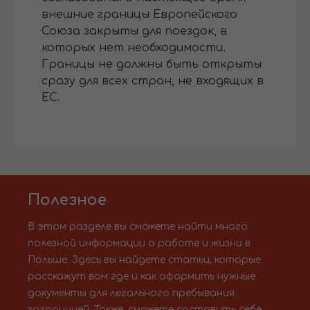
внешние границы Европейского
Союза закрыты для поездок, в
которых нет необходимости.
Границы не должны быть открыты
сразу для всех стран, не входящих в
ЕС.
Полезное
В этом разделе вы сможете найти много
полезной информации о работе и жизни в
Польше. Здесь вы найдете статьи, которые
расскажут вам где и как оформить нужные
документы для легального пребывания
заграницей. Также, сможете составить себе