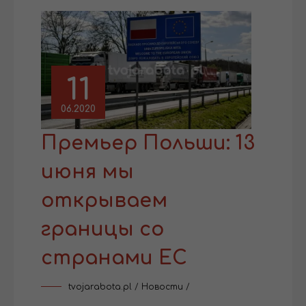
11
06.2020
Премьер Польши: 13
июня мы
открываем
границы со
странами ЕС
tvojarabota.pl
/
Новости
/