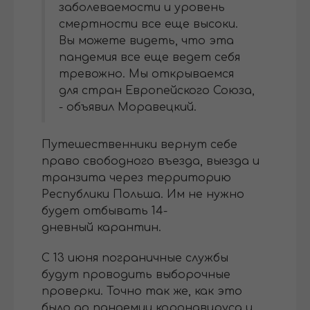
заболеваемости и уровень
смертности все еще высоки.
Вы можете видеть, что эта
пандемия все еще ведет себя
тревожно. Мы открываемся
для стран Европейского Союза,
- объявил Моравецкий.
Путешественники вернут себе
право свободного въезда, выезда и
транзита через территорию
Республики Польша. Им не нужно
будет отбывать 14-
дневный карантин.
С 13 июня пограничные службы
будут проводить выборочные
проверки. Точно так же, как это
было до пандемии коронавируса и