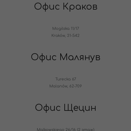
Офис Краков
Mogilska 11/17
Kraków, 31-542
Офис Малянув
Turecka 67
Malanów, 62-709
Офис Щецин
Malkowskiego 26/16 (2 этаж)