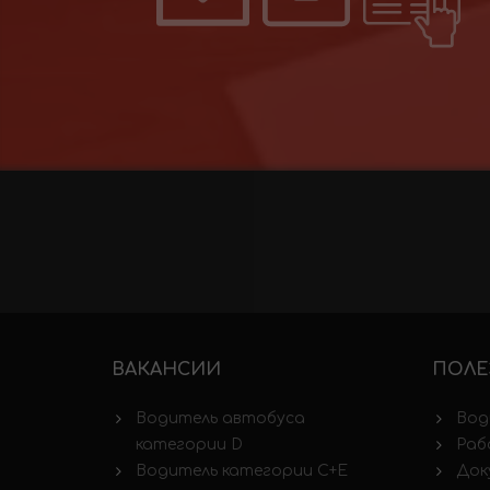
ВАКАНСИИ
ПОЛЕ
Водитель автобуса
Вод
категории D
Раб
Водитель категории C+E
Док