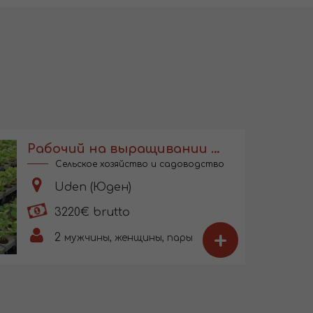
Рабочий на выращивании рассады в Голландии
Сельское хозяйство и садоводство
Uden (Юден)
3220€ brutto
+
2
мужчины, женщины, пары