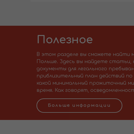
Полезное
В этом разделе вы сможете найти м
Польше. Здесь вы найдете статьи,
документы для легального пребыван
приблизительный план действий по 
какой минимальный прожиточный ми
время. Как говорят, осведомленност
Больше информации