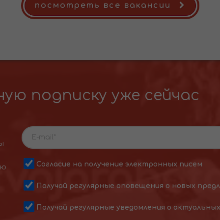
посмотреть все вакансии
ую подписку уже сейчас
ы
Согласие на получение электронных писем
ою
Получай регулярные оповещения о новых пред
Получай регулярные уведомления о актуальны