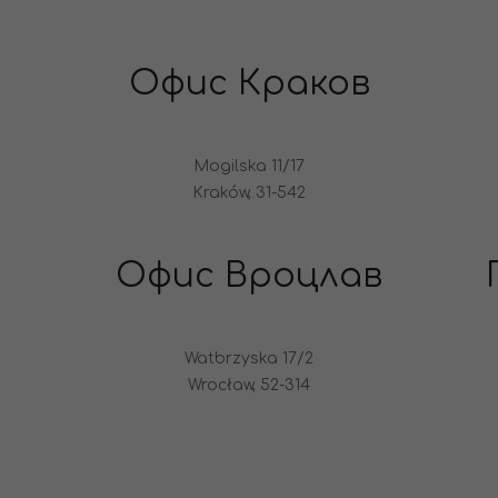
Офис Краков
Mogilska 11/17
Kraków, 31-542
Офис Вроцлав
Watbrzyska 17/2
Wrocław, 52-314