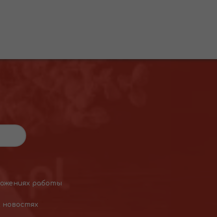
ложениях работы
х новостях