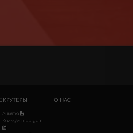
ЕКРУТЕРЫ
О НАС
Анкета
Калькулятор дат