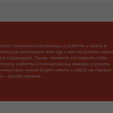
ного полезной информации о работе и жизни в
 которые расскажут вам где и как оформить нужн
ия заграницей. Также, сможете составить себе
поиску работы и планировании выезда; и узнать
нимум вам нужно будет иметь с собой на первое
ь - лучшее оружие.