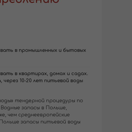
овать в промышленных и бытовых
вать в квартирах, домах и садах.
 через 10-20 лет питьевой воды
 воды» тендерной процедуры по
 Водные запасы в Польше,
же, чем среднеевропейские
в Польше запасы питьевой воды