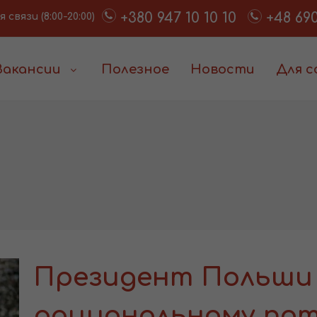
+380 947 10 10 10
+48 690
связи (8:00-20:00)
Вакансии
Полезное
Новости
Для 
Президент Польши 
рациональному по