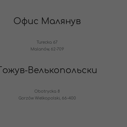
Офис Малянув
Turecka 67
Malanów, 62-709
Гожув-Велькопольски
Obotrycka 8
Gorzów Wielkopolski, 66-400