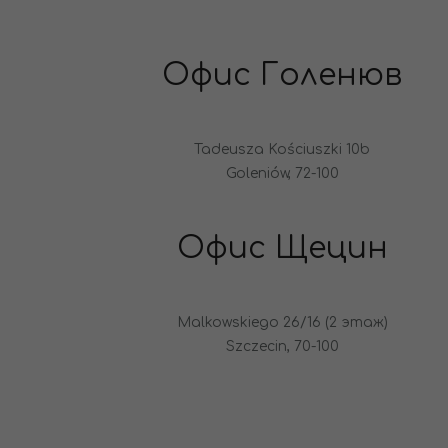
Офис Голенюв
Tadeusza Kościuszki 10b
Goleniów, 72-100
Офис Щецин
Malkowskiego 26/16 (2 этаж)
Szczecin, 70-100