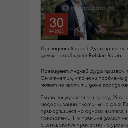
30
04.2020
Президент Анджей Дуда призвал п
целях, - сообщает
Polskie Radio.
Президент Анджей Дуда призвал п
Он отметил, что если проблема д
может не хватить даже городски
Глава государства в среду, 29 а
модернизации плотины на реке Ез
приходящиеся на одного жителя, 
показатели. По причине долгих л
оцениваются примерно на уровне