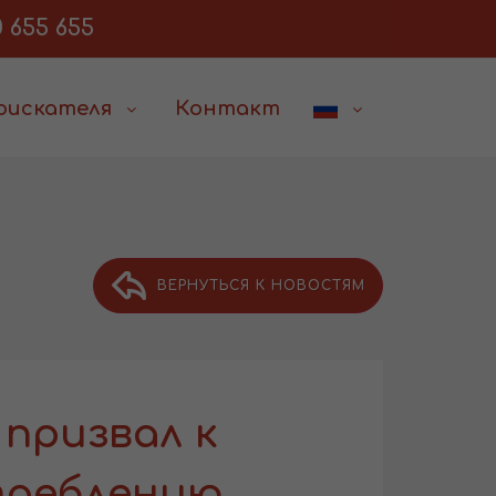
 655 655
соискателя
Контакт
ВЕРНУТЬСЯ К НОВОСТЯМ
призвал к
треблению