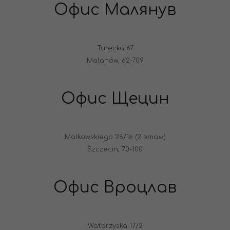
Офис Малянув
Turecka 67
Malanów, 62-709
Офис Щецин
Malkowskiego 26/16 (2 этаж)
Szczecin, 70-100
Офис Вроцлав
Watbrzyska 17/2