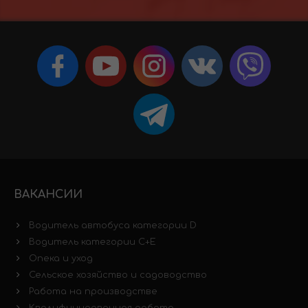
ВАКАНСИИ
Водитель автобуса категории D
Водитель категории C+E
Опека и уход
Сельское хозяйство и садоводство
Работа на производстве
Квалифицированная работа