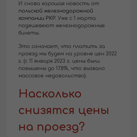
И снова хорошая новость от
польской железнодорожной
компании PKP
. Уже с 1 марта
подешевеют железнодорожные
билеты.
Это означает, что платить за
проезд мы будем на уровне цен 2022
г. (с 11 января 2023 г. цены были
повышены до 17.8%, что вызвало
массовое недовольство).
Насколько
снизятся цены
на проезд?