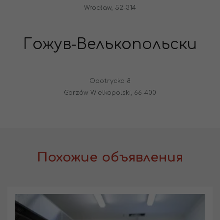
Wrocław, 52-314
Гожув-Велькопольски
Obotrycka 8
Gorzów Wielkopolski, 66-400
Похожие объявления