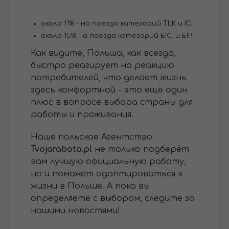
около 11% - на поезда категорий TLK и IC;
около 15% на поезда категорий EIC. и EIP.
Как видите, Польша, как всегда,
быстро реагирует на реакцию
потребителей, что делает жизнь
здесь комфортной - это ещё один
плюс в вопросе выбора страны для
работы и проживания.
Наше польское Агентство
Tvojarabota.pl
не только подберёт
вам лучшую официальную работу,
но и поможет адаптироваться к
жизни в Польше. А пока вы
определяете с выбором, следите за
нашими новостями!