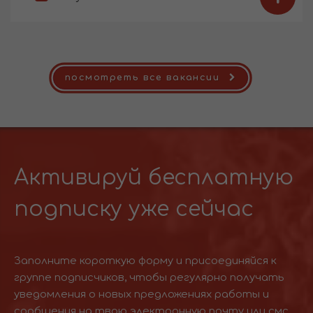
посмотреть все вакансии
Активируй бесплатную
подписку уже сейчас
Заполните короткую форму и присоединяйся к
группе подписчиков, чтобы регулярно получать
уведомления о новых предложениях работы и
сообщения на твою электронную почту или смс.