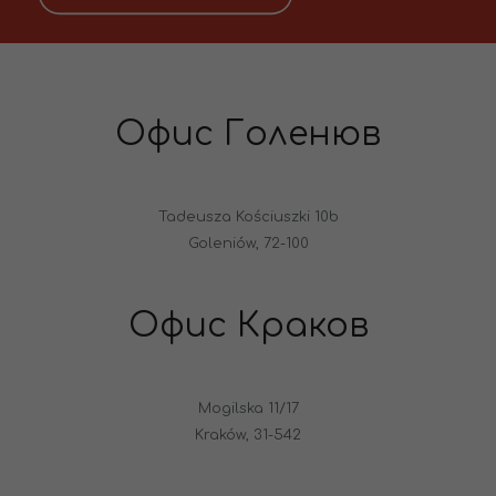
Офис Голенюв
Tadeusza Kościuszki 10b
Goleniów, 72-100
Офис Краков
Mogilska 11/17
Kraków, 31-542