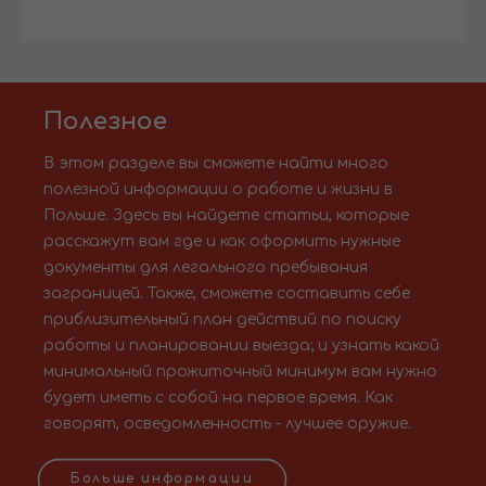
Полезное
В этом разделе вы сможете найти много
полезной информации о работе и жизни в
Польше. Здесь вы найдете статьи, которые
расскажут вам где и как оформить нужные
документы для легального пребывания
заграницей. Также, сможете составить себе
приблизительный план действий по поиску
работы и планировании выезда; и узнать какой
минимальный прожиточный минимум вам нужно
будет иметь с собой на первое время. Как
говорят, осведомленность - лучшее оружие.
Больше информации