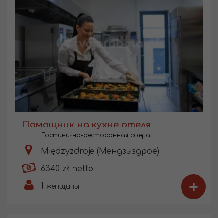
Помощник на кухне отеля
Гостинично-ресторанная сфера
Międzyzdroje (Мендзыздрое)
6340 zł netto
+
1
женщины