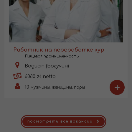
Работник на переработке кур
Пищевая промышленность
Bogucin (Богучин)
6080 zł netto
+
10
мужчины, женщины, пары
посмотреть все вакансии