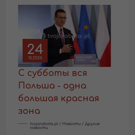
24
10.2020
С субботы вся
Польша - одна
большая красная
зона
tvojarabota.pl
/
Новости
/
Другие
новости