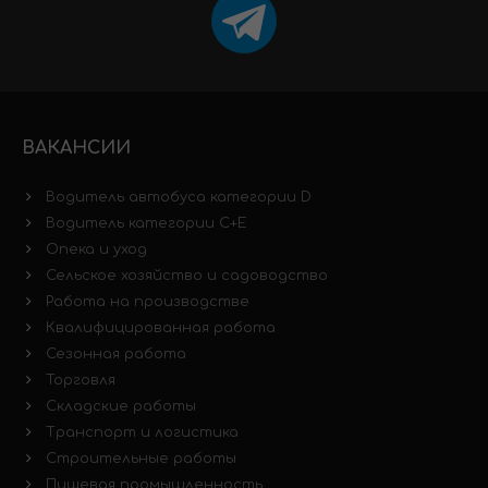
ВАКАНСИИ
Водитель автобуса категории D
Водитель категории C+E
Опека и уход
Сельское хозяйство и садоводство
Работа на производстве
Квалифицированная работа
Сезонная работа
Торговля
Складские работы
Транспорт и логистика
Строительные работы
Пищевая промышленность