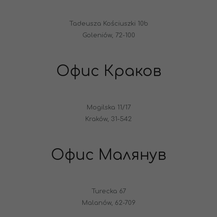
Tadeusza Kościuszki 10b
Goleniów, 72-100
Офис Краков
Mogilska 11/17
Kraków, 31-542
Офис Малянув
Turecka 67
Malanów, 62-709