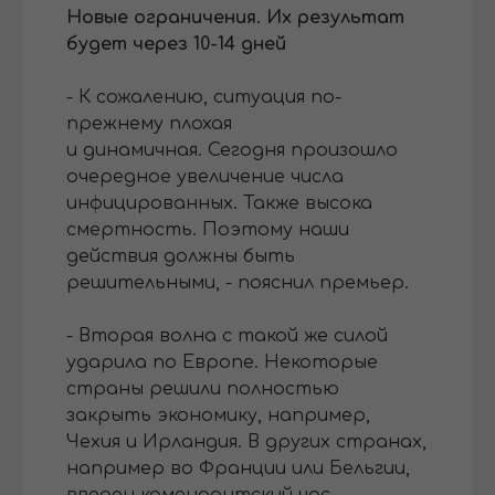
Новые ограничения. Их результат
будет через 10-14 дней
- К сожалению, ситуация по-
прежнему плохая
и динамичная. Сегодня произошло
очередное увеличение числа
инфицированных. Также высока
смертность. Поэтому наши
действия должны быть
решительными, - пояснил премьер.
- Вторая волна с такой же силой
ударила по Европе. Некоторые
страны решили полностью
закрыть экономику, например,
Чехия и Ирландия. В других странах,
например во Франции или Бельгии,
введен комендантский час, -