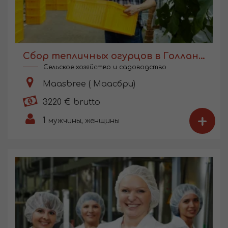
Сбор тепличных огурцов в Голландии
Сельское хозяйство и садоводство
Maasbree ( Маасбри)
3220 € brutto
+
1
мужчины, женщины