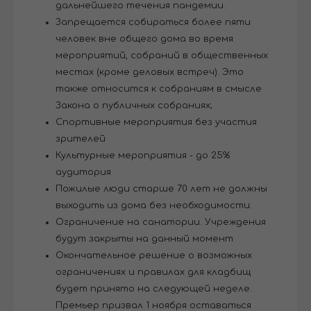
дальнейшего течения пандемии.
Запрещается собираться более пяти
человек вне общего дома во время
мероприятий, собраний в общественных
местах (кроме деловых встреч). Это
также относится к собраниям в смысле
Закона о публичных собраниях;
Спортивные мероприятия без участия
зрителей
Культурные мероприятия - до 25%
аудитория
Пожилые люди старше 70 лет не должны
выходить из дома без необходимости.
Ограничение на санатории. Учреждения
будут закрыты на данный момент
Окончательное решение о возможных
ограничениях и правилах для кладбищ
будет принято на следующей неделе.
Премьер призвал 1 ноября оставаться