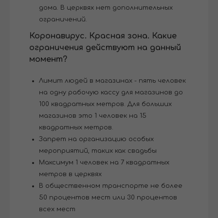
дома. В церквях нет дополнительных
ограничений.
Коронавирус. Красная зона. Какие
ограничения действуют на данный
момент?
Лимит людей в магазинах - пять человек
на одну рабочую кассу для магазинов до
100 квадратных метров. Для больших
магазинов это 1 человек на 15
квадратных метров.
Запрет на организацию особых
мероприятий, таких как свадьбы
Максимум 1 человек на 7 квадратных
метров в церквях
В общественном транспорте не более
50 процентов мест или 30 процентов
всех мест