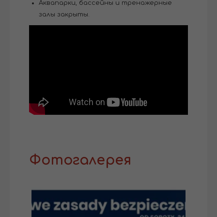
Аквапарки, бассейны и тренажерные
залы закрыты.
Фотогалерея