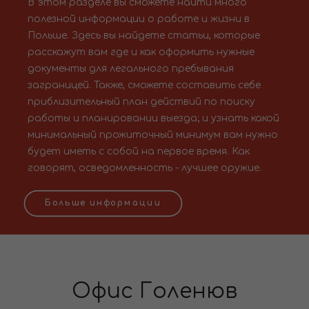
В этом разделе вы сможете найти много
полезной информации о работе и жизни в
Польше. Здесь вы найдете статьи, которые
расскажут вам где и как оформить нужные
документы для легального пребывания
заграницей. Также, сможете составить себе
приблизительный план действий по поиску
работы и планировании выезда; и узнать какой
минимальный прожиточный минимум вам нужно
будет иметь с собой на первое время. Как
говорят, осведомленность - лучшее оружие.
Больше информации
Офис Голенюв