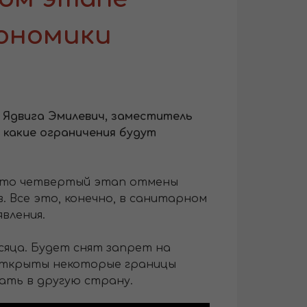
ономики
 Ядвига Эмилевич, заместитель
 какие ограничения будут
, что четвертый этап отмены
. Все это, конечно, в санитарном
вления.
сяца. Будет снят запрет на
 открыты некоторые границы
ать в другую страну.