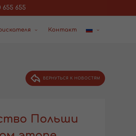
 655 655
соискателя
Контакт
ВЕРНУТЬСЯ К НОВОСТЯМ
ство Польши
ом этапе