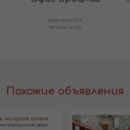
Watbrzyska 17/2
Wrocław, 52-314
Похожие объявления
 на кухне отеля
чно-ресторанная сфера