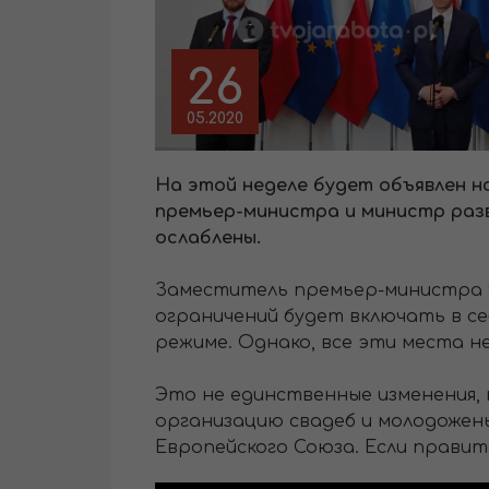
26
05.2020
На этой неделе будет объявлен н
премьер-министра и министр разви
ослаблены.
Заместитель премьер-министра Я
ограничений будет включать в се
режиме. Однако, все эти места не
Это не единственные изменения,
организацию свадеб и молодожен
Европейского Союза. Если прави