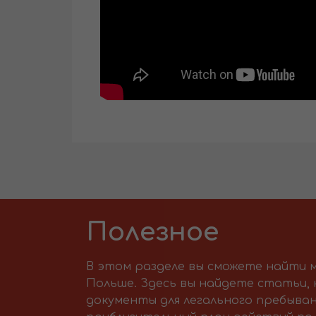
Полезное
В этом разделе вы сможете найти м
Польше. Здесь вы найдете статьи,
документы для легального пребыван