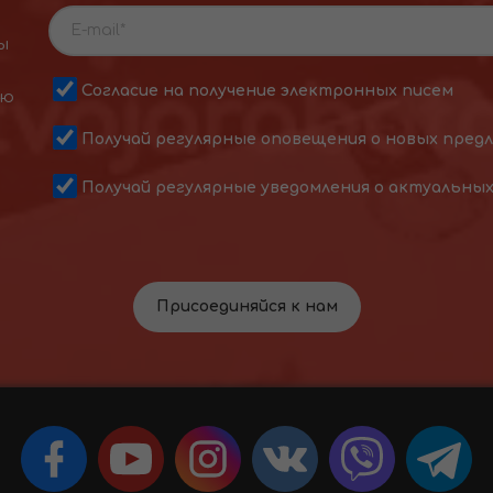
ы
Согласие на получение электронных писем
ою
Получай регулярные оповещения о новых пред
Получай регулярные уведомления о актуальны
Присоединяйся к нам