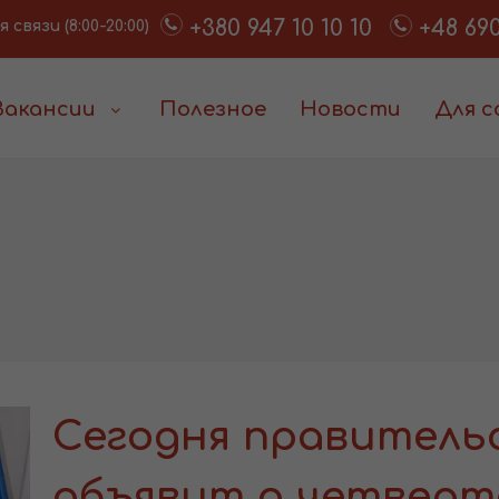
+380 947 10 10 10
+48 690
связи (8:00-20:00)
Вакансии
Полезное
Новости
Для 
Сегодня правитель
объявит о четверт