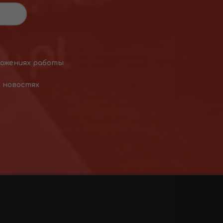
ложениях работы
х новостях