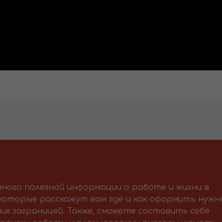
ного полезной информации о работе и жизни в
 которые расскажут вам где и как оформить нужн
ия заграницей. Также, сможете составить себе