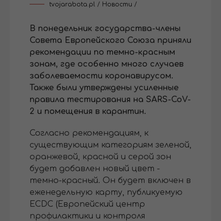
tvojarabota.pl
/
Новости
/
В понедельник государства-члены
Совета Европейского Союза приняли
рекомендации по темно-красным
зонам, где особенно много случаев
заболеваемости коронавирусом.
Также были утверждены усиленные
правила тестирования на SARS-CoV-
2 и помещения в карантин.
Согласно рекомендациям, к
существующим категориям зеленой,
оранжевой, красной и серой зон
будет добавлен новый цвет -
темно-красный. Он будет включен в
еженедельную карту, публикуемую
ECDC (Европейский центр
профилактики и контроля