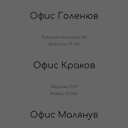
Офис Голенюв
Tadeusza Kościuszki 10b
Goleniów, 72-100
Офис Краков
Mogilska 11/17
Kraków, 31-542
Офис Малянув