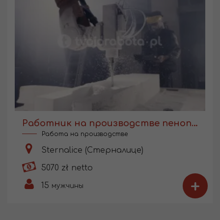
Работник на производстве пенопласта
Работа на производстве
Sternalice (Стерналице)
5070 zł netto
+
15
мужчины