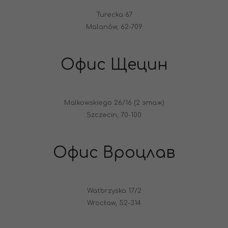
Turecka 67
Malanów, 62-709
Офис Щецин
Malkowskiego 26/16 (2 этаж)
Szczecin, 70-100
Офис Вроцлав
Watbrzyska 17/2
Wrocław, 52-314