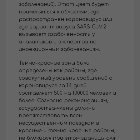
заболеваний). Этот цвет будет
применяться к областям, где
распространен коронавирус или
где вариант вируса SARS-CoV-2
вызывает озабоченность у
аналитиков и экспертов по
инфекционным заболеваниям.
Темно-красные зоны были
определены как районы, где
совокупный уровень сообщений о
коронавирусе за 14 дней
составляет 500 на 100000 человек и
более. Согласно рекомендациям,
государства-члены должны
препятствовать всем
несущественным поездкам в
красные и темно-красные районы,
не блокируя при этом границы для