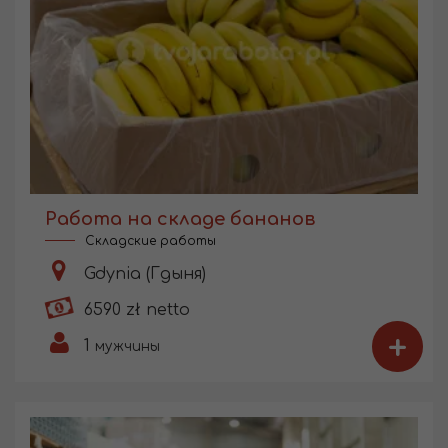
Работа на складе бананов
Складские работы
Gdynia (Гдыня)
6590 zł netto
+
1
мужчины