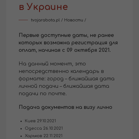
в Украине
tvojarabota.pl
/
Новости
/
Первые доступные даты, не ранее
которых возможна регистрация для
оплат, начиная с 09 октября 2021.
На данный момент, это
непосредственно календарь в
формате: город – ближайшая дата
личной подачи – ближайшая дата
подачи по почте.
Подача документов на визу лично
Киев 29.10.2021
Одесса 26.10.2021
Харьков 22.11.2021