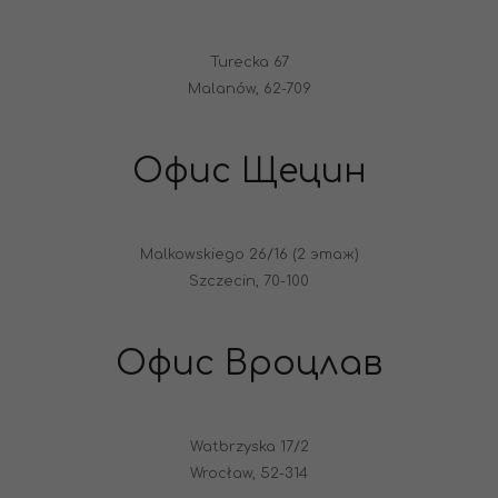
Turecka 67
Malanów, 62-709
Офис Щецин
Malkowskiego 26/16 (2 этаж)
Szczecin, 70-100
Офис Вроцлав
Watbrzyska 17/2
Wrocław, 52-314