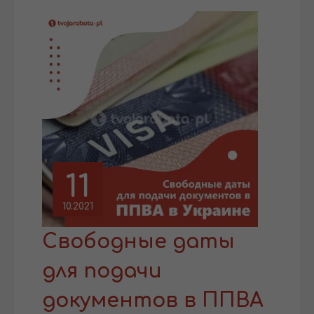
11
10.2021
Свободные даты
для подачи
документов в ППВА