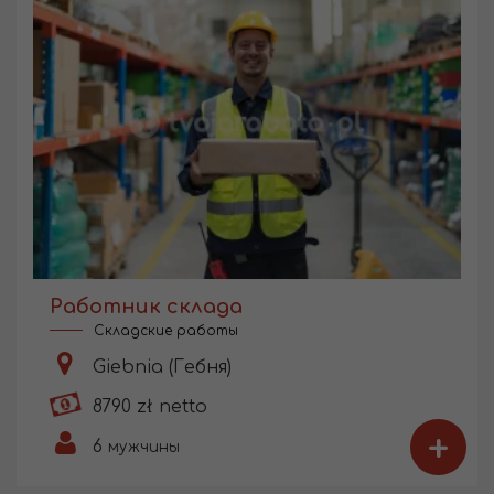
Работник склада
Складские работы
Giebnia (Гебня)
8790 zł netto
+
6
мужчины