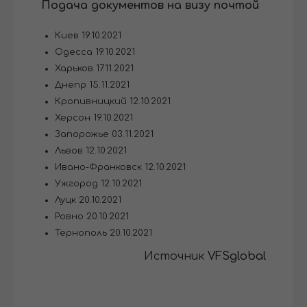
Подача документов на визу почтой
Киев 19.10.2021
Одесса 19.10.2021
Харьков 17.11.2021
Днепр 15.11.2021
Кропивницкий 12.10.2021
Херсон 19.10.2021
Запорожье 03.11.2021
Львов 12.10.2021
Ивано-Франковск 12.10.2021
Ужгород 12.10.2021
Луцк 20.10.2021
Ровно 20.10.2021
Тернополь 20.10.2021
Источник
VFSglobal