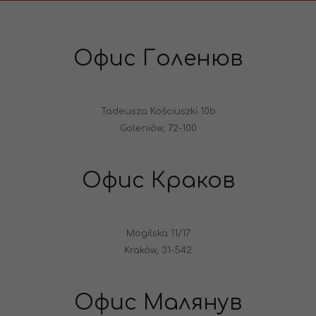
Офис Голенюв
Tadeusza Kościuszki 10b
Goleniów, 72-100
Офис Краков
Mogilska 11/17
Kraków, 31-542
Офис Малянув