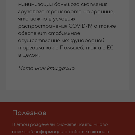
минимизации большого скопления
грузового транспорта на границе,
что важно в условиях
распространения COVID-19, а также
обеспечит стабильное
осуществление международной
торговли как с Польшей, так и с ЕС
в целом.
Источник
kmu.gov.ua
Полезное
В этом разделе вы сможете найти много
полезной информации о работе и жизни в