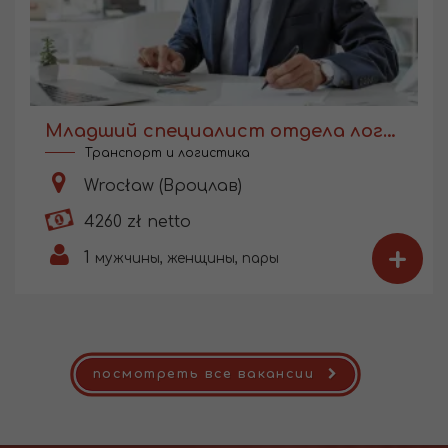
Младший специалист отдела логистики
Транспорт и логистика
Wrocław (Вроцлав)
4260 zł netto
+
1
мужчины, женщины, пары
посмотреть все вакансии