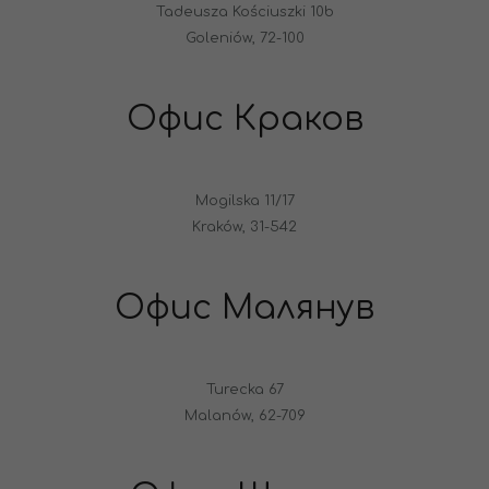
Tadeusza Kościuszki 10b
Goleniów, 72-100
Офис Краков
Mogilska 11/17
Kraków, 31-542
Офис Малянув
Turecka 67
Malanów, 62-709