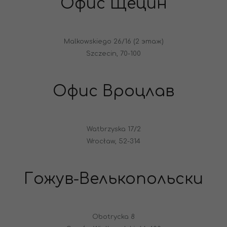
Офис Щецин
Malkowskiego 26/16 (2 этаж)
Szczecin, 70-100
Офис Вроцлав
Watbrzyska 17/2
Wrocław, 52-314
Гожув-Велькопольски
Obotrycka 8