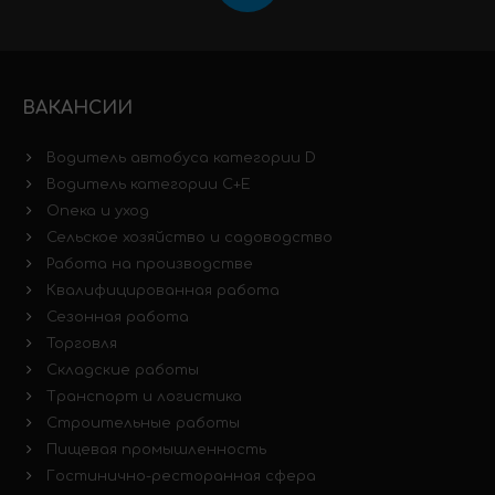
ВАКАНСИИ
Водитель автобуса категории D
Водитель категории C+E
Опека и уход
Сельское хозяйство и садоводство
Работа на производстве
Квалифицированная работа
Сезонная работа
Торговля
Складские работы
Транспорт и логистика
Строительные работы
Пищевая промышленность
Гостинично-ресторанная сфера