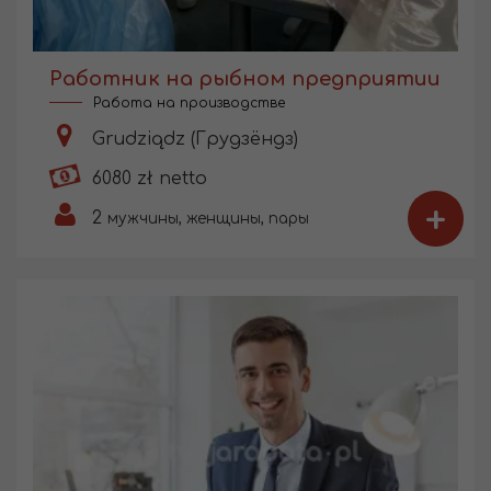
Работник на рыбном предприятии
Работа на производстве
Grudziądz (Грудзёндз)
6080 zł netto
+
2
мужчины, женщины, пары