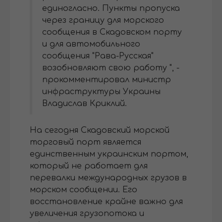
единогласно. Пункты пропуска
через границу для морского
сообщения в Скадовском порту
и для автомобильного
сообщения "Рава-Русская"
возобновляют свою работу ", -
прокомментировал министр
инфраструктуры Украины
Владислав Криклий.
На сегодня Скадовский морской
торговый порт является
единственным украинским портом,
который не работает для
перевалки международных грузов в
морском сообщении. Его
восстановление крайне важно для
увеличения грузопотока и