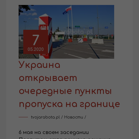
7
05.2020
Украина
открывает
очередные пункты
пропуска на границе
tvojarabota.pl
/
Новости
/
6 мая на своем заседании