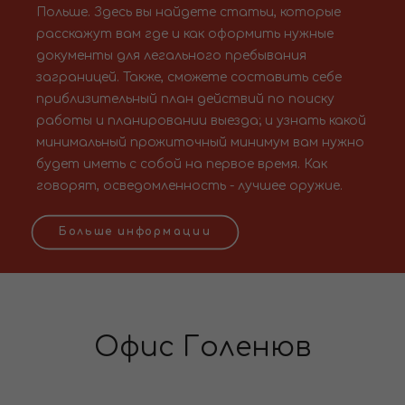
Польше. Здесь вы найдете статьи, которые
расскажут вам где и как оформить нужные
документы для легального пребывания
заграницей. Также, сможете составить себе
приблизительный план действий по поиску
работы и планировании выезда; и узнать какой
минимальный прожиточный минимум вам нужно
будет иметь с собой на первое время. Как
говорят, осведомленность - лучшее оружие.
Больше информации
Офис Голенюв