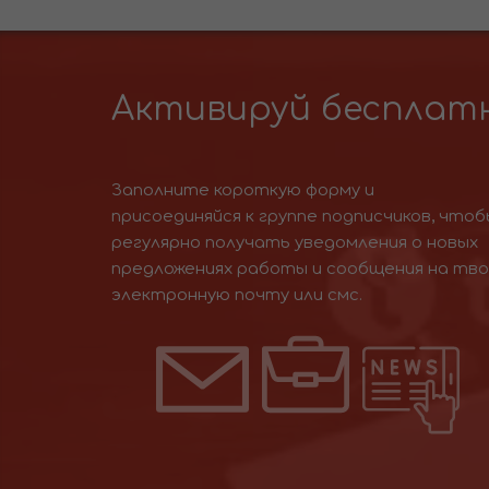
Активируй бесплатн
Заполните короткую форму и
присоединяйся к группе подписчиков, чтоб
регулярно получать уведомления о новых
предложениях работы и сообщения на тв
электронную почту или смс.