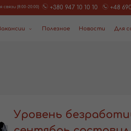
+380 947 10 10 10
+48 690
связи (8:00-20:00)
Вакансии
Полезное
Новости
Для 
Уровень безработи
сентябрь составил 