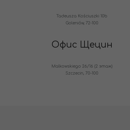
Tadeusza Kościuszki 10b
Goleniów, 72-100
Офис Щецин
Malkowskiego 26/16 (2 этаж)
Szczecin, 70-100