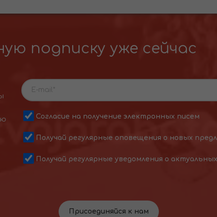
ую подписку уже сейчас
ы
Согласие на получение электронных писем
ою
Получай регулярные оповещения о новых пред
Получай регулярные уведомления о актуальны
Присоединяйся к нам