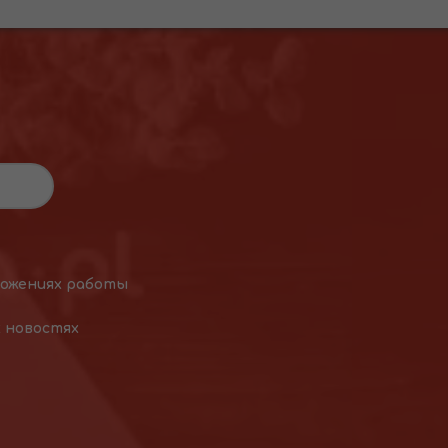
ложениях работы
х новостях