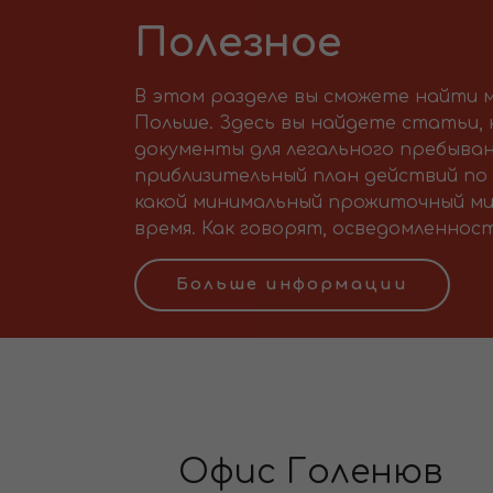
Полезное
В этом разделе вы сможете найти м
Польше. Здесь вы найдете статьи,
документы для легального пребыван
приблизительный план действий по 
какой минимальный прожиточный ми
время. Как говорят, осведомленност
Больше информации
Офис Голенюв