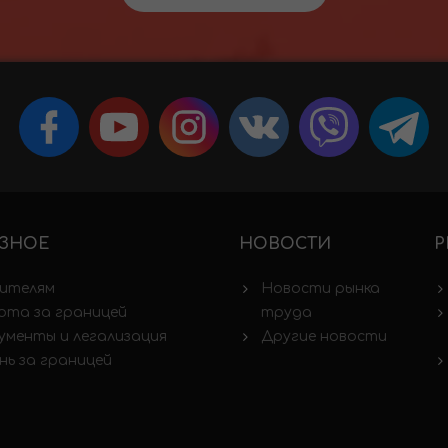
ЗНОЕ
НОВОСТИ
Р
ителям
Новости рынка
ота за границей
труда
ументы и легализация
Другие новости
нь за границей