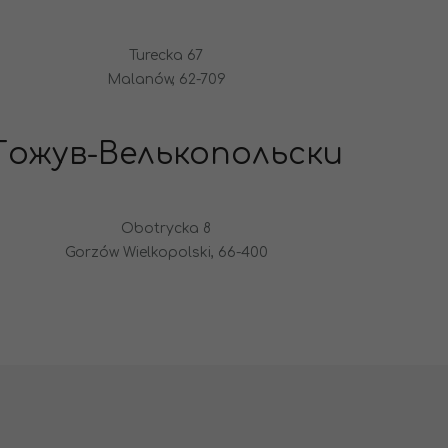
Turecka 67
Malanów, 62-709
Гожув-Велькопольски
Obotrycka 8
Gorzów Wielkopolski, 66-400