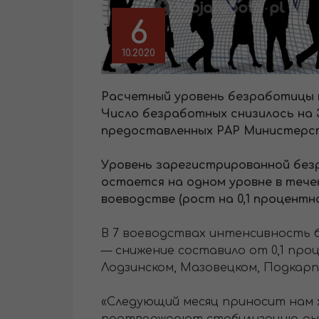
6
10.2020
Расчетный уровень безработицы в 
Число безработных снизилось на 3
предоставленных PAP Министерст
Уровень зарегистрированной безр
остается на одном уровне в тече
воеводстве (рост на 0,1 процентн
В 7 воеводствах интенсивность б
— снижение составило от 0,1 пр
Лодзинском, Мазовецком, Подкарп
«Следующий месяц приносит нам 