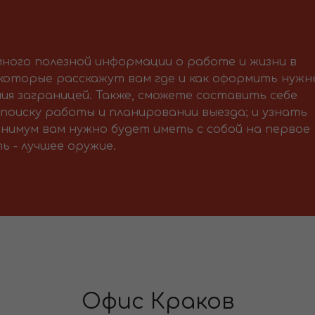
ного полезной информации о работе и жизни в
 которые расскажут вам где и как оформить нужн
ия заграницей. Также, сможете составить себе
поиску работы и планировании выезда; и узнать
нимум вам нужно будет иметь с собой на первое
ь - лучшее оружие.
Офис Краков