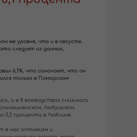
м же уровне, что и в августе.
это следует из данных,
ил 6,1%, что означает, что он
ился только в Поморском
ь, а в 8 воеводствах снизилась
ольношленском, Любушском,
о 0,2 процента в Люблине.
т в нас оптимизм и