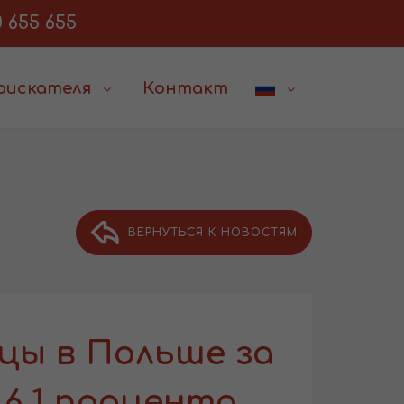
 655 655
соискателя
Контакт
ВЕРНУТЬСЯ К НОВОСТЯМ
цы в Польше за
6,1 процента