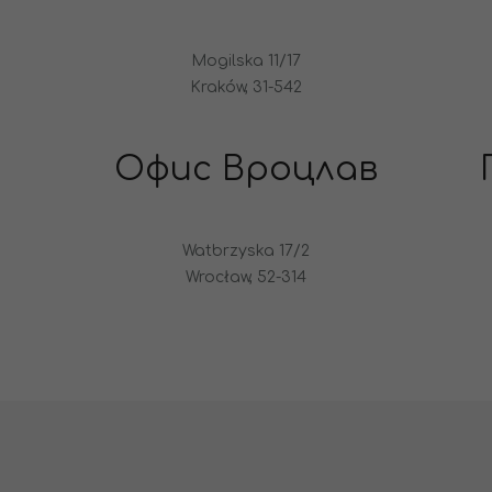
Mogilska 11/17
Kraków, 31-542
Офис Вроцлав
Watbrzyska 17/2
Wrocław, 52-314