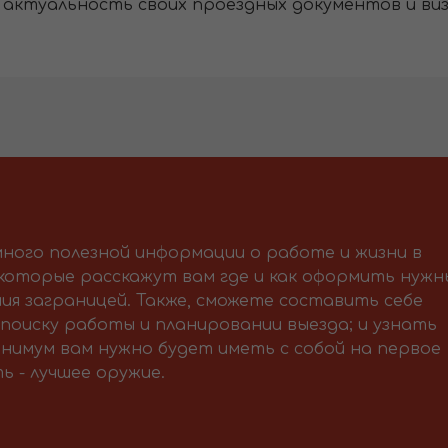
актуальность своих проездных документов и виз
ного полезной информации о работе и жизни в
 которые расскажут вам где и как оформить нужн
ия заграницей. Также, сможете составить себе
поиску работы и планировании выезда; и узнать
нимум вам нужно будет иметь с собой на первое
ь - лучшее оружие.