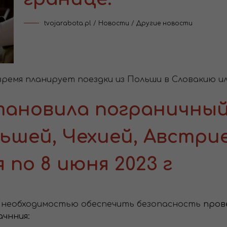
tvojarabota.pl
/
Новости
/
Другие новости
время планирует поездки из Польши в Словакию и
тановила пограничный
ьшей, Чехией, Австри
 по 8 июня 2023 г
ы необходимостью обеспечить безопасность
пров
чнния: