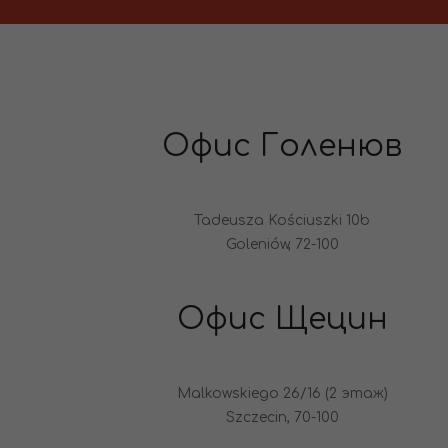
Офис Голенюв
Tadeusza Kościuszki 10b
Goleniów, 72-100
Офис Щецин
Malkowskiego 26/16 (2 этаж)
Szczecin, 70-100