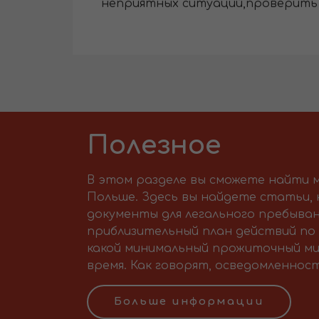
неприятных ситуаций,проверить 
Полезное
В этом разделе вы сможете найти м
Польше. Здесь вы найдете статьи,
документы для легального пребыван
приблизительный план действий по 
какой минимальный прожиточный ми
время. Как говорят, осведомленност
Больше информации