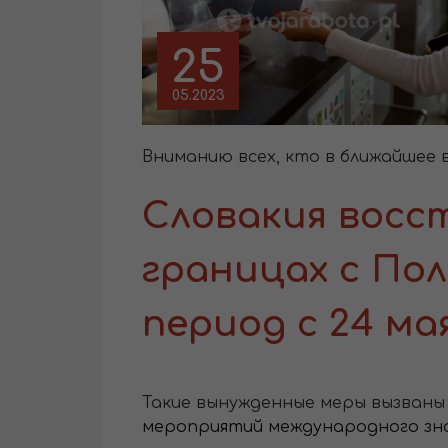
25
05.2023
Вниманию всех, кто в ближайшее 
Словакия восс
границах с Пол
период с 24 мая
Такие вынужденные меры вызван
мероприятий международного зна