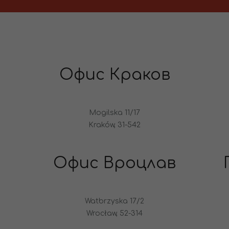
Офис Краков
Mogilska 11/17
Kraków, 31-542
Офис Вроцлав
Watbrzyska 17/2
Wrocław, 52-314