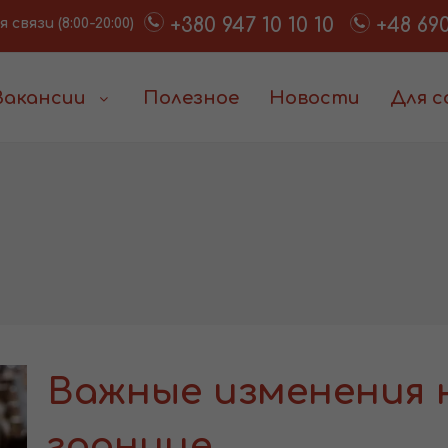
+380 947 10 10 10
+48 690
связи (8:00-20:00)
Вакансии
Полезное
Новости
Для 
Важные изменения 
границе.