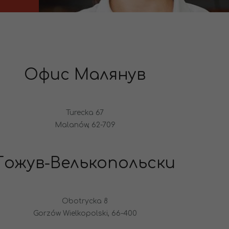
Офис Малянув
Turecka 67
Malanów, 62-709
Гожув-Велькопольски
Obotrycka 8
Gorzów Wielkopolski, 66-400