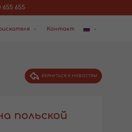
 655 655
соискателя
Контакт
ВЕРНУТЬСЯ К НОВОСТЯМ
на польской