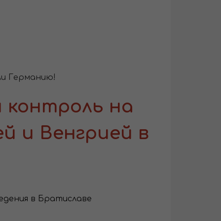
ли Германию!
 контроль на
ей и Венгрией в
едения в Братиславе