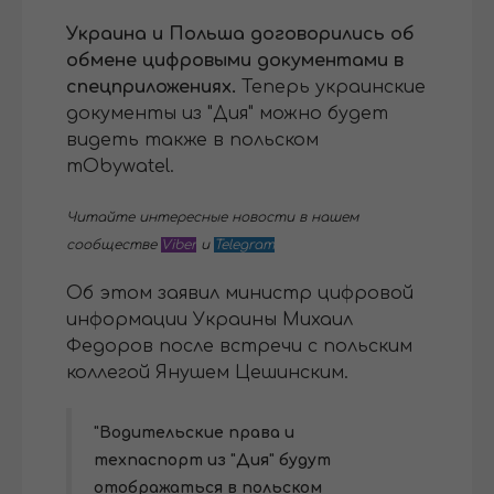
Украина и Польша договорились об
обмене цифровыми документами в
спецприложениях.
Теперь украинские
документы из "Дия" можно будет
видеть также в польском
mObywatel.
Читайте интересные новости в нашем
сообществе
Viber
и
Telegram
Об этом заявил министр цифровой
информации Украины Михаил
Федоров после встречи с польским
коллегой Янушем Цешинским.
"Водительские права и
техпаспорт из "Дия" будут
отображаться в польском