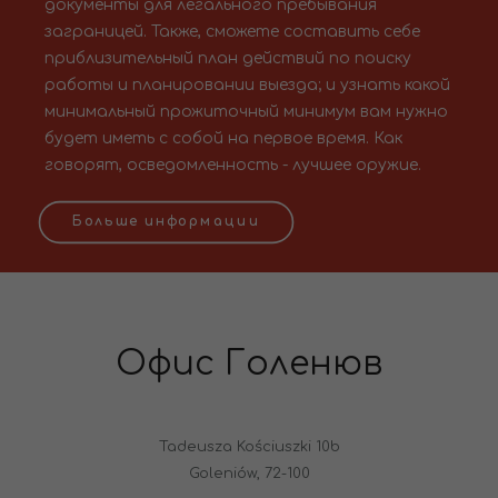
документы для легального пребывания
заграницей. Также, сможете составить себе
приблизительный план действий по поиску
работы и планировании выезда; и узнать какой
минимальный прожиточный минимум вам нужно
будет иметь с собой на первое время. Как
говорят, осведомленность - лучшее оружие.
Больше информации
Офис Голенюв
Tadeusza Kościuszki 10b
Goleniów, 72-100