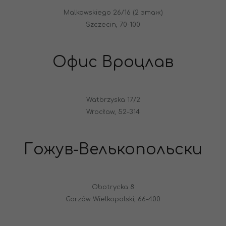
Malkowskiego 26/16 (2 этаж)
Szczecin, 70-100
Офис Вроцлав
Watbrzyska 17/2
Wrocław, 52-314
Гожув-Велькопольски
Obotrycka 8
Gorzów Wielkopolski, 66-400