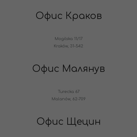
Офис Краков
Mogilska 11/17
Kraków, 31-542
Офис Малянув
Turecka 67
Malanów, 62-709
Офис Щецин