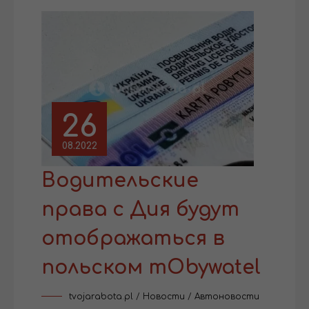
26
08.2022
Водительские
права с Дия будут
отображаться в
польском mObywatel
tvojarabota.pl
/
Новости
/
Автоновости