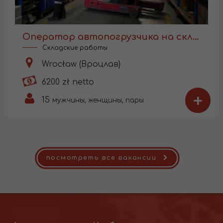
Оператор автопогрузчика на складе
Складские работы
Wrocław (Вроцлав)
6200 zł netto
+
15
мужчины, женщины, пары
посмотреть все вакансии