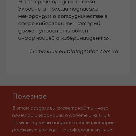
На встрече представители
Украины и Польши подписали
меморандум о сотрудничестве в
сфере киберзащиты
, который
должен упростить обмен
информацией о киберинцидентах.
Источник
eurointegration.com.ua
Полезное
В этом разделе вы сможете найти много
полезной информации о работе и жизни в
Польше. Здесь вы найдете статьи, которые
расскажут вам где и как оформить нужные