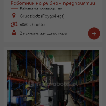
Работник на рыбном предприятии
Работа на производстве
Grudziądz (Грудзёндз)
6080 zł netto
+
2
мужчины, женщины, пары