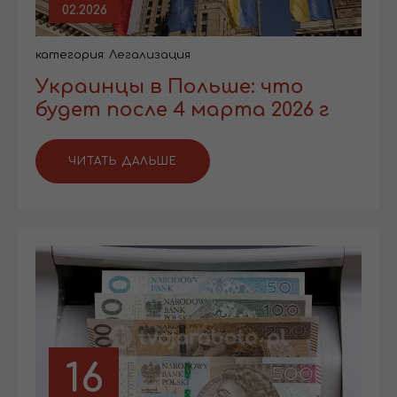
02.2026
категория:
Легализация
Украинцы в Польше: что
будет после 4 марта 2026 г
ЧИТАТЬ ДАЛЬШЕ
16