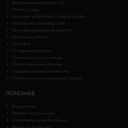
Водитель категории C+E
Опека и уход
Сельское хозяйство и садоводство
Работа на производстве
Квалифицированная работа
Сезонная работа
Торговля
Складские работы
Транспорт и логистика
Строительные работы
Пищевая промышленность
Гостинично-ресторанная сфера
ПОЛЕЗНОЕ
Водителям
Работа за границей
Документы и легализация
Жизнь за границей