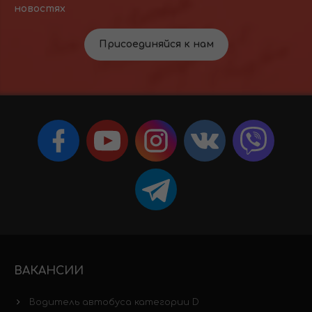
новостях
Присоединяйся к нам
ВАКАНСИИ
Водитель автобуса категории D