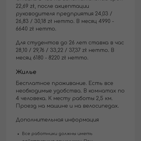
22,69 zł, после акцептации
руководителя предприятия 24,03 /
26,83 / 30,18 zł нетто. В месяц 4990 -
6640 zł нетто.
Для студентов до 26 лет ставка в час
28,10 / 29,76 / 33,22 / 37,37 zł нетто. В
месяц 6180 - 8220 zł нетто.
Жилье
Бесплатное проживание. Eсть все
необходимые удобства. В комнатах по
4 человека. К месту работы 2,5 км.
Проезд на машине и на велосипедах.
Дополнительная информация
Все работники должны иметь