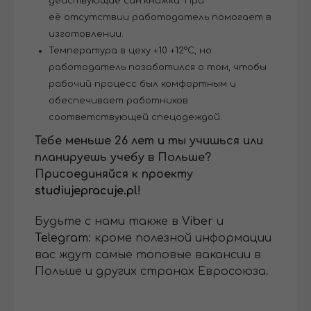
действующие сан.книжки. При
её отсутствии работодатель помогает в
изготовлении.
Температура в цеху +10 +12°C, но
работодатель позаботился о том, чтобы
рабочий процесс был комфортным и
обеспечивает работников
соответствующей спецодеждой.
Тебе меньше 26 лет и ты учишься или
планируешь учебу в Польше?
Присоединяйся к проекту
studiujepracuje.pl
!
Будьте с нами также в
Viber
и
Telegram
: кроме полезной информации
вас ждут самые топовые вакансии в
Польше и других странах Евросоюза.