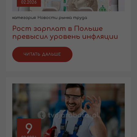
02.2026
категория:
Новости рынка труда
Рост зарплат в Польше
превысил уровень инфляции
ЧИТАТЬ ДАЛЬШЕ
9