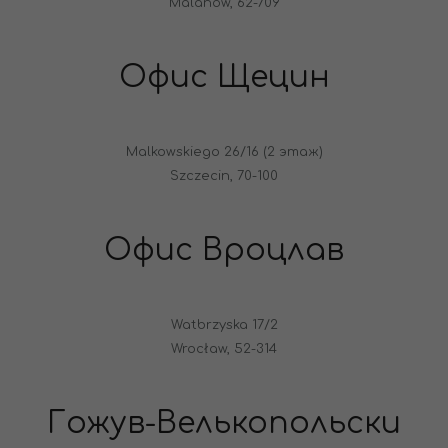
Malanów, 62-709
Офис Щецин
Malkowskiego 26/16 (2 этаж)
Szczecin, 70-100
Офис Вроцлав
Watbrzyska 17/2
Wrocław, 52-314
Гожув-Велькопольски