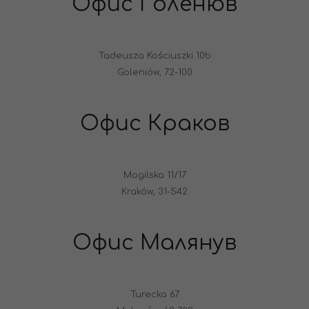
Офис Голенюв
Tadeusza Kościuszki 10b
Goleniów, 72-100
Офис Краков
Mogilska 11/17
Kraków, 31-542
Офис Малянув
Turecka 67