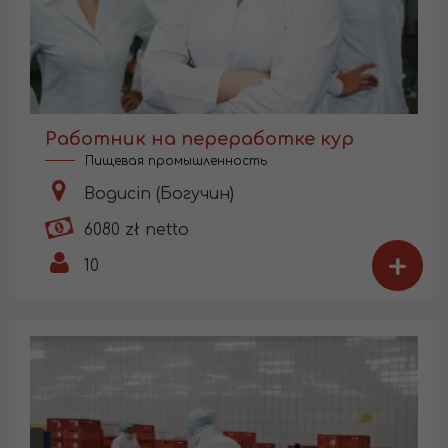
Работник на переработке кур
Пищевая промышленность
Bogucin (Богучин)
6080 zł netto
+
10