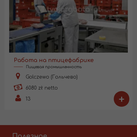
Работа на птицефабрике
Пищевая промышленность
Golczewo (Гольчево)
6080 zł netto
+
13
Полезное