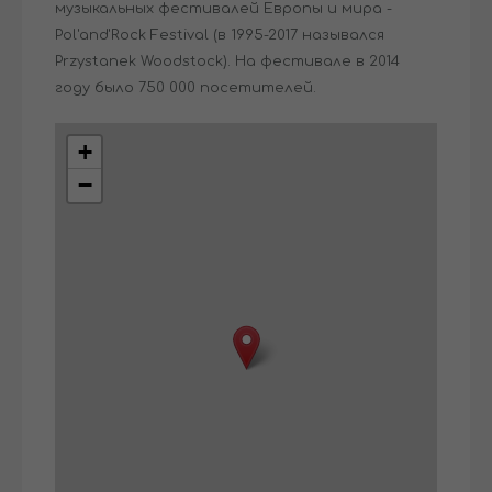
музыкальных фестивалей Европы и мира -
Pol'and'Rock Festival (в 1995-2017 назывался
Przystanek Woodstock). На фестивале в 2014
году было 750 000 посетителей.
+
−