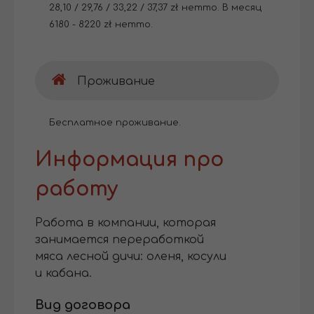
28,10 / 29,76 / 33,22 / 37,37 zł нетто. В месяц
6180 - 8220 zł нетто.
Проживание
Бесплатное проживание.
Информация про
работу
Работа в компании, которая
занимается переработкой
мяса лесной дичи: оленя, косули
и кабана.
Вид договора