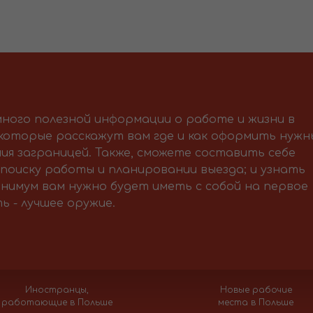
ного полезной информации о работе и жизни в
 которые расскажут вам где и как оформить нужн
ия заграницей. Также, сможете составить себе
поиску работы и планировании выезда; и узнать
нимум вам нужно будет иметь с собой на первое
ь - лучшее оружие.
Иностранцы,
Новые рабочие
работающие в Польше
места в Польше