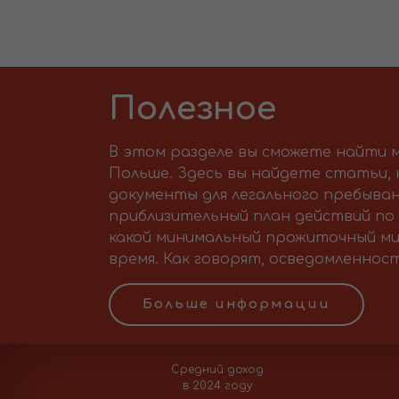
Полезное
В этом разделе вы сможете найти м
Польше. Здесь вы найдете статьи,
документы для легального пребыван
приблизительный план действий по 
какой минимальный прожиточный ми
время. Как говорят, осведомленност
Больше информации
Средний доход
в 2024 году