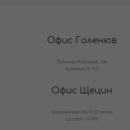
Офис Голенюв
Tadeusza Kościuszki 10b
Goleniów, 72-100
Офис Щецин
Malkowskiego 26/16 (2 этаж)
Szczecin, 70-100