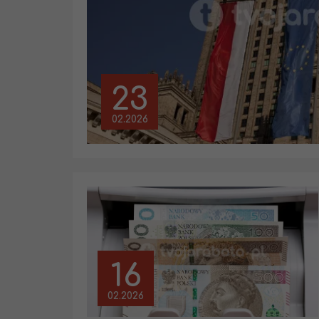
23
02.2026
16
02.2026