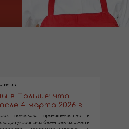
0
лизация
ы в Польше: что
осле 4 марта 2026 г
шаг польского правительства в
изации украинских беженцев изложен в