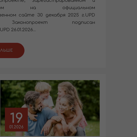
опроекте, зарегистрированном и
ованном на официальном
енном сайте 30 декабря 2025 г.UPD
26 Законопроект подписан
D 26.01.2026...
АЛЬШЕ
19
01.2026