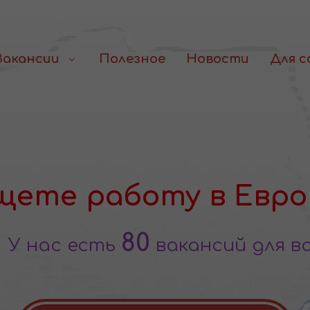
Вакансии
Полезное
Новости
Для 
щете работу в Евро
80
У нас есть
вакансий для в