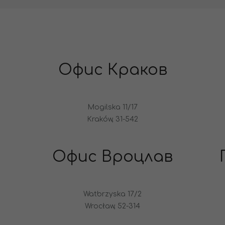
Офис Краков
Mogilska 11/17
Kraków, 31-542
Офис Вроцлав
Watbrzyska 17/2
Wrocław, 52-314