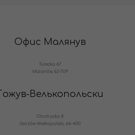
Офис Малянув
Turecka 67
Malanów, 62-709
Гожув-Велькопольски
Obotrycka 8
Gorzów Wielkopolski, 66-400