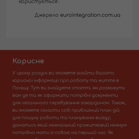
користується".
Джерело
eurointegration.com.ua
Корисне
У цьому розділі ви зможете знайти багато
корисної інформації про роботу та життя в
Польщі. Тут ви знайдете статті, які розкажуть
вам де та як оформити потрібні документи
для легального перебування закордоном. Також,
ви зможете скласти собі приблизний план дій
для пошуку роботи та плануванні виїзду;
дізнатись який мінімальний прожитковий мінімум
потрібно мати із собою на перший час. Як