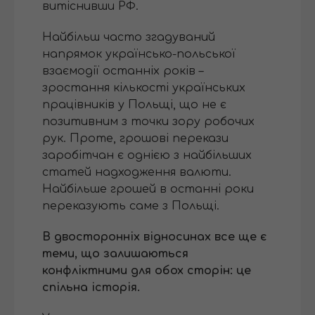
витіснивши РФ.
Найбільш часто згадуваний
напрямок українсько-польської
взаємодії останніх років –
зростання кількості українських
працівників у Польщі, що не є
позитивним з точки зору робочих
рук. Проте, грошові перекази
заробітчан є однією з найбільших
статей надходження валюти.
Найбільше грошей в останні роки
переказують саме з Польщі.
В двосторонніх відносинах все ще є
теми, що залишаються
конфліктними для обох сторін: це
спільна історія.