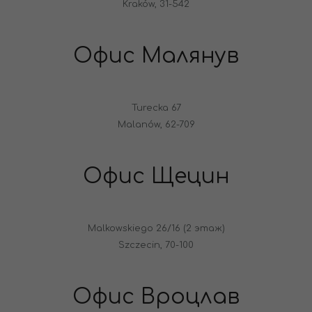
Kraków, 31-542
Офис Малянув
Turecka 67
Malanów, 62-709
Офис Щецин
Malkowskiego 26/16 (2 этаж)
Szczecin, 70-100
Офис Вроцлав