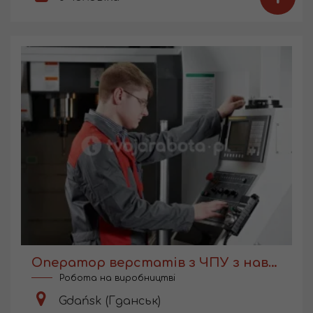
Оператор верстатів з ЧПУ з навчанням
Робота на виробництві
Gdańsk (Гданськ)