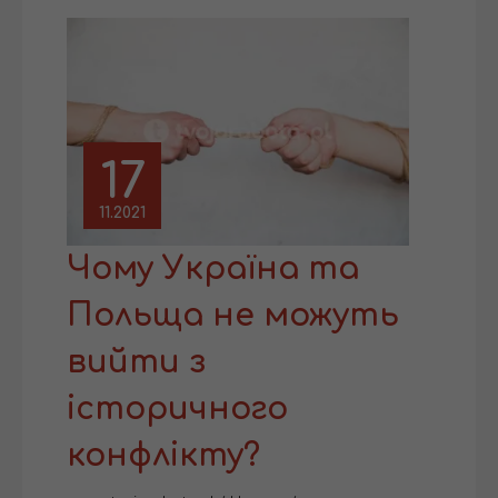
17
11.2021
Чому Україна та
Польща не можуть
вийти з
історичного
конфлікту?