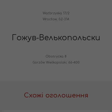
Watbrzyska 17/2
Wrocław, 52-314
Гожув-Велькопольски
Obotrycka 8
Gorzów Wielkopolski, 66-400
Схожі оголошення