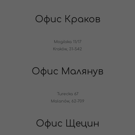
Офис Краков
Mogilska 11/17
Kraków, 31-542
Офис Малянув
Turecka 67
Malanów, 62-709
Офис Щецин