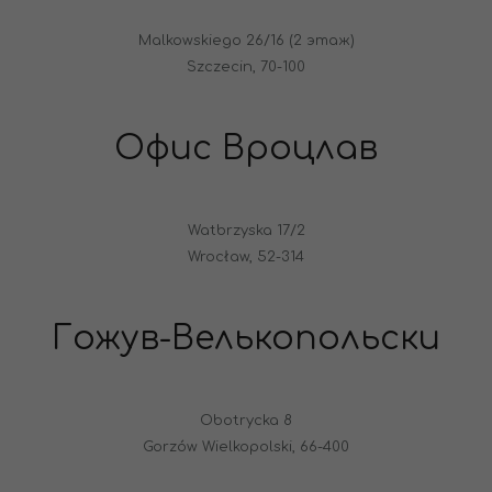
Malkowskiego 26/16 (2 этаж)
Szczecin, 70-100
Офис Вроцлав
Watbrzyska 17/2
Wrocław, 52-314
Гожув-Велькопольски
Obotrycka 8
Gorzów Wielkopolski, 66-400