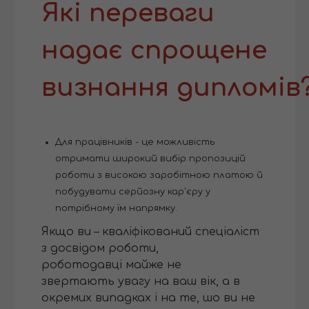
Які переваги
надає спрощене
визнання дипломів
Для працівників - це можливість
отримати широкий вибір пропозицій
роботи з високою заробітною платою й
побудувати серйозну кар'єру у
потрібному їм напрямку.
Якщо ви – кваліфікований спеціаліст
з досвідом роботи,
роботодавці майже не
звертають увагу на ваш вік, а в
окремих випадках і на те, шо ви не