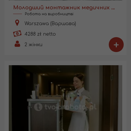
Молодший монтажник медичних виробів
Робота на виробництві
Warszawa (Варшава)
4288 zł netto
+
2
жінки