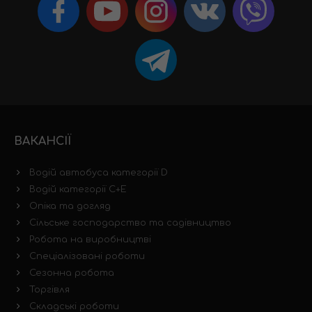
ВАКАНСІЇ
Водій автобуса категорії D
Водій категорії C+E
Опіка та догляд
Сільське господарство та садівництво
Робота на виробництві
Спеціалізовані роботи
Сезонна робота
Торгівля
Складські роботи