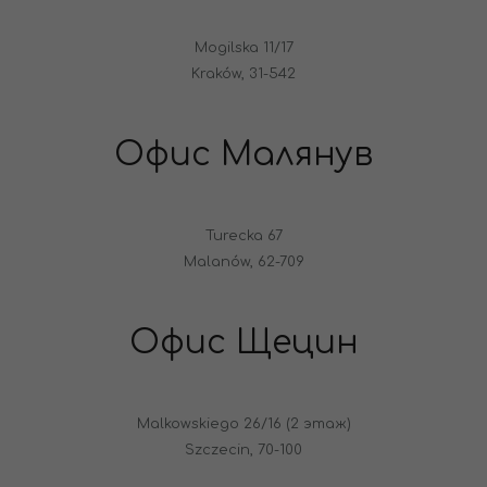
Mogilska 11/17
Kraków, 31-542
Офис Малянув
Turecka 67
Malanów, 62-709
Офис Щецин
Malkowskiego 26/16 (2 этаж)
Szczecin, 70-100