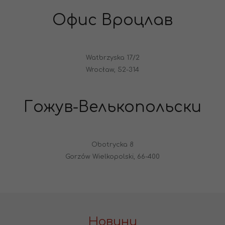
Офис Вроцлав
Watbrzyska 17/2
Wrocław, 52-314
Гожув-Велькопольски
Obotrycka 8
Gorzów Wielkopolski, 66-400
Новини