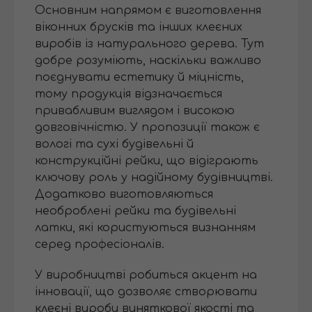
Основним напрямом є виготовлення
віконних брусків та інших клеєних
виробів із натурального дерева. Тут
добре розуміють, наскільки важливо
поєднувати естетику й міцність,
тому продукція відзначається
привабливим виглядом і високою
довговічністю. У пропозиції також є
вологі та сухі будівельні й
конструкційні рейки, що відіграють
ключову роль у надійному будівництві.
Додатково виготовляються
необроблені рейки та будівельні
латки, які користуються визнанням
серед професіоналів.
У виробництві робиться акцент на
інновації, що дозволяє створювати
клеєні вироби виняткової якості та