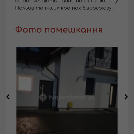
на вас чекають найтоповіші вакансії у
Польщі та інших країнах Євросоюзу.
Фото помешкання