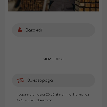
Вакансії
чоловіки
Винагорода
Годинна ставка 25,36 zł нетто. На місяць
4260 - 5570 zł нетто.