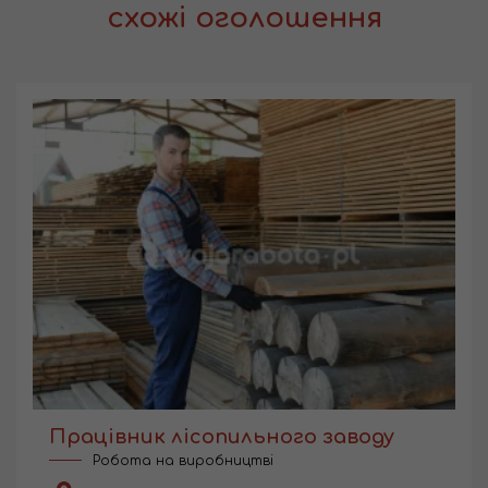
схожі оголошення
Працівник лісопильного заводу
Робота на виробництві