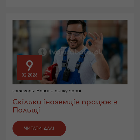
9
02.2026
категорія:
Новини ринку праці
Скільки іноземців працює в
Польщі
ЧИТАТИ ДАЛІ