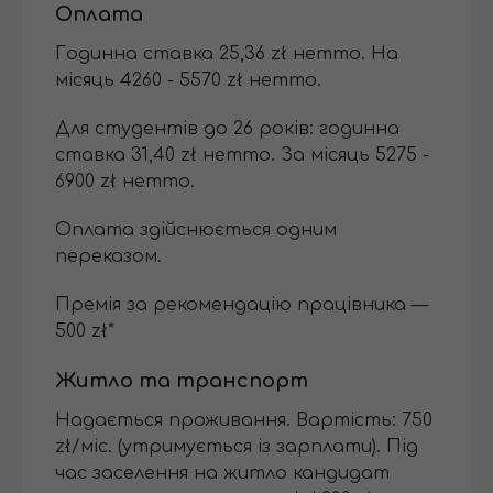
Оплата
Годинна ставка 25,36 zł нетто. На
місяць 4260 - 5570 zł нетто.
Для студентів до 26 років: годинна
ставка 31,40 zł нетто. За місяць 5275 -
6900 zł нетто.
Оплата здійснюється одним
переказом.
Премія за рекомендацію працівника —
500 zł*
Житло та транспорт
Надається проживання. Вартість: 750
zł/міс. (утримується із зарплати). Під
час заселення на житло кандидат