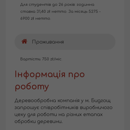
Для студентів до 26 років: годинна
ставка 31,40 zł нетто. За місяць 5275 -
6900 zł нетто.
Проживання
Вартість: 750 zł/міс.
Інформація про
роботу
Деревообробна компанія у м. Бидгощ
запрошує співробітників виробничого
цеху для роботи на різних етапах
обробки деревини.