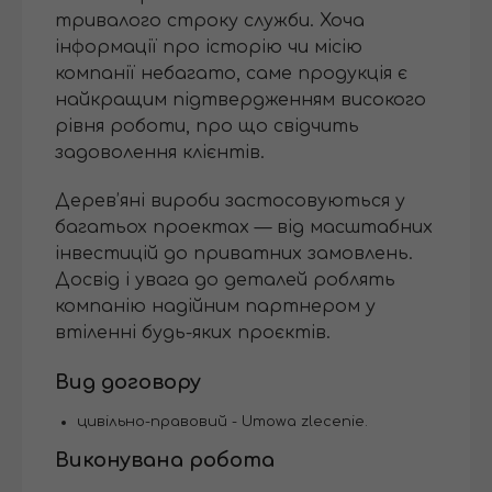
тривалого строку служби. Хоча
інформації про історію чи місію
компанії небагато, саме продукція є
найкращим підтвердженням високого
рівня роботи, про що свідчить
задоволення клієнтів.
Дерев’яні вироби застосовуються у
багатьох проектах — від масштабних
інвестицій до приватних замовлень.
Досвід і увага до деталей роблять
компанію надійним партнером у
втіленні будь-яких проєктів.
Вид договору
цивільно-правовий - Umowa zlecenie.
Виконувана робота