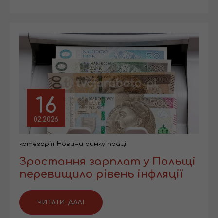
16
02.2026
категорія:
Новини ринку праці
Зростання зарплат у Польщі
перевищило рівень інфляції
ЧИТАТИ ДАЛІ