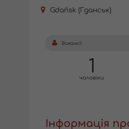
Gdańsk (Гданськ)
Вакансії
1
чоловіки
Інформація пр