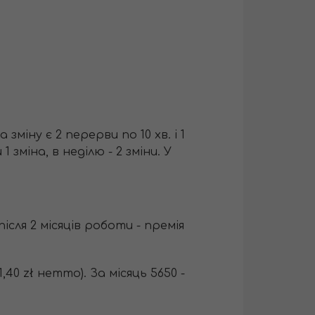
За зміну є 2 перерви по 10 хв. і 1
 зміна, в неділю - 2 зміни. У
ісля 2 місяців роботи - премія
,40 zł нетто). За місяць 5650 -