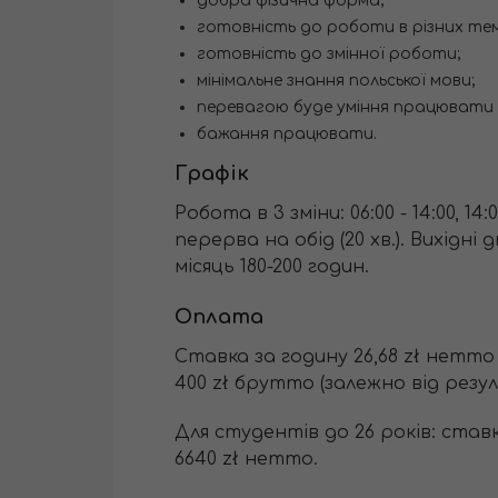
добра фізична форма;
готовність до роботи в різних т
готовність до змінної роботи;
мінімальне знання польської мови;
перевагою буде уміння працювати
бажання працювати.
Графік
Робота в 3 зміни: 06:00 - 14:00, 14:0
перерва на обід (20 хв.). Вихідні
місяць 180-200 годин.
Оплата
Ставка за годину 26,68 zł нетто (
400 zł брутто (залежно від резул
Для студентів до 26 років: ставка
6640 zł нетто.