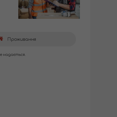
Проживання
е надається.