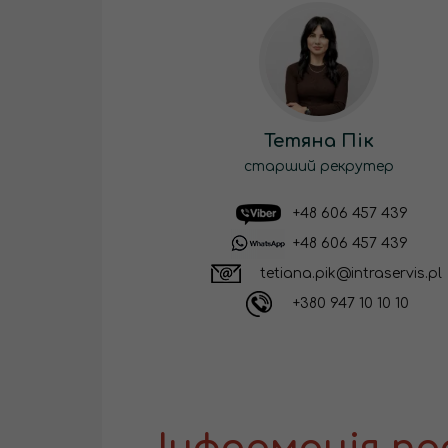
Тетяна Пік
старший рекрутер
+48 606 457 439
+48 606 457 439
tetiana.pik@intraservis.pl
+380 947 10 10 10
Інформація пр