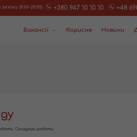
+380 947 10 10 10
+48 69
в'язку (8:00-20:00)
Вакансії
Корисне
Новини
аду
роботи
,
Складські роботи