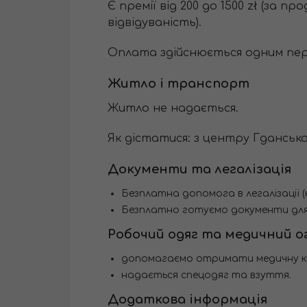
Є премії від 200 до 1500 zł (за п
відвідуваність).
Оплата здійснюється одним перек
Житло і транспорт
Житло не надається.
Як дістатися: з центру Гданська д
Документи та легалізація
Безплатна допомога в легалізації (
Безплатно готуємо документи дл
Робочий одяг та медичний о
допомагаємо отримати медичну кни
надається спецодяг та взуття.
Додаткова інформація