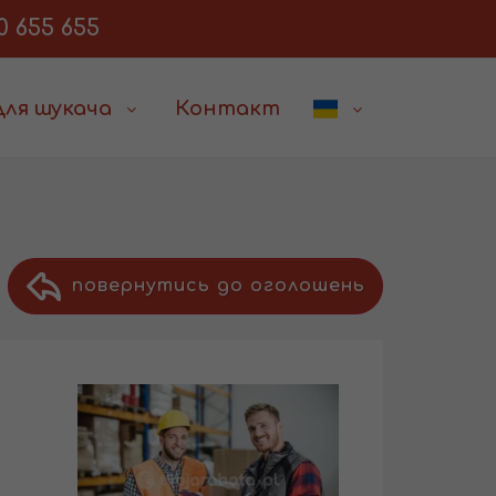
0 655 655
Для шукача
Контакт
повернутись до оголошень