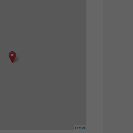
Leaflet