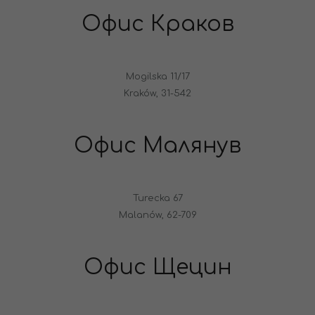
Офис Краков
Mogilska 11/17
Kraków, 31-542
Офис Малянув
Turecka 67
Malanów, 62-709
Офис Щецин