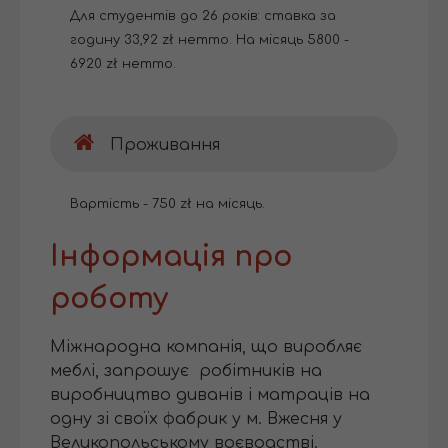
Для студентів до 26 років: ставка за
годину 33,92 zł нетто. На місяць 5800 -
6920 zł нетто.
Проживання
Вартість - 750 zł на місяць.
Інформація про
роботу
Міжнародна компанія, що виробляє
меблі, запрошує робітників на
виробництво диванів і матраців на
одну зі своїх фабрик у м. Вжесня у
Великопольському воєводстві.