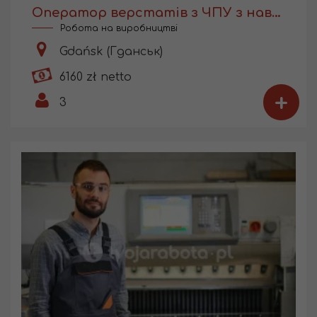
Оператор верстатів з ЧПУ з навчанням
Робота на виробництві
Gdańsk (Гданськ)
6160 zł netto
+
3