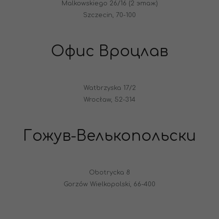
Malkowskiego 26/16 (2 этаж)
Szczecin, 70-100
Офис Вроцлав
Watbrzyska 17/2
Wrocław, 52-314
Гожув-Велькопольски
Obotrycka 8
Gorzów Wielkopolski, 66-400