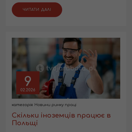
ЧИТАТИ ДАЛІ
9
02.2026
категорія:
Новини ринку праці
Скільки іноземців працює в
Польщі