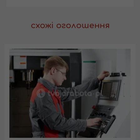
схожі оголошення