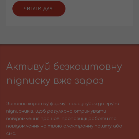
ЧИТАТИ ДАЛІ
Активуй безкоштовну
підписку вже зараз
Заповни коротку форму і приєднуйся до групи
підписників, щоб регулярно отримувати
повідомлення про нові пропозиції роботи та
повідомлення на твою електронну пошту або
смс.