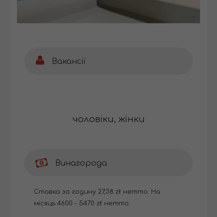
Вакансії
чоловіки, жінки
Винагорода
Ставка за годину 27,38 zł нетто. На
місяць 4600 - 5470 zł нетто.