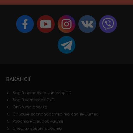
ВАКАНСІЇ
Водій автобуса категорії D
Водій категорії C+E
Опіка та догляд
Сільське господарство та садівництво
Робота на виробництві
Спеціалізовані роботи