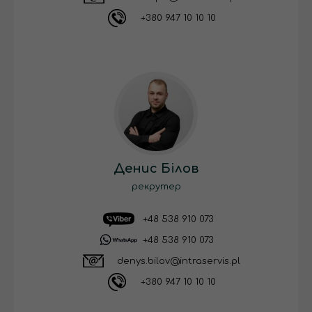
+380 947 10 10 10
Денис Білов
рекрутер
+48 538 910 073
+48 538 910 073
denys.bilov@intraservis.pl
+380 947 10 10 10