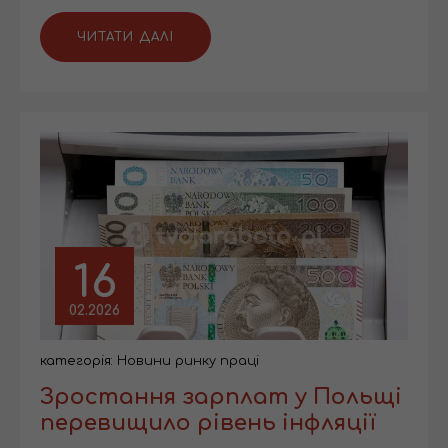
ЧИТАТИ ДАЛІ
16
02.2026
категорія:
Новини ринку праці
Зростання зарплат у Польщі
перевищило рівень інфляції