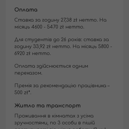
Оплата
Ставка за годину 27,38 zł нетто. На
місяць 4600 - 5470 zł нетто.
Для студентів до 26 років: ставка за
годину 33,92 zł нетто. На місяць 5800 -
6920 zł нетто.
Оплата здійснюється одним
переказом.
Премія за рекомендацію працівника –
500 zł
*
.
Житло та транспорт
Проживання в кімнатах з усіма
зручностями, по 3 особи в пішій