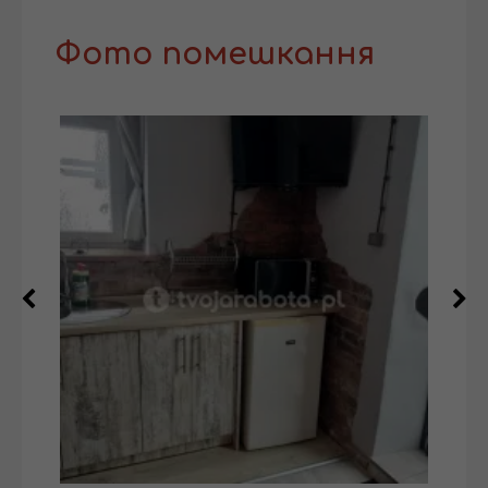
Фото помешкання