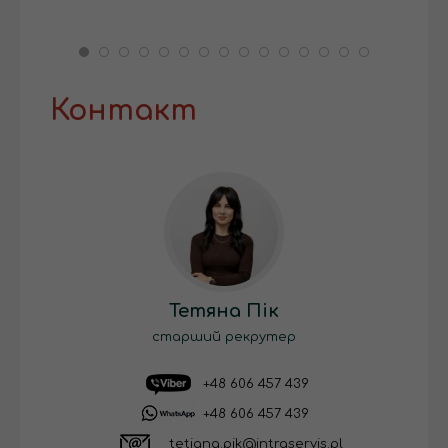
Контакт
Тетяна Пік
старший рекрутер
+48 606 457 439
+48 606 457 439
tetiana.pik@intraservis.pl