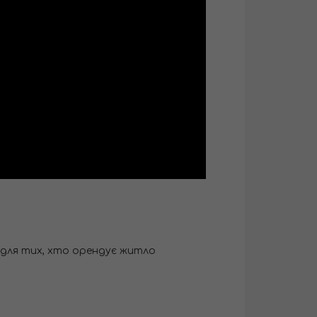
 для тих, хто орендує житло