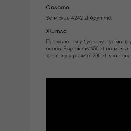
Оплата
За місяць 4242 zł брутто.
Житло
Проживання
у будинку з усіма з
особи. Вартість 650 zł на місяц
заставу у розмірі 200 zł, яка по