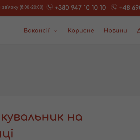
+380 947 10 10 10
+48 69
в'язку (8:00-20:00)
Вакансії
Корисне
Новини
кувальник на
иці