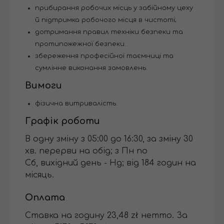
прибирання робочих місць у забійному цеху
й підтримка робочого місця в чистоті;
дотримання правил техніки безпеки та
протипожежної безпеки.
збереження професійної таємниці та
сумлінне виконання замовлень.
Вимоги
фізична витривалість.
Графік роботи
В одну зміну з 05:00 до 16:30, за зміну 30
хв. перерви на обід; з Пн по
Сб, вихідний день - Нд; від 184 годин на
місяць.
Оплата
Ставка на годину 23,48 zł нетто. За