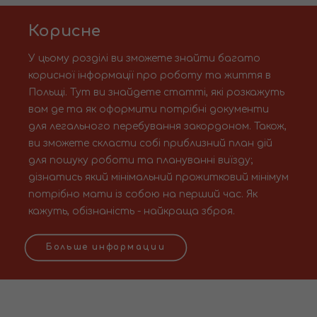
Корисне
У цьому розділі ви зможете знайти багато
корисної інформації про роботу та життя в
Польщі. Тут ви знайдете статті, які розкажуть
вам де та як оформити потрібні документи
для легального перебування закордоном. Також,
ви зможете скласти собі приблизний план дій
для пошуку роботи та плануванні виїзду;
дізнатись який мінімальний прожитковий мінімум
потрібно мати із собою на перший час. Як
кажуть, обізнаність - найкраща зброя.
Больше информации