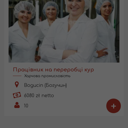
Працівник на переробці кур
Харчова промисловість
Bogucin (Богучин)
6080 zł netto
+
10