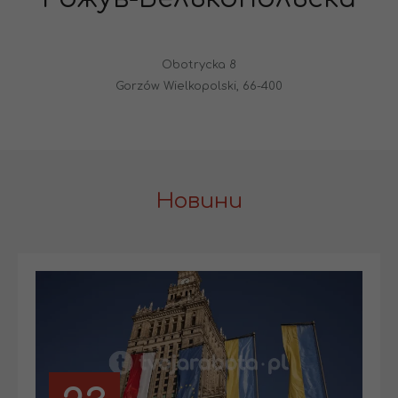
Obotrycka 8
Gorzów Wielkopolski, 66-400
Новини