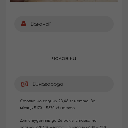
Вакансії
чоловіки
Винагорода
Ставка на годину 23,48 zł нетто. За
місяць 5170 - 5870 zł нетто.
Для студентів до 26 років: ставка на
годину 29,07 zł нетто. За місяць 6400 - 7270