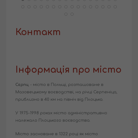
Контакт
Інформація про місто
Сєрпц
- місто в Польщі, розташоване в
Мазовецькому воєводстві, на річці Серпеніца,
приблизно в 40 км на північ від Плоцька.
У 1975-1998 роках місто адміністративно
належало Плоцького воєводства.
Місто засноване в 1322 році як місто