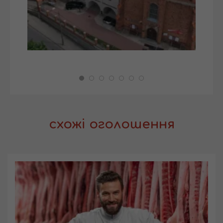
схожі оголошення