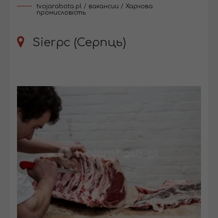
tvojarabota.pl
/
вакансии
/
Харчова
промисловість
Sierpc (Серпць)