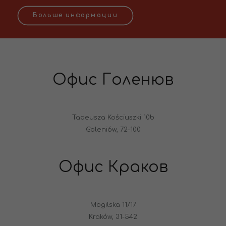
Больше информации
Офис Голенюв
Tadeusza Kościuszki 10b
Goleniów, 72-100
Офис Краков
Mogilska 11/17
Kraków, 31-542