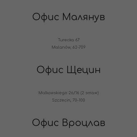
Офис Малянув
Turecka 67
Malanów, 62-709
Офис Щецин
Malkowskiego 26/16 (2 этаж)
Szczecin, 70-100
Офис Вроцлав