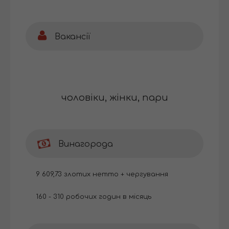
Вакансії
чоловіки, жінки, пари
Винагорода
9 609,73 злотих нетто + чергування
160 - 310 робочих годин в місяць