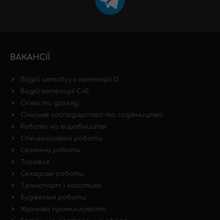
ВАКАНСІЇ
Водій автобуса категорії D
Водій категорії C+E
Опіка та догляд
Сільське господарство та садівництво
Робота на виробництві
Спеціалізовані роботи
Сезонна робота
Торгівля
Складські роботи
Транспорт і логістика
Будівельні роботи
Харчова промисловість