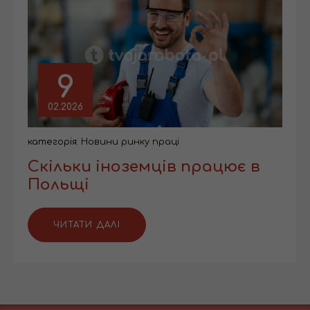
9
02.2026
категорія:
Новини ринку праці
Скільки іноземців працює в
Польщі
ЧИТАТИ ДАЛІ