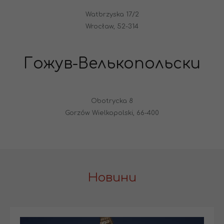
Watbrzyska 17/2
Wrocław, 52-314
Гожув-Велькопольски
Obotrycka 8
Gorzów Wielkopolski, 66-400
Новини