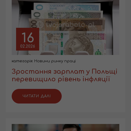
16
02.2026
категорія:
Новини ринку праці
Зростання зарплат у Польщі
перевищило рівень інфляції
ЧИТАТИ ДАЛІ