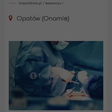
tvojarabota.pl
/
вакансии
/
Opatów (Опатів)