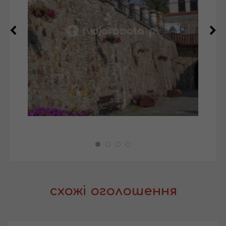
схожі оголошення