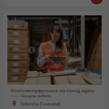
Комплектувальник на склад одягу
Складські роботи
Goleniów (Голенюв)