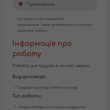
Проживання
На перший час надається
проживання. Також допомагаємо в пошуку
окремого житла.
Інформація про
роботу
Робота для хірурга в міській лікарні.
Вид договору:
Трудовий договір (Umowa o pracę)
Тип роботи:
Надання медичних послуг у відділенні