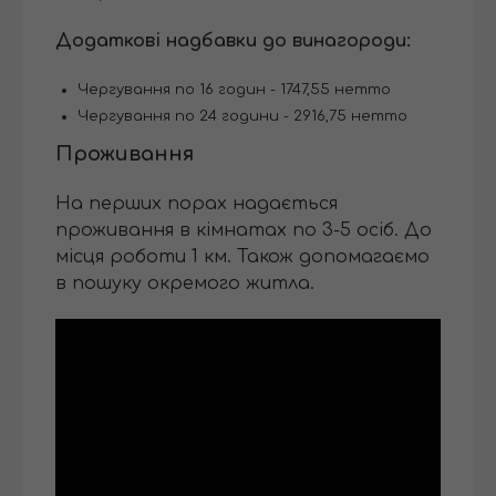
Додаткові надбавки до винагороди:
Чергування по 16 годин - 1747,55 нетто
Чергування по 24 години - 2916,75 нетто
Проживання
На перших порах надається
проживання в кімнатах по 3-5 осіб. До
місця роботи 1 км. Також допомагаємо
в пошуку окремого житла.