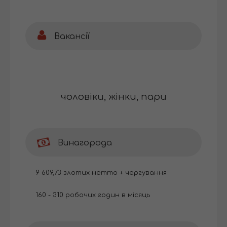
Вакансії
чоловіки, жінки, пари
Винагорода
9 609,73 злотих нетто + чергування
160 - 310 робочих годин в місяць