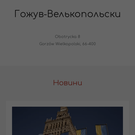
Гожув-Велькопольски
Obotrycka 8
Gorzów Wielkopolski, 66-400
Новини