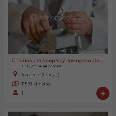
Cпеціаліст з сервісу компресорів для медичного обладнання
Спеціалізовані роботи
Szczecin (Щецин)
11500 zł netto
+
1