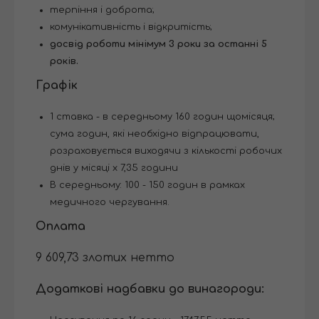
терпіння і доброта;
комунікативність і відкритість;
досвід роботи мінімум 3 роки за останні 5
років.
Графік
1 ставка - в середньому 160 годин щомісяця;
сума годин, які необхідно відпрацювати,
розраховується виходячи з кількості робочих
днів у місяці x 7,35 години
В середньому: 100 - 150 годин в рамках
медичного чергування.
Оплата
9 609,73 злотих нетто
Додаткові надбавки до винагороди: