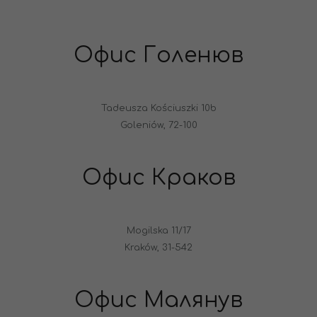
Офис Голенюв
Tadeusza Kościuszki 10b
Goleniów, 72-100
Офис Краков
Mogilska 11/17
Kraków, 31-542
Офис Малянув