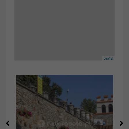
Leaflet