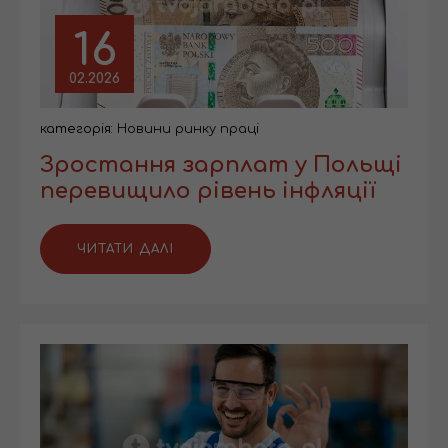
16
02.2026
категорія:
Новини ринку праці
Зростання зарплат у Польщі
перевищило рівень інфляції
ЧИТАТИ ДАЛІ