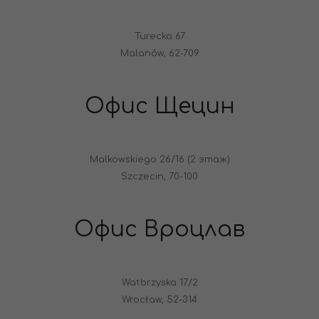
Turecka 67
Malanów, 62-709
Офис Щецин
Malkowskiego 26/16 (2 этаж)
Szczecin, 70-100
Офис Вроцлав
Watbrzyska 17/2
Wrocław, 52-314