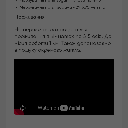
Чергування по 16 годин - 1747,55 нетто
Чергування по 24 години - 2916,75 нетто
Проживання
На перших порах надається
проживання в кімнатах по 3-5 осіб. До
місця роботи 1 км. Також допомагаємо
в пошуку окремого житла.