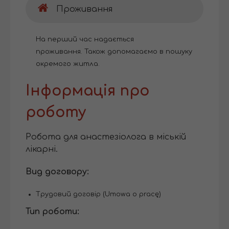
Проживання
На перший час надається
проживання. Також допомагаємо в пошуку
окремого житла.
Інформація про
роботу
Робота для анастезіолога в міській
лікарні.
Вид договору:
Трудовий договір (Umowa o pracę)
Тип роботи: