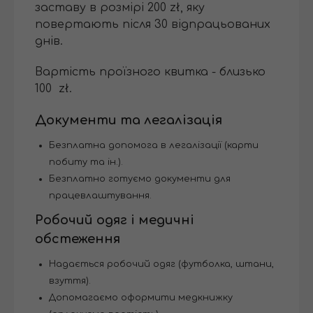
заставу в розмірі 200 zł, яку
повертають після 30 відпрацьованих
днів.
Вартість проїзного квитка - близько
100 zł.
Документи та легалізація
Безплатна допомога в легалізації (карти
побиту та ін.).
Безплатно готуємо документи для
працевлаштування.
Робочий одяг і медичні
обстеження
Надається робочий одяг (футболка, штани,
взуття).
Допомагаємо оформити медкнижку