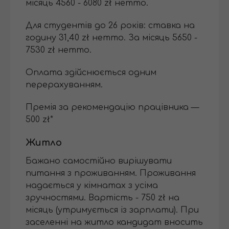
місяць 4560 - 6080 zł нетто.
Для студентів до 26 років: ставка на
годину 31,40 zł нетто. За місяць 5650 -
7530 zł нетто.
Оплата здійснюється одним
перерахуванням.
Премія за рекомендацію працівника —
500 zł*
Житло
Бажано самостійно вирішувати
питання з проживанням. Проживання
надається у кімнатах з усіма
зручностями. Вартість - 750 zł на
місяць (утримується із зарплати). При
заселенні на житло кандидат вносить