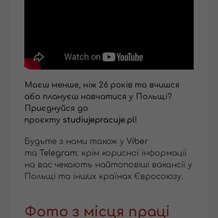
Маєш менше, ніж 26 років та вчишся
або плануєш навчатися у Польщі?
Приєднуйся до
проєкту
studiujepracuje.pl
!
Будьте з нами також у
Viber
та
Telegram
: крім корисної інформації
на вас чекають найтоповіші вакансії у
Польщі та інших країнах Євросоюзу.
Фото з місця праці