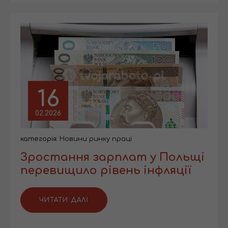
16
02.2026
категорія:
Новини ринку праці
Зростання зарплат у Польщі
перевищило рівень інфляції
ЧИТАТИ ДАЛІ