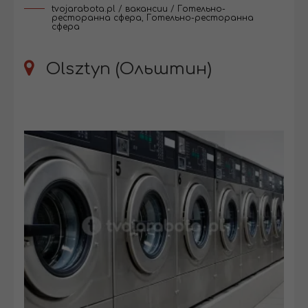
tvojarabota.pl
/
вакансии
/
Готельно-
ресторанна сфера
,
Готельно-ресторанна
сфера
Olsztyn (Ольштин)