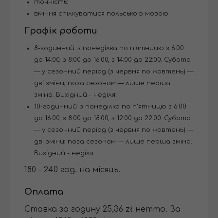
точність;
вміння спілкуватися польською мовою.
Графік роботи
8-годинний: з понеділка по п'ятницю з 6:00
до 14:00, з 8:00 до 16:00, з 14:00 до 22:00. Субота
— у сезонний період (з червня по жовтень) —
дві зміни; поза сезоном — лише перша
зміна. Вихідний - неділя;
10-годинний: з понеділка по п'ятницю з 6:00
до 16:00, з 8:00 до 18:00, з 12:00 до 22:00. Субота
— у сезонний період (з червня по жовтень) —
дві зміни; поза сезоном — лише перша зміна.
Вихідний - неділя.
180 - 240 год. на місяць.
Оплата
Ставка за годину 25,36 zł нетто. За