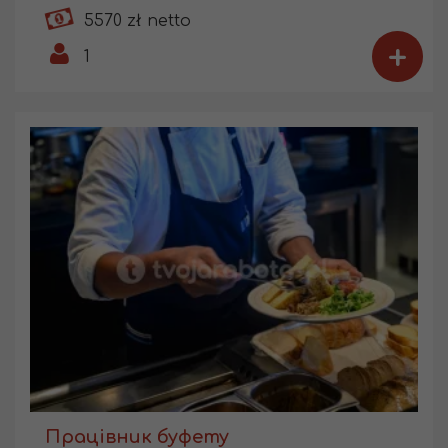
5570 zł netto
+
1
Працівник буфету