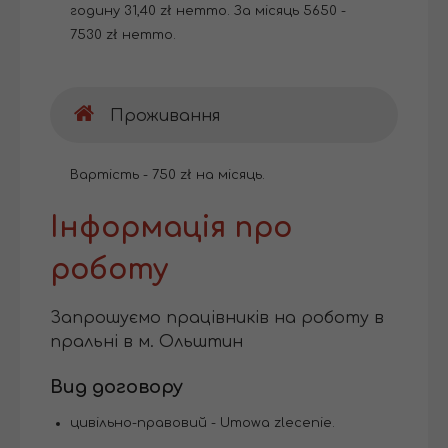
годину 31,40 zł нетто. За місяць 5650 -
7530 zł нетто.
Проживання
Вартість - 750 zł на місяць.
Інформація про
роботу
Запрошуємо працівників на роботу в
пральні в м. Ольштин
Вид договору
цивільно-правовий - Umowa zlecenie.