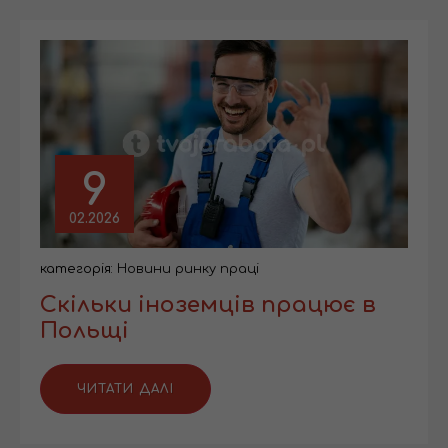
9
02.2026
категорія:
Новини ринку праці
Скільки іноземців працює в
Польщі
ЧИТАТИ ДАЛІ