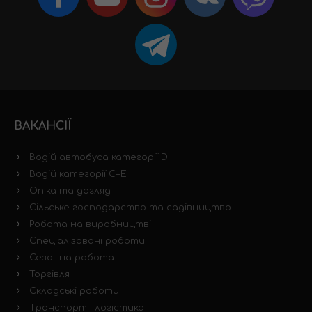
ВАКАНСІЇ
Водій автобуса категорії D
Водій категорії C+E
Опіка та догляд
Сільське господарство та садівництво
Робота на виробництві
Спеціалізовані роботи
Сезонна робота
Торгівля
Складські роботи
Транспорт і логістика