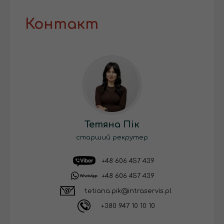
Контакт
Тетяна Пік
старший рекрутер
+48 606 457 439
+48 606 457 439
tetiana.pik@intraservis.pl
+380 947 10 10 10