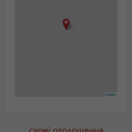
Leaflet
схожі оголошення