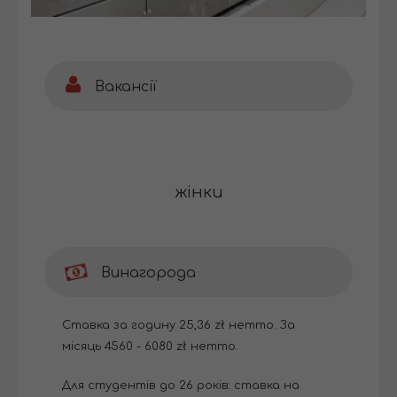
Вакансії
жінки
Винагорода
Ставка за годину 25,36 zł нетто. За
місяць 4560 - 6080 zł нетто.
Для студентів до 26 років: ставка на