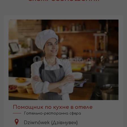
Помощник по кухне в отеле
Готельно-ресторанна сфера
Dziwnówek (Дзівнувек)