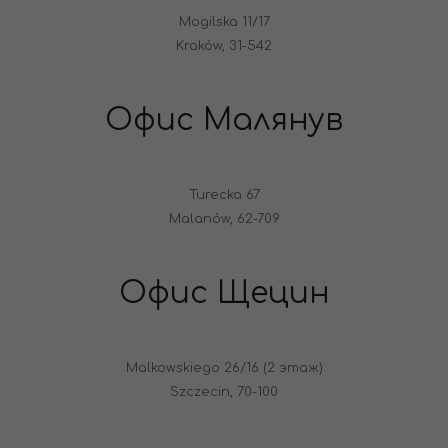
Mogilska 11/17
Kraków, 31-542
Офис Малянув
Turecka 67
Malanów, 62-709
Офис Щецин
Malkowskiego 26/16 (2 этаж)
Szczecin, 70-100