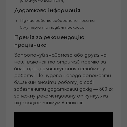
(оплачуємо вартість).
Додаткова інформація
Під час роботи заборонено носити
біжутерію та подібні прикраси.
Премія за рекомендацію
працівника
Запропонуй знайомого або друга на
наші вакансії та отримай премію за
його працевлаштування і стабільну
роботу! Це чудова нагода допомогти
близьким знайти роботу, а собі
забезпечити додатковий дохід — 500 zł
за кожну рекомендовану опікунку, яка
відпрацює мінімум 6 тижнів.