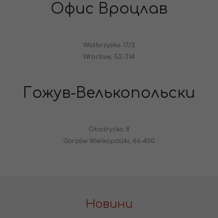
Офис Вроцлав
Watbrzyska 17/2
Wrocław, 52-314
Гожув-Велькопольски
Obotrycka 8
Gorzów Wielkopolski, 66-400
Новини