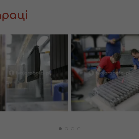
праці