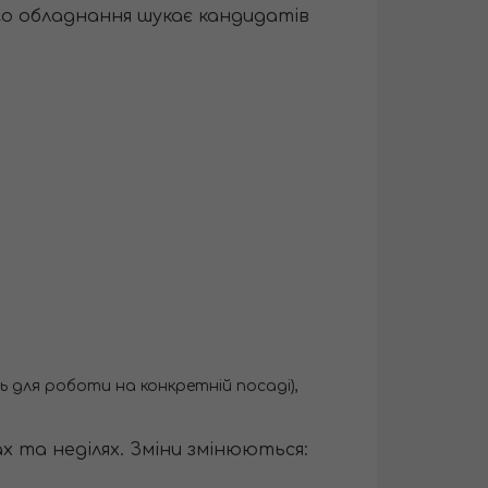
ого обладнання шукає кандидатів
ь для роботи на конкретній посаді),
ах та неділях. Зміни змінюються: