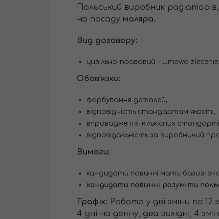
Польський виробник радіаторів, 
на посаду
маляра.
Вид договору:
цивільно-правовий - Umowa zlecenie
Обов'язки:
фарбування деталей,
відповідність стандартам якості,
впровадження кількісних стандарті
відповідальність за виробничий про
Вимоги:
кандидати повинні мати базові зна
кандидати повинні розуміти поль
Графік:
Робота у дві зміни по 12 
4 дні на денну, два вихідні, 4 зміни