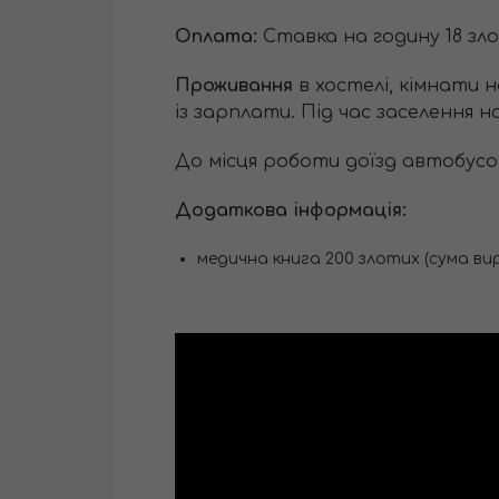
Оплата:
Ставка на годину 18 зло
Проживання
в хостелі, кімнати н
із зарплати. Під час заселення 
До місця роботи доїзд автобусо
Додаткова інформація:
медична книга 200 злотих (сума ви