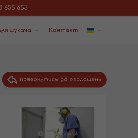
0 655 655
Для шукача
Контакт
повернутись до оголошень