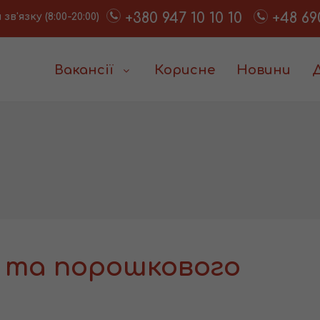
+380 947 10 10 10
+48 69
в'язку (8:00-20:00)
Вакансії
Корисне
Новини
 та порошкового