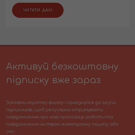
ЧИТАТИ ДАЛІ
Активуй безкоштовну
підписку вже зараз
Заповни коротку форму і приєднуйся до групи
підписників, щоб регулярно отримувати
повідомлення про нові пропозиції роботи та
повідомлення на твою електронну пошту або
смс.