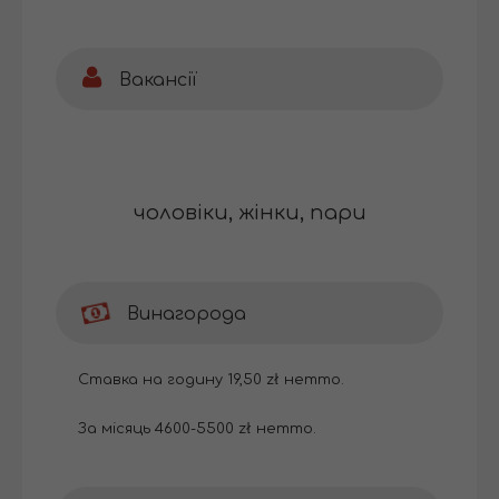
Вакансії
чоловіки, жінки, пари
Винагорода
Ставка на годину 19,50 zł нетто.
За місяць 4600-5500 zł нетто.