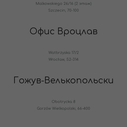
Malkowskiego 26/16 (2 этаж)
Szczecin, 70-100
Офис Вроцлав
Watbrzyska 17/2
Wrocław, 52-314
Гожув-Велькопольски
Obotrycka 8
Gorzów Wielkopolski, 66-400