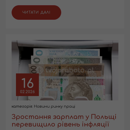
ЧИТАТИ ДАЛІ
16
02.2026
категорія:
Новини ринку праці
Зростання зарплат у Польщі
перевищило рівень інфляції