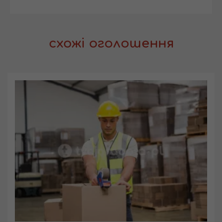
схожі оголошення