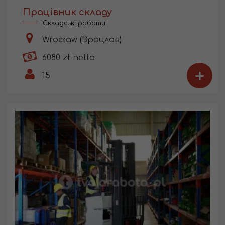
Працівник складу
Складські роботи
Wrocław (Вроцлав)
6080 zł netto
+
15