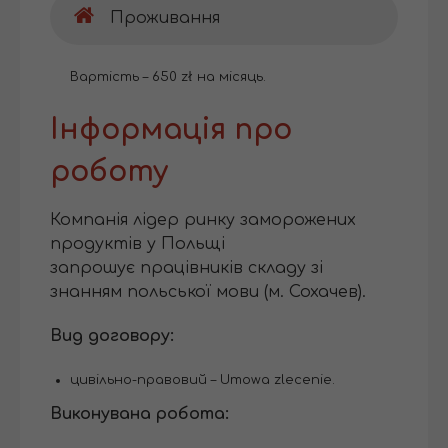
Проживання
Вартість – 650 zł на місяць.
Інформація про
роботу
Компанія лідер ринку заморожених
продуктів у Польщі
запрошує працівників складу зі
знанням польської мови (м. Сохачев).
Вид договору:
цивільно-правовий – Umowa zlecenie.
Виконувана робота: