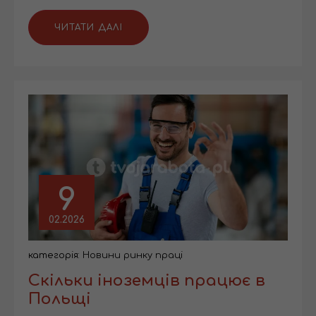
ЧИТАТИ ДАЛІ
9
02.2026
категорія:
Новини ринку праці
Скільки іноземців працює в
Польщі