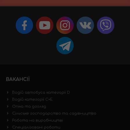
ВАКАНСІЇ
Водій автобуса категорії D
Водій категорії C+E
Опіка та догляд
Сільське господарство та садівництво
Робота на виробництві
Спеціалізовані роботи