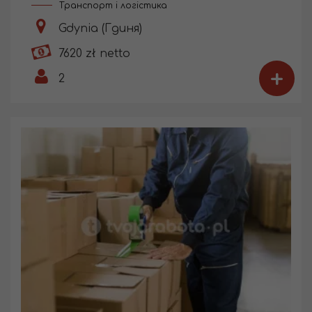
Транспорт і логістика
Gdynia (Гдиня)
7620 zł netto
+
2