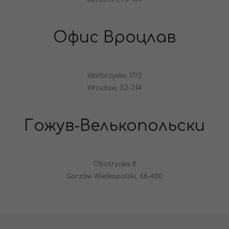
Офис Вроцлав
Watbrzyska 17/2
Wrocław, 52-314
Гожув-Велькопольски
Obotrycka 8
Gorzów Wielkopolski, 66-400