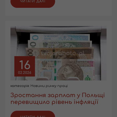
ЧИТАТИ ДАЛІ
16
02.2026
категорія:
Новини ринку праці
Зростання зарплат у Польщі
перевищило рівень інфляції