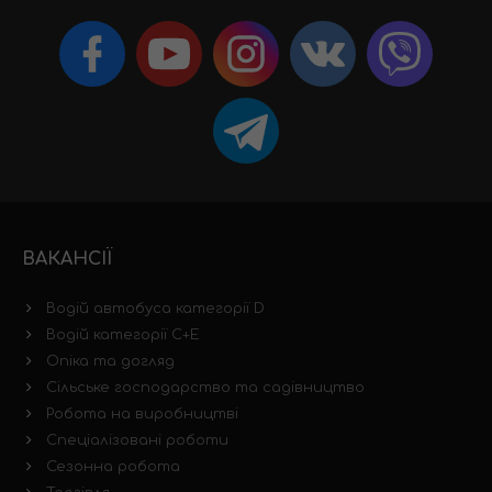
ВАКАНСІЇ
Водій автобуса категорії D
Водій категорії C+E
Опіка та догляд
Сільське господарство та садівництво
Робота на виробництві
Спеціалізовані роботи
Сезонна робота