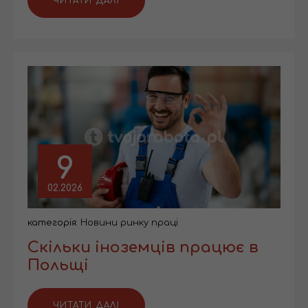
ЧИТАТИ ДАЛІ
9
02.2026
категорія:
Новини ринку праці
Скільки іноземців працює в
Польщі
ЧИТАТИ ДАЛІ