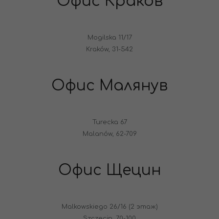
Офис Краков
Mogilska 11/17
Kraków, 31-542
Офис Малянув
Turecka 67
Malanów, 62-709
Офис Щецин
Malkowskiego 26/16 (2 этаж)
Szczecin, 70-100