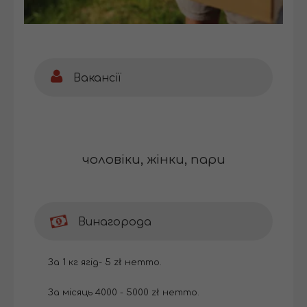
Вакансії
чоловіки, жінки, пари
Винагорода
За 1 кг ягід- 5 zł нетто.
За місяць 4000 - 5000 zł нетто.