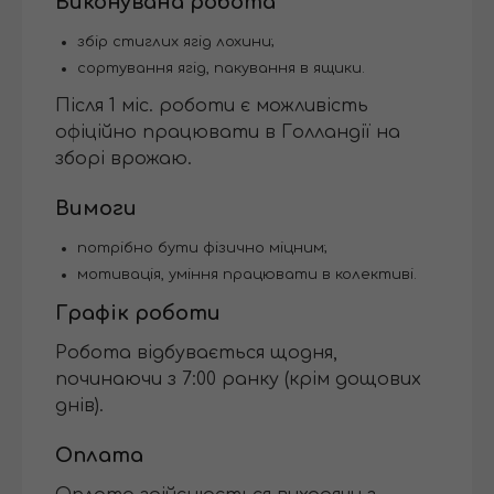
Виконувана робота
збір стиглих ягід лохини;
сортування ягід, пакування в ящики.
Після 1 міс. роботи є можливість
офіційно працювати в Голландії на
зборі врожаю.
Вимоги
потрібно бути фізично міцним;
мотивація, уміння працювати в колективі.
Графік роботи
Робота відбувається щодня,
починаючи з 7:00 ранку (крім дощових
днів).
Оплата