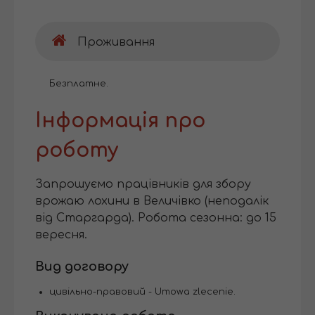
Проживання
Безплатне.
Інформація про
роботу
Запрошуємо працівників для збору
врожаю лохини в Величівко (неподалік
від Старгарда). Робота сезонна: до 15
вересня.
Вид договору
цивільно-правовий - Umowa zlecenie.