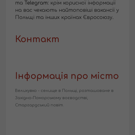
та
Telegram
: крім корисної інформації
на вас чекають найтоповіші вакансії у
Польщі та інших країнах Євросоюзу.
Контакт
Інформація про місто
Велихувко - селище в Польщі, розташоване в
Західно-Поморському воєводстві,
Старгардський повіт.