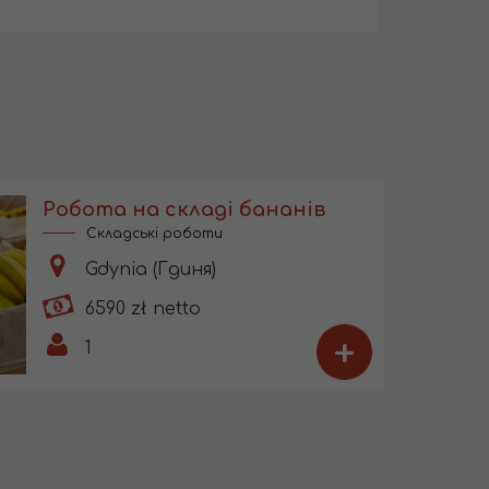
Робота на складі бананів
Складські роботи
Gdynia (Гдиня)
6590 zł netto
+
1