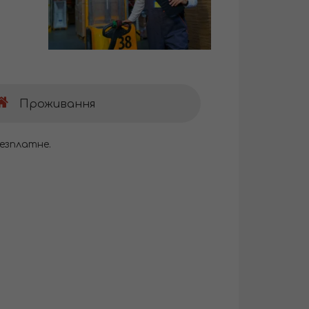
Проживання
езплатне.