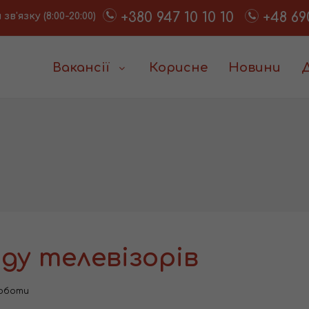
+380 947 10 10 10
+48 69
в'язку (8:00-20:00)
Вакансії
Корисне
Новини
ду телевізорів
роботи