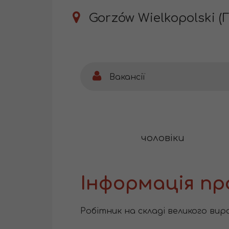
Gorzów Wielkopolski (
Вакансії
чоловіки
Інформація пр
Робітник на складі великого вир