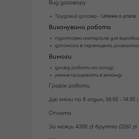
Вид договору
Трудовий договір -
Umowa o prace.
Виконувана робота
підготовка матеріалів для виробн
допомога в переміщенні, розвантаж
Вимоги
досвід роботи на складі;
уміння працювати в команді.
Графік роботи
Дві зміни по 8 годин, 06:00 - 14:0
Оплата
За місяць 4300 zł брутто (3261 zł