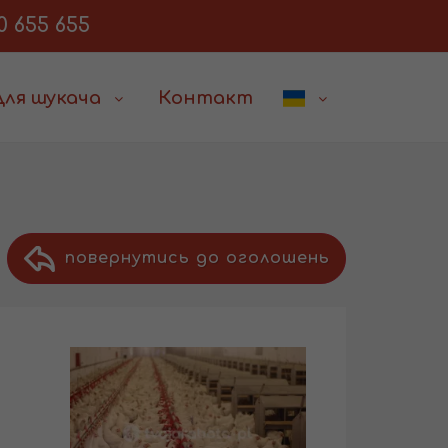
0 655 655
Для шукача
Контакт
повернутись до оголошень