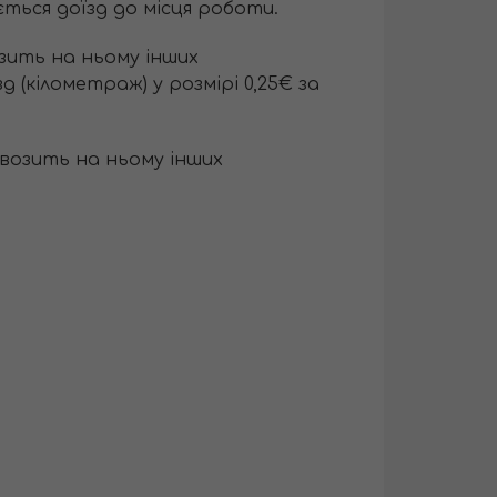
ться доїзд до місця роботи.
зить на ньому інших
 (кілометраж) у розмірі 0,25€ за
возить на ньому інших