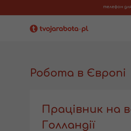
телефон для з
Робота в Європі
Працівник на в
Голландії