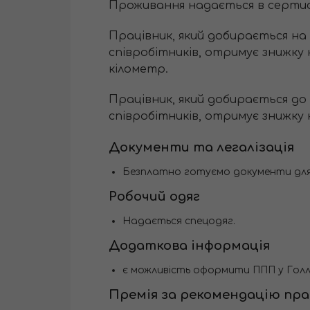
Проживання надається в сертифік
Працівник, який добирається на
співробітників, отримує знижку н
кілометр.
Працівник, який добирається до
співробітників, отримує знижку 
Документи та легалізація
Безплатно готуємо документи дл
Робочий одяг
Надається спецодяг.
Додаткова інформація
є можливість оформити ППП у Голла
Премія за рекомендацію пра