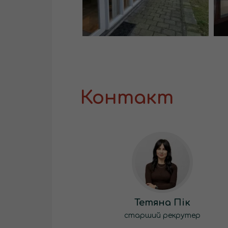
Контакт
Тетяна Пік
старший рекрутер