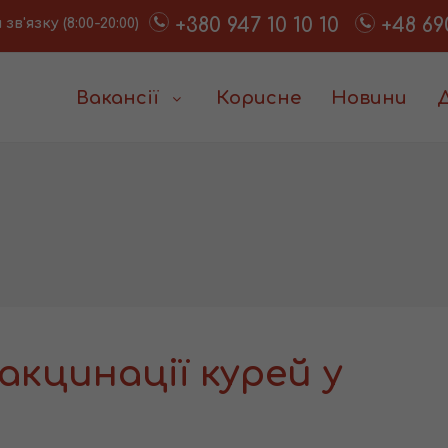
+380 947 10 10 10
+48 69
в'язку (8:00-20:00)
Вакансії
Корисне
Новини
акцинації курей у