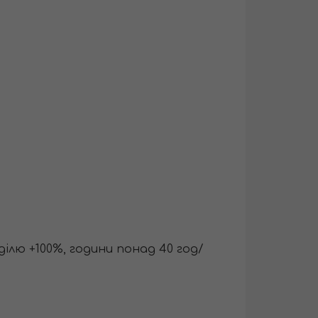
ділю +100%, години понад 40 год/