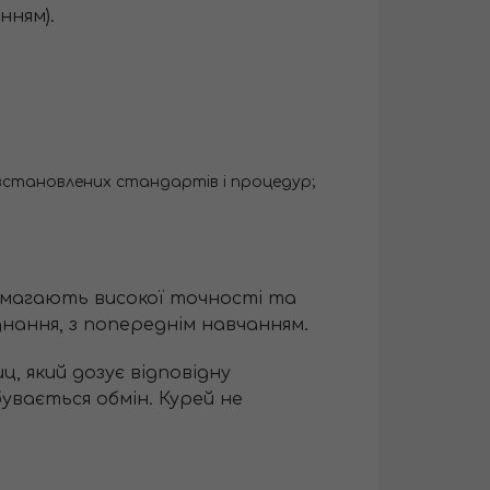
нням).
 встановлених стандартів і процедур;
имагають високої точності та
нання, з попереднім навчанням.
, який дозує відповідну
бувається обмін. Курей не