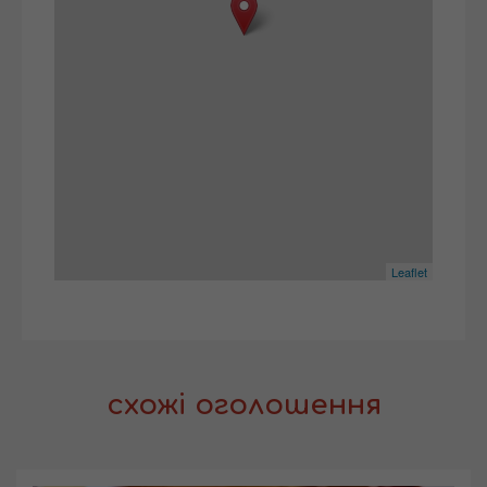
Leaflet
схожі оголошення