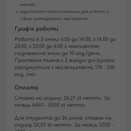
манері;
відсутність протипоказань для роботи у
сфері громадського харчування.
Графік роботи
Робота в 3 зміни: 6:00 до 14:00, з 14:00 до
22:00; з 22:00 до 6:00 з можливістю
подовження зміни до 10 год./день.
Протягом тижня є 2 вихідні дні (графік
узгоджується з керівництвом); 170 - 200
год. /міс.
Оплата
Ставка на годину: 26,27 zł нетто. За
місяць 4460 - 5250 zł нетто.
Для студентів до 26 років: ставка на
годину 32,50 zł нетто. За місяць 5520 -