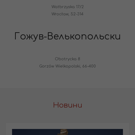
Watbrzyska 17/2
Wrocław, 52-314
Гожув-Велькопольски
Obotrycka 8
Gorzów Wielkopolski, 66-400
Новини