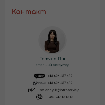
Контакт
Тетяна Пік
старший рекрутер
+48 606 457 439
+48 606 457 439
tetiana.pik@intraservis.pl
+380 947 10 10 10