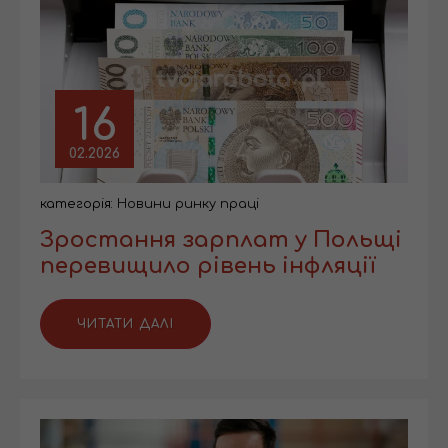
16
02.2026
категорія:
Новини ринку праці
Зростання зарплат у Польщі
перевищило рівень інфляції
ЧИТАТИ ДАЛІ