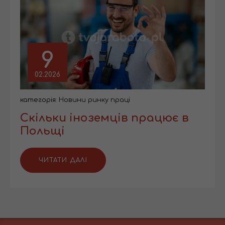
9
02.2026
категорія:
Новини ринку праці
Скільки іноземців працює в
Польщі
ЧИТАТИ ДАЛІ