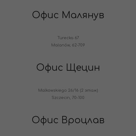
Офис Малянув
Turecka 67
Malanów, 62-709
Офис Щецин
Malkowskiego 26/16 (2 этаж)
Szczecin, 70-100
Офис Вроцлав