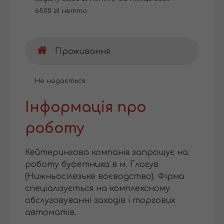
6500 zł нетто.
Проживання
Не надається.
Інформація про
роботу
Кейтерингова компанія запрошує на
роботу буфетника в м. Глогув
(Нижньосілезьке воєводство). Фірма
спеціалізується на комплексному
обслуговуванні заходів і торгових
автоматів.