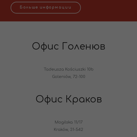
Больше информации
Офис Голенюв
Tadeusza Kościuszki 10b
Goleniów, 72-100
Офис Краков
Mogilska 11/17
Kraków, 31-542