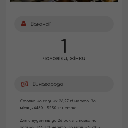
Вакансії
1
чоловіки, жінки
Винагорода
Ставка на годину: 26,27 zł нетто. За
місяць 4460 - 5250 zł нетто.
Для студентів до 26 років: ставка на
годину 32,50 zł нетто. За місяць 5520 -