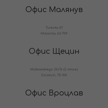
Офис Малянув
Turecka 67
Malanów, 62-709
Офис Щецин
Malkowskiego 26/16 (2 этаж)
Szczecin, 70-100
Офис Вроцлав