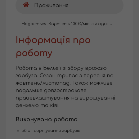
Проживання
Надається. Вартість 100€/міс. з людини.
Інформація про
роботу
Робота в Бельгії зі збору врожаю
гарбуза. Сезон триває з вересня по
жовтень/листопад. Також можливе
подальше довгострокове
працевлаштування на вирощуванні
фенхелю та ківі.
Виконувана робота
збір і сортування гарбузів.