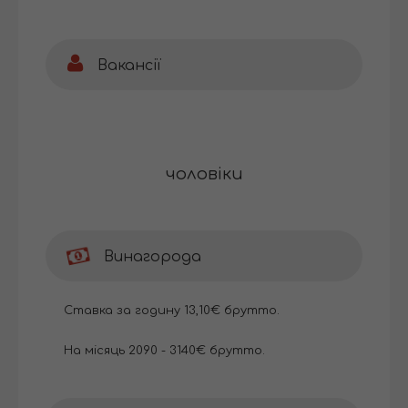
Вакансії
чоловіки
Винагорода
Ставка за годину 13,10€ брутто.
На місяць 2090 - 3140€ брутто.