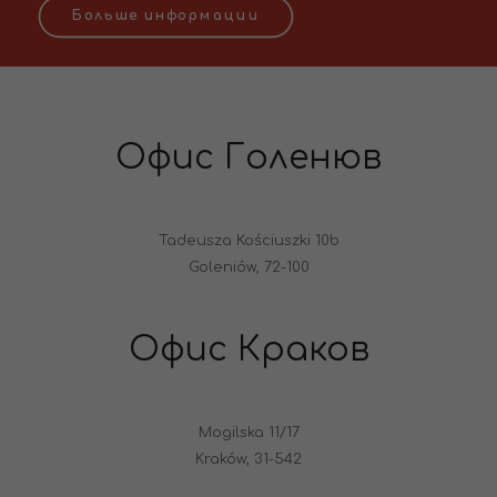
Больше информации
Офис Голенюв
Tadeusza Kościuszki 10b
Goleniów, 72-100
Офис Краков
Mogilska 11/17
Kraków, 31-542