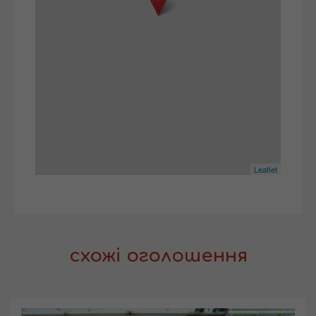
Leaflet
схожі оголошення