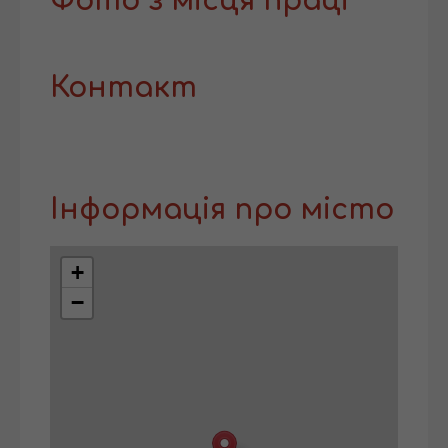
Фото з місця праці
Контакт
Інформація про місто
+
−