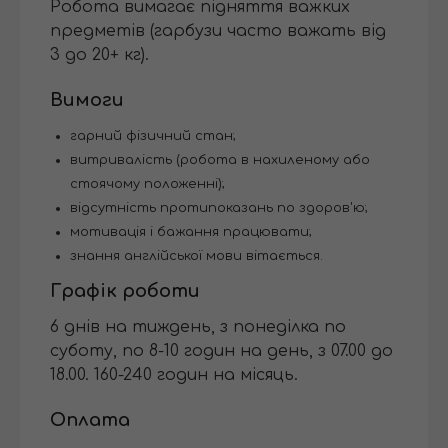
Робота вимагає підняття важких
предметів (гарбузи часто важать від
3 до 20+ кг).
Вимоги
гарний фізичний стан;
витривалість (робота в нахиленому або
стоячому положенні);
відсутність протипоказань по здоров'ю;
мотивація і бажання працювати;
знання англійської мови вітається.
Графік роботи
6 днів на тиждень, з понеділка по
суботу, по 8-10 годин на день, з 07.00 до
18.00. 160-240 годин на місяць.
Оплата