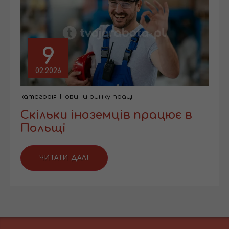
9
02.2026
категорія:
Новини ринку праці
Скільки іноземців працює в
Польщі
ЧИТАТИ ДАЛІ