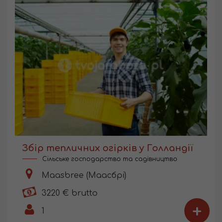
Збір тепличних огірків у Голландії
Сільське господарство та садівництво
Maasbree (Маасбрі)
3220 € brutto
+
1