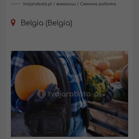
tvojarabota.pl
/
вакансии
/
Сезонна робота
Belgia (Belgia)