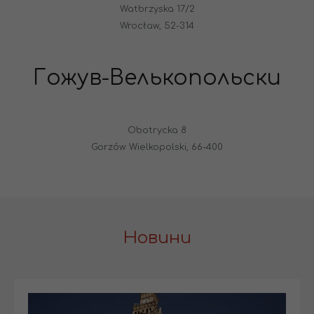
Watbrzyska 17/2
Wrocław, 52-314
Гожув-Велькопольски
Obotrycka 8
Gorzów Wielkopolski, 66-400
Новини