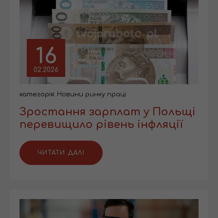
16
02.2026
категорія:
Новини ринку праці
Зростання зарплат у Польщі
перевищило рівень інфляції
ЧИТАТИ ДАЛІ