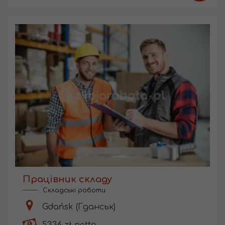
Працівник складу
Складські роботи
Gdańsk (Гданськ)