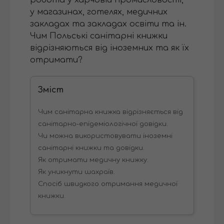
у магазинах, готелях, медичних
закладах та закладах освіти та ін.
Чим Польські санітарні книжки
відрізняються від іноземних та як їх
отримати?
Зміст
Чим санітарна книжка відрізняється від
санітарно-епідеміологічної довідки.
Чи можна використовувати іноземні
санітарні книжки та довідки.
Як отримати медичну книжку.
Як уникнути шахраїв.
Спосіб швидкого отримання медичної
книжки.