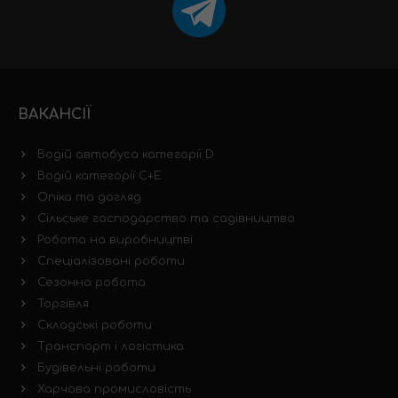
ВАКАНСІЇ
Водій автобуса категорії D
Водій категорії C+E
Опіка та догляд
Сільське господарство та садівництво
Робота на виробництві
Спеціалізовані роботи
Сезонна робота
Торгівля
Складські роботи
Транспорт і логістика
Будівельні роботи
Харчова промисловість