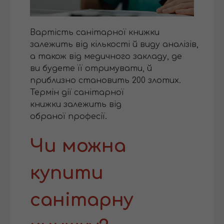
Вартість санітарної книжки
залежить від кількості й виду аналізів,
а також від медичного закладу, де
ви будете її отримувати, й
приблизно становить 200 злотих.
Термін дії санітарної
книжки залежить від
обраної професії.
Чи можна
купити
санітарну