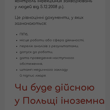
контроль інфекційних захворювань
у людей від 5.12.2008 р.
).
Це рівноцінні документи, у яких
зазначаються:
ПІПб;
місце роботи або сфера діяльності;
перелік аналізів з результатами;
допуск до роботи;
дата проведення наступного
обстеження;
штамп медичного закладу
й підпис лікаря.
Чи буде дійсною
у Польщі іноземна