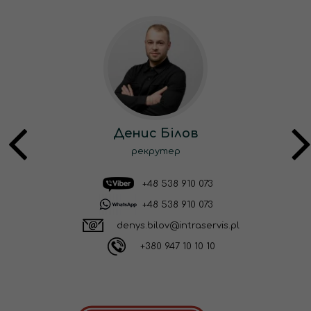
Денис Білов
рекрутер
+48 538 910 073
+48 538 910 073
denys.bilov@intraservis.pl
+380 947 10 10 10