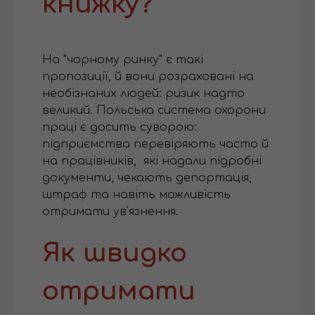
книжку?
На "чорному ринку" є такі
пропозиції, й вони розраховані на
необізнаних людей: ризик надто
великий. Польська система охорони
праці є досить суворою:
підприємства перевіряють часто й
на працівників, які надали підробні
документи, чекають депортація,
штраф та навіть можливість
отримати ув'язнення.
Як швидко
отримати