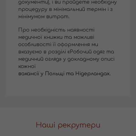
документи), і ви пройдете необхідну
процедуру в мінімальний термін і з
мінімумом витрат.
Про необхідність наявності
медичної книжки та можливі
особливості її оформлення ми
вказуємо в розділі «Робочий одяг та
медичний огляд» у докладному описі
кожної
вакансії у Польщі та Нідерландах.
Наші рекрутери