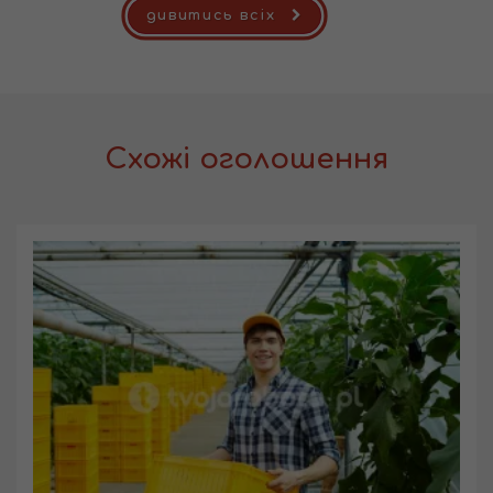
дивитись всіх
Схожі оголошення