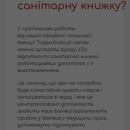
санітарну книжку?
У пропозиціях роботы
від нашої офіційної польської
Агенції Tvojarabota.pl часто
можна зустріти фразу: «За
відсутності санітарної книжки
роботодавець допомогає з її
виготовленням».
Це означає, що вам не потрібно
буде самостійно шукати лікарів і
записуватися в чергу – все це
централізовано допоможуть
зробити наші фахівці (організують
прийом у фахівця з медицини праці,
допоможуть підготувати