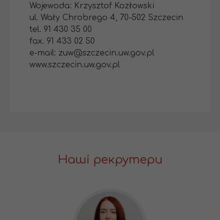
Wojewoda: Krzysztof Kozłowski
ul. Wały Chrobrego 4, 70-502 Szczecin
tel. 91 430 35 00
fax. 91 433 02 50
e-mail: zuw@szczecin.uw.gov.pl
www.szczecin.uw.gov.pl
Наші рекрутери