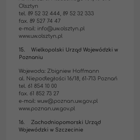
Olsztyn
tel. 89 52 32 444, 89 52 32 333
fax. 89 527 74 47
e-mail: info@uw.olsztyn.pl
www.uw.olsztyn.pl
15. Wielkopolski Urząd Wojewódzki w
Poznaniu
Wojewoda: Zbigniew Hoffmann
al. Niepodległości 16/18, 61-713 Poznań
tel. 61 854 10 00
fax. 61 852 73 27
e-mail: wuw@poznan.uw.gov.pl
www.poznan.uw.gov.pl
16. Zachodniopomorski Urząd
Wojewódzki w Szczecinie