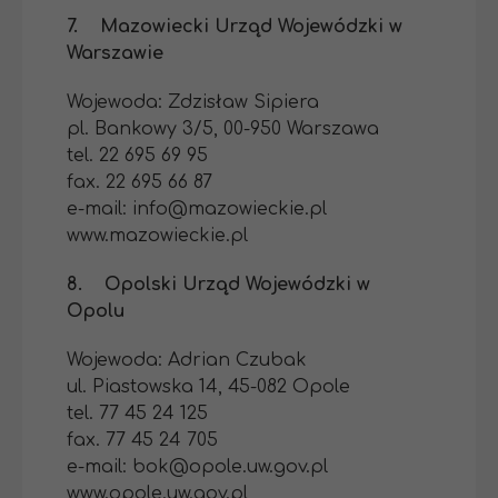
7. Mazowiecki Urząd Wojewódzki w
Warszawie
Wojewoda: Zdzisław Sipiera
pl. Bankowy 3/5, 00-950 Warszawa
tel. 22 695 69 95
fax. 22 695 66 87
e-mail: info@mazowieckie.pl
www.mazowieckie.pl
8. Opolski Urząd Wojewódzki w
Opolu
Wojewoda: Adrian Czubak
ul. Piastowska 14, 45-082 Opole
tel. 77 45 24 125
fax. 77 45 24 705
e-mail: bok@opole.uw.gov.pl
www.opole.uw.gov.pl