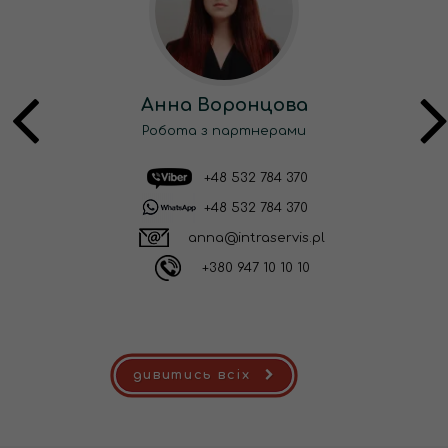
Анна Воронцова
Робота з партнерами
+48 532 784 370
+48 532 784 370
anna@intraservis.pl
+380 947 10 10 10
дивитись всіх