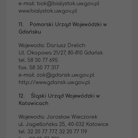
e-mail: bok@bialystok.uw.gov.pl
www.bialystok.uw.gov.pl
11. Pomorski Urząd Wojewódzki w
Gdańsku
Wojewoda: Dariusz Drelich
Ul. Okopowa 21/27, 80-810 Gdańsk
tel. 58 30 77 695
fax. 58 30 77 317
e-mail: zok@gdansk.uw.gov.pl
http://www.gdansk.uw.gov.pl
12. Śląski Urząd Wojewódzki w
Katowicach
Wojewoda: Jarosław Wieczorek
ul. Jagiellońska 25, 40-032 Katowice
tel. 32 20 77 777, 32 20 77 119