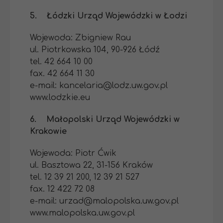
5. Łódzki Urząd Wojewódzki w Łodzi
Wojewoda: Zbigniew Rau
ul. Piotrkowska 104, 90-926 Łódź
tel. 42 664 10 00
fax. 42 664 11 30
e-mail: kancelaria@lodz.uw.gov.pl
www.lodzkie.eu
6. Małopolski Urząd Wojewódzki w
Krakowie
Wojewoda: Piotr Ćwik
ul. Basztowa 22, 31-156 Kraków
tel. 12 39 21 200, 12 39 21 527
fax. 12 422 72 08
e-mail: urzad@malopolska.uw.gov.pl
www.malopolska.uw.gov.pl