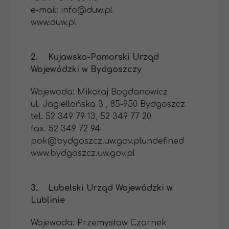
e-mail: info@duw.pl
www.duw.pl
2. Kujawsko-Pomorski Urząd
Wojewódzki w Bydgoszczy
Wojewoda: Mikołaj Bogdanowicz
ul. Jagiellońska 3 , 85-950 Bydgoszcz
tel. 52 349 79 13, 52 349 77 20
fax. 52 349 72 94
pok@bydgoszcz.uw.gov.plundefined
www.bydgoszcz.uw.gov.pl
3. Lubelski Urząd Wojewódzki w
Lublinie
Wojewoda: Przemysław Czarnek