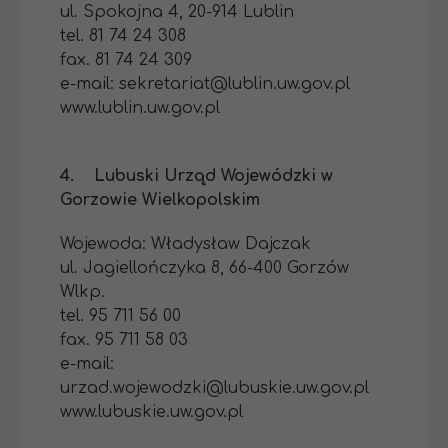
ul. Spokojna 4, 20-914 Lublin
tel. 81 74 24 308
fax. 81 74 24 309
e-mail: sekretariat@lublin.uw.gov.pl
www.lublin.uw.gov.pl
4. Lubuski Urząd Wojewódzki w
Gorzowie Wielkopolskim
Wojewoda: Władysław Dajczak
ul. Jagiellończyka 8, 66-400 Gorzów
Wlkp.
tel. 95 711 56 00
fax. 95 711 58 03
e-mail:
urzad.wojewodzki@lubuskie.uw.gov.pl
www.lubuskie.uw.gov.pl