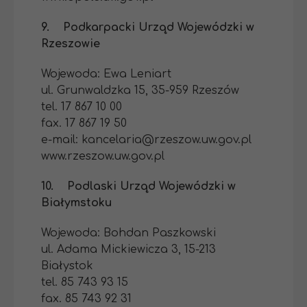
9. Podkarpacki Urząd Wojewódzki w
Rzeszowie
Wojewoda: Ewa Leniart
ul. Grunwaldzka 15, 35-959 Rzeszów
tel. 17 867 10 00
fax. 17 867 19 50
e-mail: kancelaria@rzeszow.uw.gov.pl
www.rzeszow.uw.gov.pl
10. Podlaski Urząd Wojewódzki w
Białymstoku
Wojewoda: Bohdan Paszkowski
ul. Adama Mickiewicza 3, 15-213
Białystok
tel. 85 743 93 15
fax. 85 743 92 31