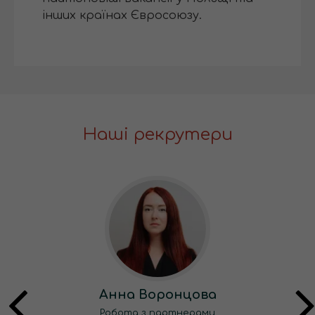
інших країнах Євросоюзу.
Наші рекрутери
Анна Воронцова
Робота з партнерами