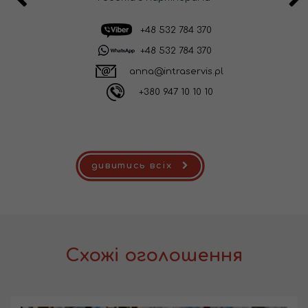
+48 532 784 370
+48 532 784 370
anna@intraservis.pl
+380 947 10 10 10
дивитись всіх
Схожі оголошення