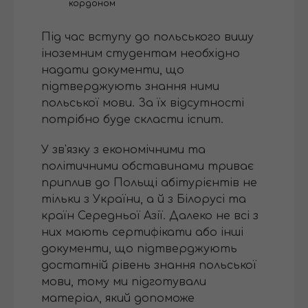
кордоном
Під час вступу до польського вишу
іноземним студентам необхідно
надати документи, що
підтверджують знання ними
польської мови. За їх відсутності
потрібно буде скласти іспит.
У зв'язку з економічними та
політичними обставинами триває
приплив до Польщі абітурієнтів не
тільки з України, а й з Білорусі та
країн Середньої Азії. Далеко не всі з
них мають сертифікати або інші
документи, що підтверджують
достатній рівень знання польської
мови, тому ми підготували
матеріал, який допоможе