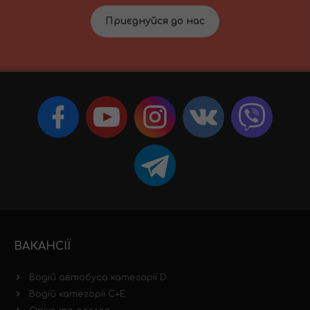
Приєднуйся до нас
ВАКАНСІЇ
Водій автобуса категорії D
Водій категорії C+E