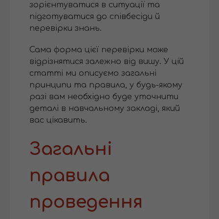
зорієнтуватися в ситуації та
підготуватися до співбесіди й
перевірки знань.
Сама форма цієї перевірки може
відрізнятися залежно від вишу. У цій
статті ми описуємо загальні
принципи та правила, у будь-якому
разі вам необхідно буде уточнити
деталі в навчальному закладі, який
вас цікавить.
Загальні
правила
проведення