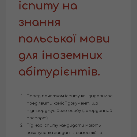
іспиту на
знання
польської мови
для іноземних
абітурієнтів.
Перед початком іспиту кандидат має
пред'явити комісії документ, що
підтверджує його особу (закордонний
паспорт).
Під час іспиту кандидати мають
виконувати завдання самостійно.