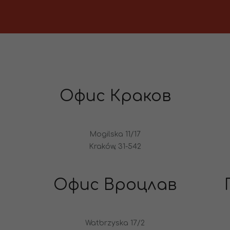
Офис Краков
Mogilska 11/17
Kraków, 31-542
Офис Вроцлав
Watbrzyska 17/2