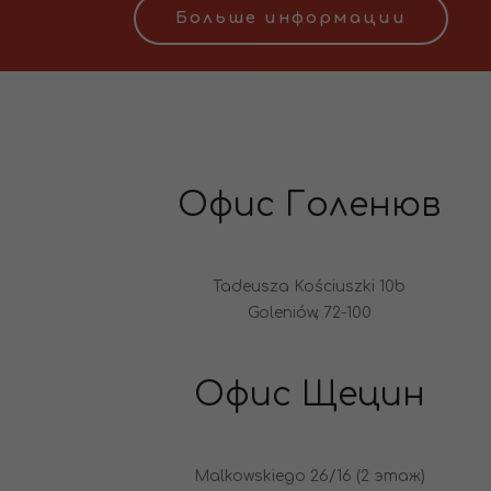
Больше информации
Офис Голенюв
Tadeusza Kościuszki 10b
Goleniów, 72-100
Офис Щецин
Malkowskiego 26/16 (2 этаж)