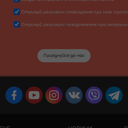
Отримуй регулярні сповіщення про нові пропо
Отримуй регулярні повідомлення про актуальн
Приєднуйся до нас