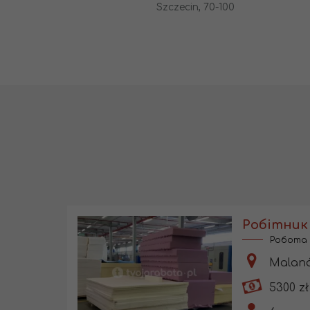
Szczecin, 70-100
Робітник 
Робота 
Malanó
5300 zł