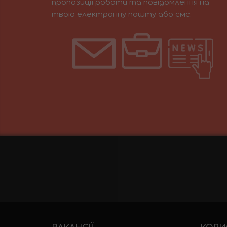
пропозиції роботи та повідомлення на
твою електронну пошту або смс.