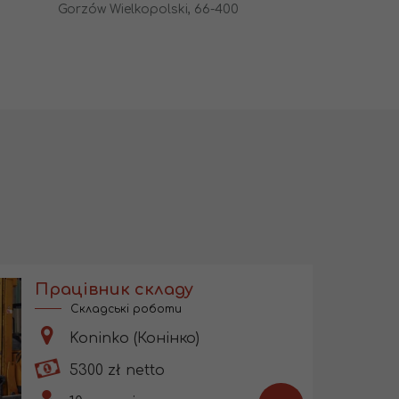
Gorzów Wielkopolski, 66-400
Працівник складу
Складські роботи
Koninko (Конінко)
5300 zł netto