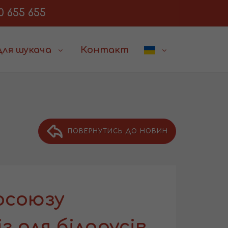
0 655 655
Для шукача
Контакт
ПОВЕРНУТИСЬ ДО НОВИН
осоюзу
 для білорусів