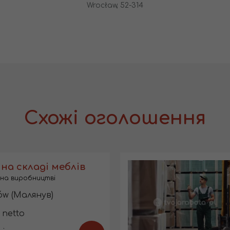
Wrocław, 52-314
Схожі оголошення
на складі меблів
на виробництві
w (Малянув)
 netto