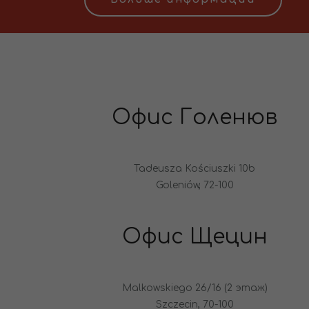
Офис Голенюв
Tadeusza Kościuszki 10b
Goleniów, 72-100
Офис Щецин
Malkowskiego 26/16 (2 этаж)
Szczecin, 70-100