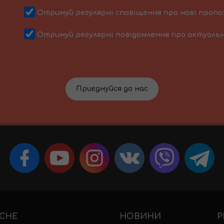
Отримуй регулярні сповіщення про нові пропо
Отримуй регулярні повідомлення про актуальн
Приєднуйся до нас
СНЕ
НОВИНИ
Р