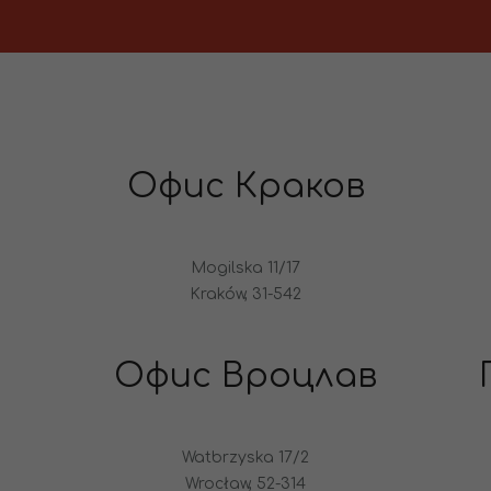
Офис Краков
Mogilska 11/17
Kraków, 31-542
Офис Вроцлав
Watbrzyska 17/2
Wrocław, 52-314