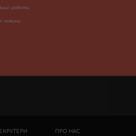
зиції роботи
і новини
ЕКРУТЕРИ
ПРО НАС