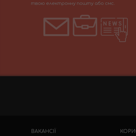
твою електронну пошту або смс.
ВАКАНСІЇ
КОРИ