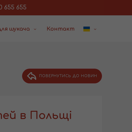
0 655 655
Для шукача
Контакт
ПОВЕРНУТИСЬ ДО НОВИН
тей в Польщі