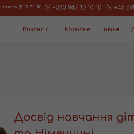
+380 947 10 10 10
+48 69
в'язку (8:00-20:00)
Вакансії
Корисне
Новини
Досвід навчання ді
та Німеччині