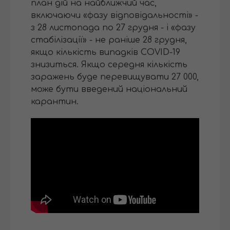
план дій на найближчий час,
включаючи «фазу відповідальності» -
з 28 листопада по 27 грудня - і «фазу
стабілізації» - не раніше 28 грудня,
якщо кількість випадків COVID-19
знизиться. Якщо середня кількість
заражень буде перевищувати 27 000,
може бути введений національний
карантин.