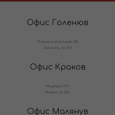
Офис Голенюв
Tadeusza Kościuszki 10b
Goleniów, 72-100
Офис Краков
Mogilska 11/17
Kraków, 31-542
Офис Малянув