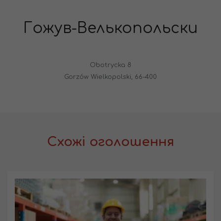
Гожув-Велькопольски
Obotrycka 8
Gorzów Wielkopolski, 66-400
Схожі оголошення