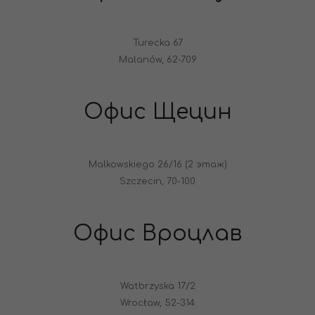
Turecka 67
Malanów, 62-709
Офис Щецин
Malkowskiego 26/16 (2 этаж)
Szczecin, 70-100
Офис Вроцлав
Watbrzyska 17/2
Wrocław, 52-314