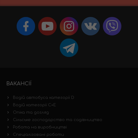
ВАКАНСІЇ
Водій автобуса категорії D
Водій категорії C+E
Опіка та догляд
Сільське господарство та садівництво
Робота на виробництві
Спеціалізовані роботи