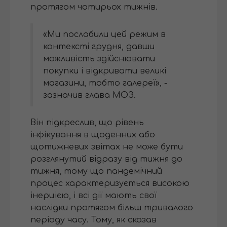
протягом чотирьох тижнів.
«Ми послабили цей режим в
контексті грудня, давши
можливість здійснювати
покупки і відкривати великі
магазини, тобто галереї», -
зазначив глава МОЗ.
Він підкреслив, що рівень
інфікування в щоденних або
щотижневих звітах не може бути
розглянутий відразу від тижня до
тижня, тому що пандемічний
процес характеризується високою
інерцією, і всі дії мають свої
наслідки протягом більш тривалого
періоду часу. Тому, як сказав