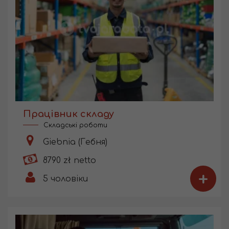
Працівник складу
Складські роботи
Giebnia (Гебня)
8790 zł netto
+
5
чоловіки