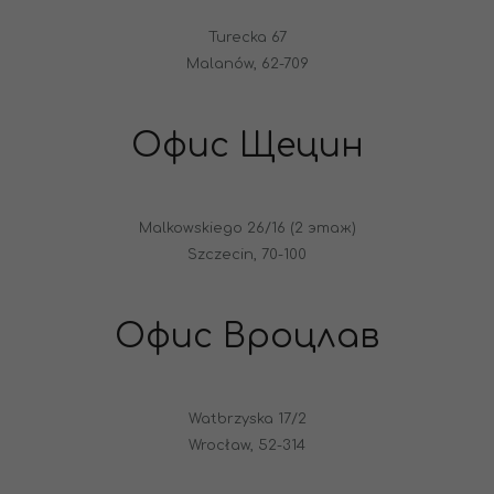
Turecka 67
Malanów, 62-709
Офис Щецин
Malkowskiego 26/16 (2 этаж)
Szczecin, 70-100
Офис Вроцлав
Watbrzyska 17/2
Wrocław, 52-314