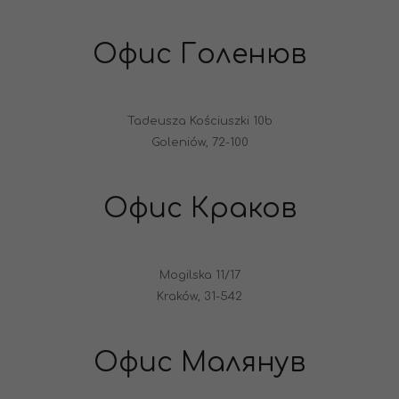
Офис Голенюв
Tadeusza Kościuszki 10b
Goleniów, 72-100
Офис Краков
Mogilska 11/17
Kraków, 31-542
Офис Малянув