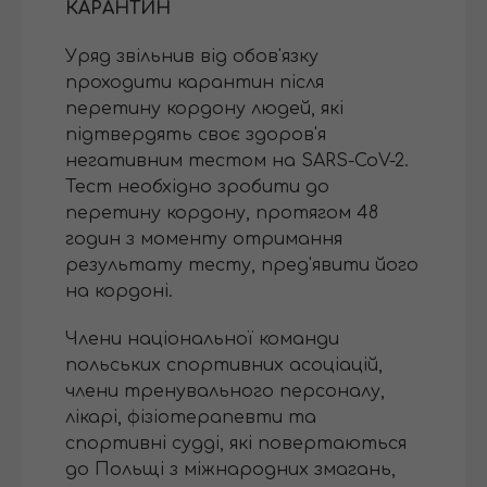
КАРАНТИН
Уряд звільнив від обов'язку
проходити карантин після
перетину кордону людей, які
підтвердять своє здоров'я
негативним тестом на SARS-CoV-2.
Тест необхідно зробити до
перетину кордону, протягом 48
годин з моменту отримання
результату тесту, пред'явити його
на кордоні.
Члени національної команди
польських спортивних асоціацій,
члени тренувального персоналу,
лікарі, фізіотерапевти та
спортивні судді, які повертаються
до Польщі з міжнародних змагань,