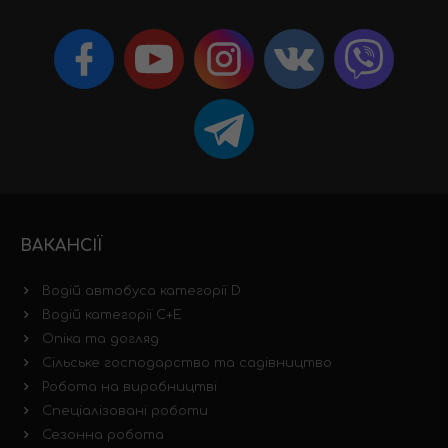
ВАКАНСІЇ
Водій автобуса категорії D
Водій категорії C+E
Опіка та догляд
Сільське господарство та садівництво
Робота на виробництві
Спеціалізовані роботи
Сезонна робота