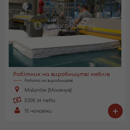
Робітник на виробництві меблів
Робота на виробництві
Malanów (Малянув)
5300 zł netto
+
15
чоловіки