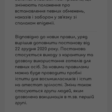
змінюють положення про
встановлення певних обмежень,
наказів і заборон у зв'язку зі
спалахом епідемії.
Відповідно до нових правил, уряд
вирішив доповнити постанову від
22 грудня 2020 року. Постанова
стосується виходу з карантину та
дозволу використання готелів для
певних осіб. За новими правилами
можна буде проводити пробні
іспити для восьмикласників і іспит
на атестат зрілості. Зміни також
стосуються групи людей, яким
дозволена вакцинація в т.зв. першій
групі.