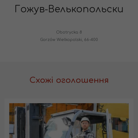
Гожув-Велькопольски
Obotrycka 8
Gorzów Wielkopolski, 66-400
Схожі оголошення