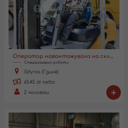
Оператор навантажувача на складі
Спеціалізовані роботи
Gdynia (Гдиня)
6545 zł netto
+
2
чоловіки