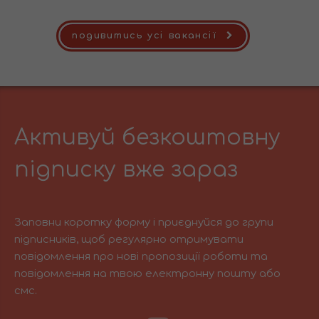
подивитись усі вакансії
Активуй безкоштовну
підписку вже зараз
Заповни коротку форму і приєднуйся до групи
підписників, щоб регулярно отримувати
повідомлення про нові пропозиції роботи та
повідомлення на твою електронну пошту або
смс.