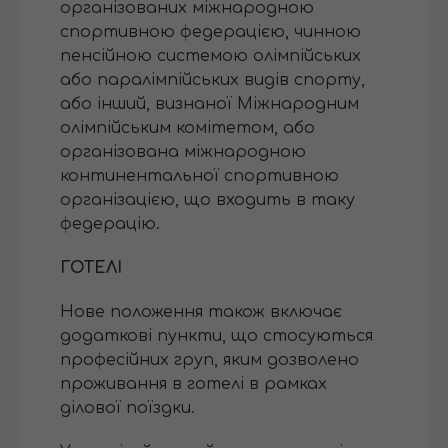
організованих міжнародною
спортивною федерацією, чинною
пенсійною системою олімпійських
або паралімпійських видів спорту,
або інший, визнаної Міжнародним
олімпійським комітетом, або
організована міжнародною
континентальної спортивною
організацією, що входить в таку
федерацію.
ГОТЕЛІ
Нове положення також включає
додаткові пункти, що стосуються
професійних груп, яким дозволено
проживання в готелі в рамках
ділової поїздки.