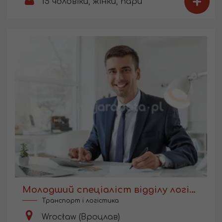
+
15
чоловіки, жінки, пари
Молодший спеціаліст відділу логістики
Транспорт і логістика
Wrocław (Вроцлав)