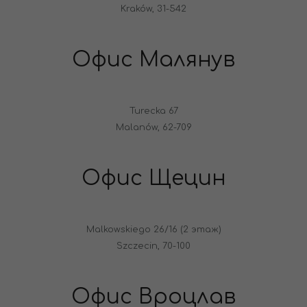
Kraków, 31-542
Офис Малянув
Turecka 67
Malanów, 62-709
Офис Щецин
Malkowskiego 26/16 (2 этаж)
Szczecin, 70-100
Офис Вроцлав