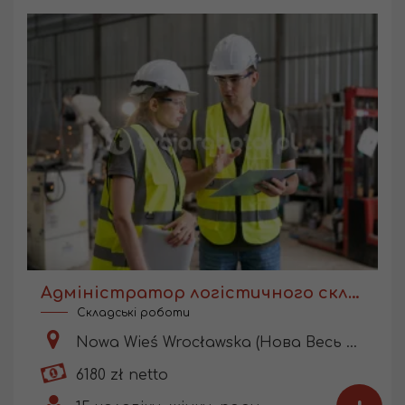
Адміністратор логістичного складу
Складські роботи
Nowa Wieś Wrocławska (Нова Весь Вроцлавська)
6180 zł netto