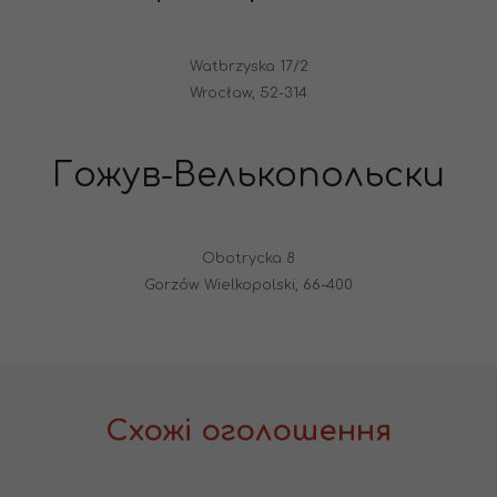
Watbrzyska 17/2
Wrocław, 52-314
Гожув-Велькопольски
Obotrycka 8
Gorzów Wielkopolski, 66-400
Схожі оголошення