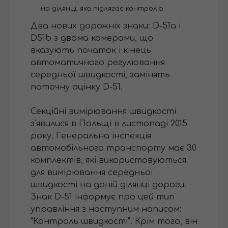
на ділянці, яка підлягає контролю.
Два нових дорожніх знаки: D-51a і
D51b з двома камерами, що
вказують початок і кінець
автоматичного регулювання
середньої швидкості, замінять
поточну оцінку D-51.
Секційні вимірювання швидкості
з'явилися в Польщі в листопаді 2015
року. Генеральна інспекція
автомобільного транспорту має 30
комплектів, які використовуються
для вимірювання середньої
швидкості на даній ділянці дороги.
Знак D-51 інформує про цей тип
управління з наступним написом:
"Контроль швидкості". Крім того, він