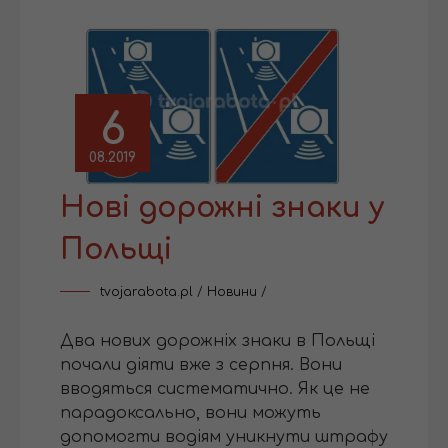
6
08.2019
Нові дорожні знаки у
Польщі
tvojarabota.pl
/
Новини
/
Два нових дорожніх знаки в Польщі
почали діяти вже з серпня. Вони
вводяться систематично. Як це не
парадоксально, вони можуть
допомогти водіям уникнути штрафу