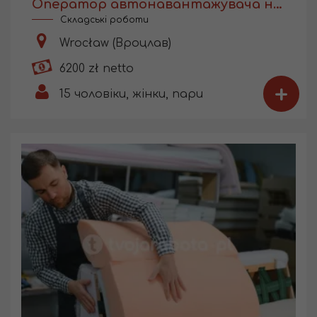
Оператор автонавантажувача на складі
Складські роботи
Wrocław (Вроцлав)
6200 zł netto
+
15
чоловіки, жінки, пари