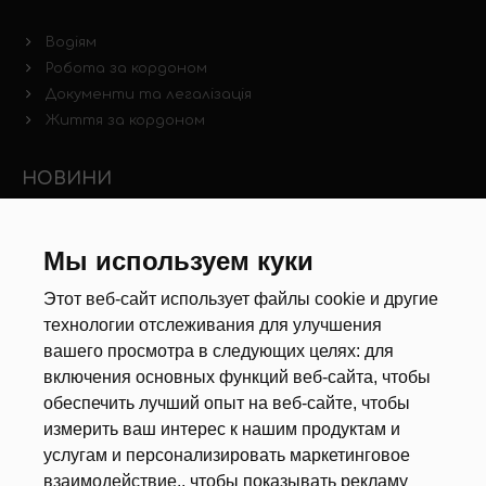
Водіям
Робота за кордоном
Документи та легалізація
Життя за кордоном
НОВИНИ
Новини ринку праці
Інші новини
Мы используем куки
Этот веб-сайт использует файлы cookie и другие
РЕКРУТЕРИ
технологии отслеживания для улучшения
вашего просмотра в следующих целях:
для
Анкета
включения основных функций веб-сайта
,
чтобы
Калькулятор дат
обеспечить лучший опыт на веб-сайте
,
чтобы
Документи
измерить ваш интерес к нашим продуктам и
услугам и персонализировать маркетинговое
ПРО НАС
взаимодействие.
,
чтобы показывать рекламу