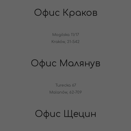
Офис Краков
Mogilska 11/17
Kraków, 31-542
Офис Малянув
Turecka 67
Malanów, 62-709
Офис Щецин