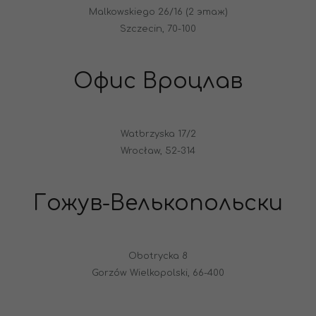
Malkowskiego 26/16 (2 этаж)
Szczecin, 70-100
Офис Вроцлав
Watbrzyska 17/2
Wrocław, 52-314
Гожув-Велькопольски
Obotrycka 8
Gorzów Wielkopolski, 66-400