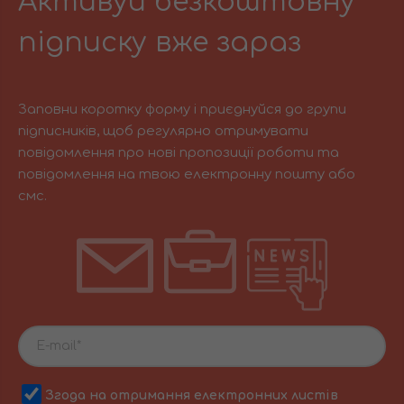
Активуй безкоштовну
підписку вже зараз
Заповни коротку форму і приєднуйся до групи
підписників, щоб регулярно отримувати
повідомлення про нові пропозиції роботи та
повідомлення на твою електронну пошту або
смс.
Згода на отримання електронних листів