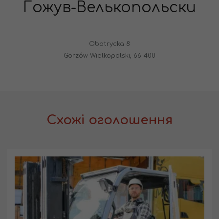
Гожув-Велькопольски
Obotrycka 8
Gorzów Wielkopolski, 66-400
Схожі оголошення