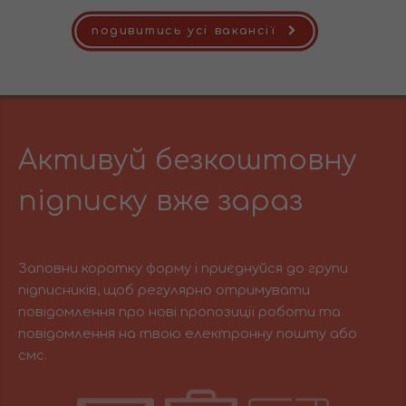
подивитись усі вакансії
Активуй безкоштовну
підписку вже зараз
Заповни коротку форму і приєднуйся до групи
підписників, щоб регулярно отримувати
повідомлення про нові пропозиції роботи та
повідомлення на твою електронну пошту або
смс.