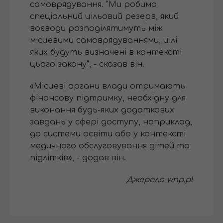
самоврядування. "Ми робимо
спеціальний цільовий резерв, який
воєводи розподілятимуть між
місцевими самоврядуваннями, цілі
яких будуть визначені в контексті
цього закону", - сказав він.
«Місцеві органи влади отримають
фінансову підтримку, необхідну для
виконання будь-яких додаткових
завдань у сфері доступу, наприклад,
до системи освіти або у контексті
медичного обслуговування дітей та
підлітків», - додав він.
Джерело wnp.pl