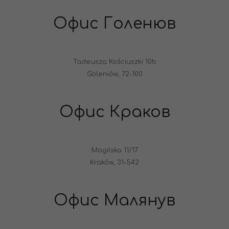
Офис Голенюв
Tadeusza Kościuszki 10b
Goleniów, 72-100
Офис Краков
Mogilska 11/17
Kraków, 31-542
Офис Малянув