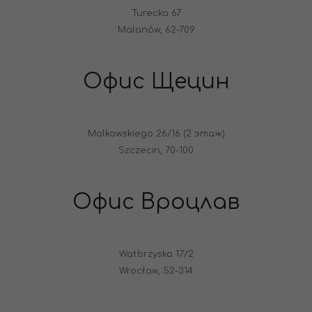
Turecka 67
Malanów, 62-709
Офис Щецин
Malkowskiego 26/16 (2 этаж)
Szczecin, 70-100
Офис Вроцлав
Watbrzyska 17/2
Wrocław, 52-314