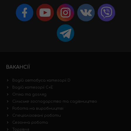
ВАКАНСІЇ
Водій автобуса категорії D
Водій категорії C+E
Опіка та догляд
Сільське господарство та садівництво
Робота на виробництві
Спеціалізовані роботи
Сезонна робота
Торгівля