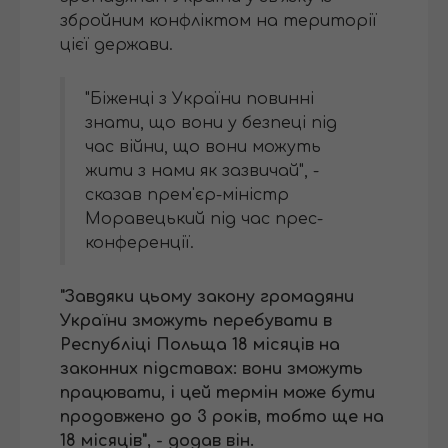
збройним конфліктом на території
цієї держави.
"Біженці з України повинні
знати, що вони у безпеці під
час війни, що вони можуть
жити з нами як зазвичай", -
сказав прем'єр-міністр
Моравецький під час прес-
конференції.
"Завдяки цьому закону громадяни
України зможуть перебувати в
Республіці Польща 18 місяців на
законних підставах: вони зможуть
працювати, і цей термін може бути
продовжено до 3 років, тобто ще на
18 місяців", - додав він.