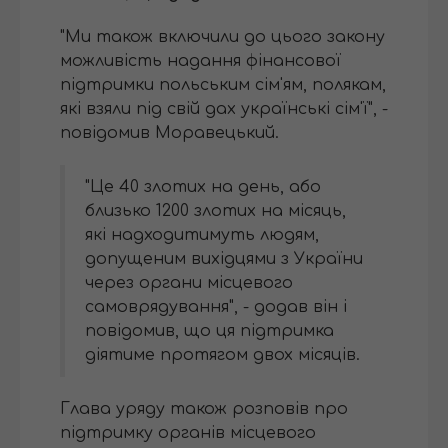
"Ми також включили до цього закону
можливість надання фінансової
підтримки польським сім'ям, полякам,
які взяли під свій дах українські сім'ї", -
повідомив Моравецький.
"Це 40 злотих на день, або
близько 1200 злотих на місяць,
які надходитимуть людям,
допущеним вихідцями з України
через органи місцевого
самоврядування", - додав він і
повідомив, що ця підтримка
діятиме протягом двох місяців.
Глава уряду також розповів про
підтримку органів місцевого