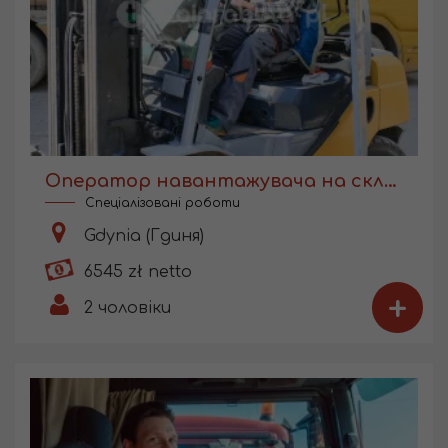
Оператор навантажувача на складі
Спеціалізовані роботи
Gdynia (Гдиня)
6545 zł netto
+
2
чоловіки