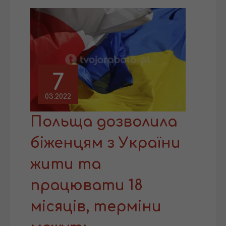
7
03.2022
Польща дозволила
біженцям з України
жити та
працювати 18
місяців, терміни