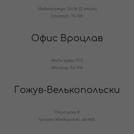
Malkowskiego 26/16 (2 этаж)
Szczecin, 70-100
Офис Вроцлав
Watbrzyska 17/2
Wrocław, 52-314
Гожув-Велькопольски
Obotrycka 8
Gorzów Wielkopolski, 66-400