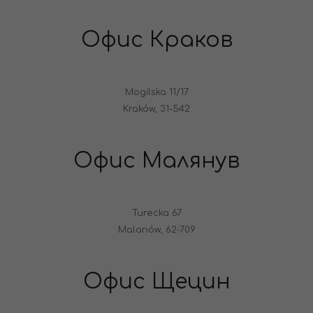
Офис Краков
Mogilska 11/17
Kraków, 31-542
Офис Малянув
Turecka 67
Malanów, 62-709
Офис Щецин