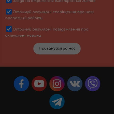
Згода на отримання електронних листів
Отримуй регулярні сповіщення про нові
пропозиції роботи
Отримуй регулярні повідомлення про
актуальні новини
Приєднуйся до нас