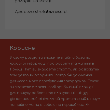
доларів на місяць.
Джерело
strefabiznesu.pl
Корисне
У цьому розділі ви зможете знайти багато
корисної інформації про роботу та життя в
Польщі. Тут ви знайдете статті, які розкажуть
вам де та як оформити потрібні документи
для легального перебування закордоном. Також,
ви зможете скласти собі приблизний план дій
для пошуку роботи та плануванні виїзду;
дізнатись який мінімальний прожитковий мінімум
потрібно мати із собою на перший час. Як