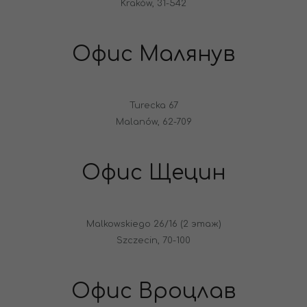
Kraków, 31-542
Офис Малянув
Turecka 67
Malanów, 62-709
Офис Щецин
Malkowskiego 26/16 (2 этаж)
Szczecin, 70-100
Офис Вроцлав