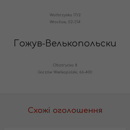
Watbrzyska 17/2
Wrocław, 52-314
Гожув-Велькопольски
Obotrycka 8
Gorzów Wielkopolski, 66-400
Схожі оголошення