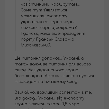
логістичними маршрутами.
Саме тут з'являється
можливість експорту
українського зерна через
польські порти, зокрема й
Гданськ, каже віце-президент
порту Гданськ Славомір
Михалєвський.
Це питання допомоги Україні, а
також важливе питання для всього
світу. Без українського зерна
багато країн Африки зіштовхнуться
із голодом на Близькому Сході.
Звичайно, важливим аспектом є те,
що доходи України від експорту
зерна можуть сягати 1,5 млрд