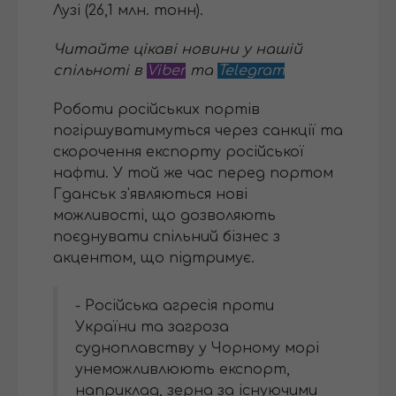
Лузі (26,1 млн. тонн).
Читайте цікаві новини у нашій
спільноті в
Viber
та
Telegram
Роботи російських портів
погіршуватимуться через санкції та
скорочення експорту російської
нафти. У той же час перед портом
Гданськ з'являються нові
можливості, що дозволяють
поєднувати спільний бізнес з
акцентом, що підтримує.
- Російська агресія проти
України та загроза
судноплавству у Чорному морі
унеможливлюють експорт,
наприклад, зерна за існуючими