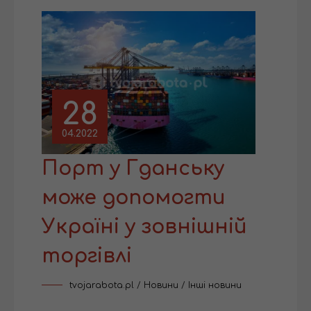
28
04.2022
Порт у Гданську
може допомогти
Україні у зовнішній
торгівлі
tvojarabota.pl
/
Новини
/
Інші новини